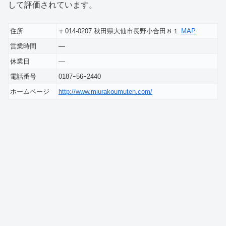
して評価されています。
住所
〒014-0207 秋田県大仙市長野小合田８１
MAP
営業時間
―
休業日
―
電話番号
0187ｰ56ｰ2440
ホームページ
http://www.miurakoumuten.com/