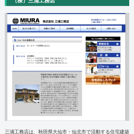
（株）三浦工務店
三浦工務店は、秋田県大仙市・仙北市で活動する住宅建築