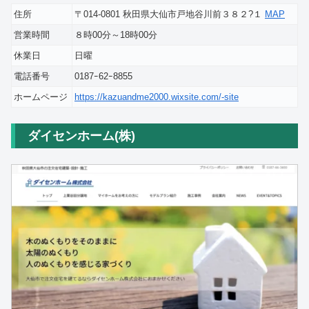
住所
〒014-0801 秋田県大仙市戸地谷川前３８２?１
MAP
営業時間
８時00分～18時00分
休業日
日曜
電話番号
0187ｰ62ｰ8855
ホームページ
https://kazuandme2000.wixsite.com/-site
ダイセンホーム(株)