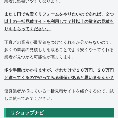
業者に出会いやすくなります。
また１円でも安くリフォームをやりたいのであれば、２つ
以上の一括見積サイトを利用して７社以上の業者の見積も
りをもらってください。
正直どの業者が最安値をつけてくれるか分からないので、
多くの業者の見積もりを取ることでより安くやってくれる
業者が見つかる可能性が高まります。
多少手間はかかりますが、それだけで１０万円、２０万円
と違ってくるのでやってみる価値があると思いませんか？
優良業者が揃っている一括見積サイトを紹介するので、試
しに使ってみてください。
リショップナビ