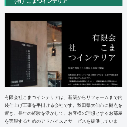
（有）こまつインテリア
有限会社こまつインテリアは、新築からリフォームまで内
装仕上げ工事を手掛ける会社です。秋田県大仙市に拠点を
置き、長年の経験を活かして、お客様の理想とするお部屋
を実現するためのアドバイスとサービスを提供していま