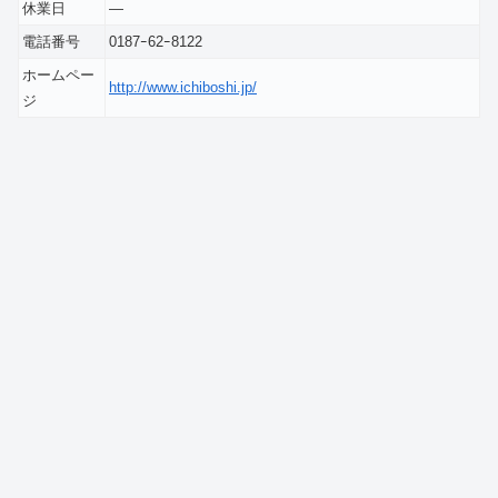
休業日
―
電話番号
0187ｰ62ｰ8122
ホームペー
http://www.ichiboshi.jp/
ジ