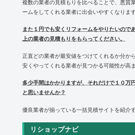
複数の業者の見積もりを比べることで、悪質
ームをしてくれる業者に出会いやすくなりま
また１円でも安くリフォームをやりたいので
上の業者の見積もりをもらってください。
正直どの業者が最安値をつけてくれるか分か
安くやってくれる業者が見つかる可能性が高
多少手間はかかりますが、それだけで１０万
と思いませんか？
優良業者が揃っている一括見積サイトを紹介
リショップナビ