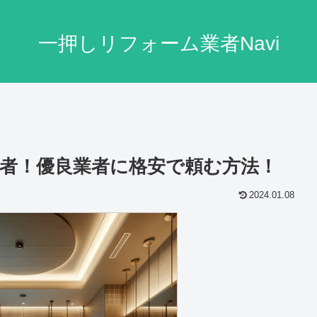
一押しリフォーム業者Navi
者！優良業者に格安で頼む方法！
2024.01.08