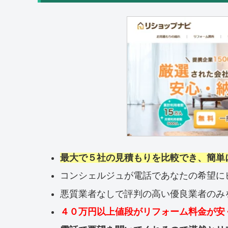
最大で５社の見積もりを比較でき、簡単
コンシェルジュが電話であなたの希望に
悪質業者なしで評判の高い優良業者のみ
４０万円以上値段がリフォーム料金が安