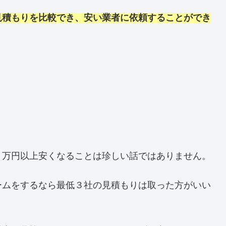
見積もりを比較でき、安い業者に依頼することができ
０万円以上安くなることは珍しい話ではありません。
ームをするなら最低３社の見積もりは取った方がいい