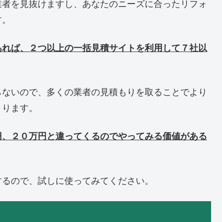
業者を見抜けますし、あなたのニーズに合ったリフォ
す。
あれば、２つ以上の一括見積サイトを利用して７社以
らないので、多くの業者の見積もりを取ることでより
まります。
円、２０万円と違ってくるのでやってみる価値がある
するので、試しに使ってみてください。