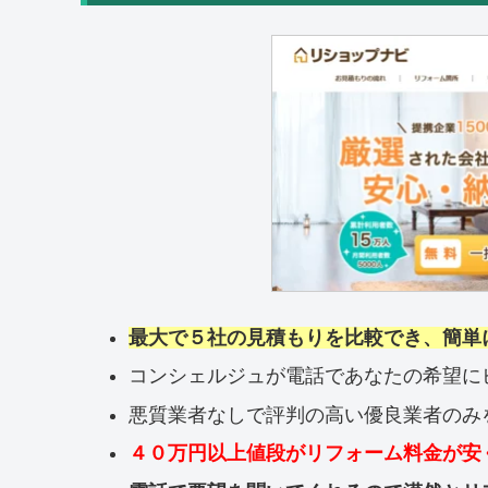
最大で５社の見積もりを比較でき、簡単
コンシェルジュが電話であなたの希望に
悪質業者なしで評判の高い優良業者のみ
４０万円以上値段がリフォーム料金が安