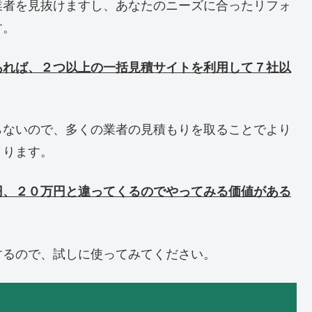
業者を見抜けますし、あなたのニーズに合ったリフォ
す。
あれば、２つ以上の一括見積サイトを利用して７社以
らないので、多くの業者の見積もりを取ることでより
まります。
円、２０万円と違ってくるのでやってみる価値がある
するので、試しに使ってみてください。