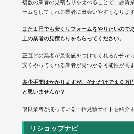
複数の業者の見積もりを比べることで、悪質
ームをしてくれる業者に出会いやすくなりま
また１円でも安くリフォームをやりたいので
上の業者の見積もりをもらってください。
正直どの業者が最安値をつけてくれるか分か
安くやってくれる業者が見つかる可能性が高
多少手間はかかりますが、それだけで１０万
と思いませんか？
優良業者が揃っている一括見積サイトを紹介
リショップナビ