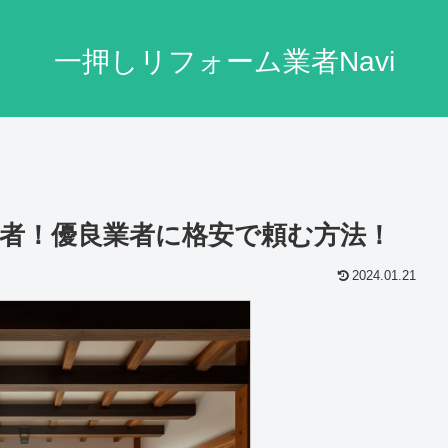
一押しリフォーム業者Navi
者！優良業者に格安で頼む方法！
2024.01.21