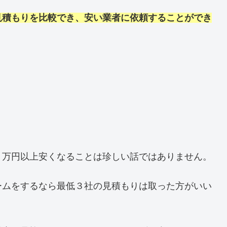
見積もりを比較でき、安い業者に依頼することができ
０万円以上安くなることは珍しい話ではありません。
ームをするなら最低３社の見積もりは取った方がいい