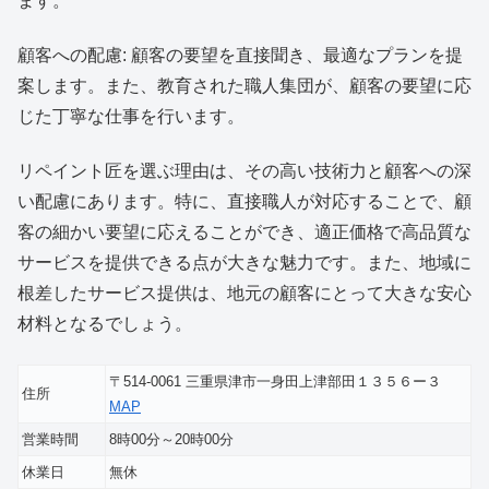
ます。
顧客への配慮: 顧客の要望を直接聞き、最適なプランを提
案します。また、教育された職人集団が、顧客の要望に応
じた丁寧な仕事を行います。
リペイント匠を選ぶ理由は、その高い技術力と顧客への深
い配慮にあります。特に、直接職人が対応することで、顧
客の細かい要望に応えることができ、適正価格で高品質な
サービスを提供できる点が大きな魅力です。また、地域に
根差したサービス提供は、地元の顧客にとって大きな安心
材料となるでしょう。
〒514-0061 三重県津市一身田上津部田１３５６ー３
住所
MAP
営業時間
8時00分～20時00分
休業日
無休