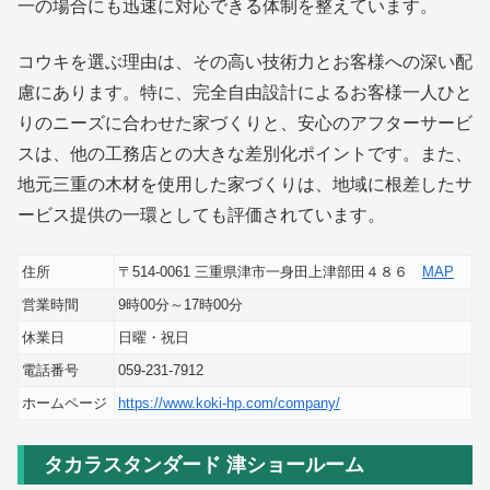
一の場合にも迅速に対応できる体制を整えています。
コウキを選ぶ理由は、その高い技術力とお客様への深い配
慮にあります。特に、完全自由設計によるお客様一人ひと
りのニーズに合わせた家づくりと、安心のアフターサービ
スは、他の工務店との大きな差別化ポイントです。また、
地元三重の木材を使用した家づくりは、地域に根差したサ
ービス提供の一環としても評価されています。
住所
〒514-0061 三重県津市一身田上津部田４８６
MAP
営業時間
9時00分～17時00分
休業日
日曜・祝日
電話番号
059-231-7912
ホームページ
https://www.koki-hp.com/company/
タカラスタンダード 津ショールーム