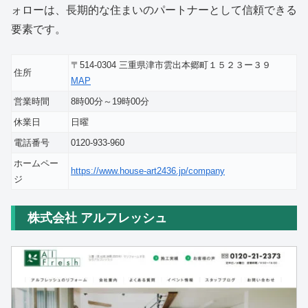
ォローは、長期的な住まいのパートナーとして信頼できる
要素です。
〒514-0304 三重県津市雲出本郷町１５２３ー３９
住所
MAP
営業時間
8時00分～19時00分
休業日
日曜
電話番号
0120-933-960
ホームペー
https://www.house-art2436.jp/company
ジ
株式会社 アルフレッシュ