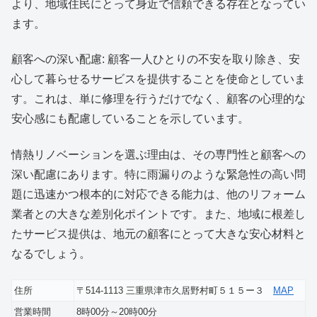
より、地域住民にとって身近で信頼できる存在となってい
ます。
顧客への深い配慮: 顧客一人ひとりの不安を取り除き、安
心して暮らせるサービスを提供することを使命としていま
す。これは、単に修理を行うだけでなく、顧客の心理的な
安心感にも配慮していることを示しています。
情熱リノベーションを選ぶ理由は、その専門性と顧客への
深い配慮にあります。特に雨漏りのような緊急性の高い問
題に迅速かつ根本的に対応できる能力は、他のリフォーム
業者との大きな差別化ポイントです。また、地域に根差し
たサービス提供は、地元の顧客にとって大きな安心材料と
なるでしょう。
住所
〒514-1113 三重県津市久居野村町５１５ー３
MAP
営業時間
8時00分～20時00分