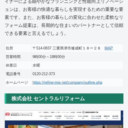
イナーによる細やかなプランニングと性能向上リノベーシ
ョンは、お客様の快適な暮らしを実現するための重要な要
素です。また、お客様の暮らしの変化に合わせた柔軟なリ
フォーム提案は、長期的な住まいのパートナーとして信頼
できる要素と言えるでしょう。
住所
〒514-0837 三重県津市修成町１８ー２８
MAP
営業時間
9時00分～18時00分
休業日
水曜
電話番号
0120-212-373
ホームページ
https://refine-mie.net/company/outline.php
株式会社 セントラルリフォーム