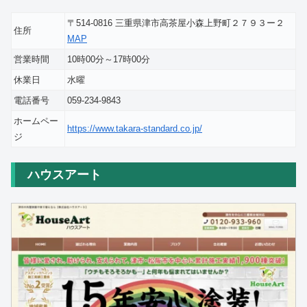
〒514-0816 三重県津市高茶屋小森上野町２７９３ー２
住所
MAP
営業時間
10時00分～17時00分
休業日
水曜
電話番号
059-234-9843
ホームペー
https://www.takara-standard.co.jp/
ジ
ハウスアート