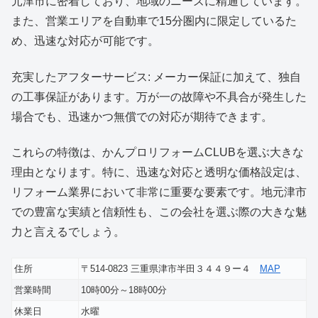
元津市に密着しており、地域のニーズに精通しています。
また、営業エリアを自動車で15分圏内に限定しているた
め、迅速な対応が可能です。
充実したアフターサービス: メーカー保証に加えて、独自
の工事保証があります。万が一の故障や不具合が発生した
場合でも、迅速かつ無償での対応が期待できます。
これらの特徴は、かんプロリフォームCLUBを選ぶ大きな
理由となります。特に、迅速な対応と透明な価格設定は、
リフォーム業界において非常に重要な要素です。地元津市
での豊富な実績と信頼性も、この会社を選ぶ際の大きな魅
力と言えるでしょう。
住所
〒514-0823 三重県津市半田３４４９ー４
MAP
営業時間
10時00分～18時00分
休業日
水曜