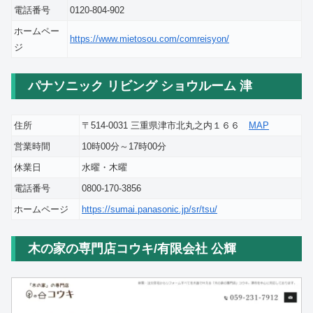
電話番号
0120-804-902
ホームペー
https://www.mietosou.com/comreisyon/
ジ
パナソニック リビング ショウルーム 津
住所
〒514-0031 三重県津市北丸之内１６６
MAP
営業時間
10時00分～17時00分
休業日
水曜・木曜
電話番号
0800-170-3856
ホームページ
https://sumai.panasonic.jp/sr/tsu/
木の家の専門店コウキ/有限会社 公輝