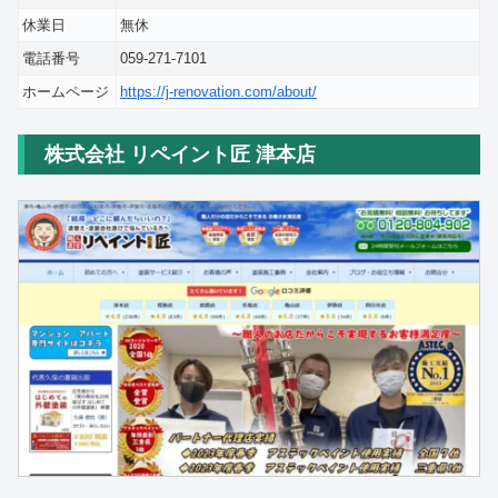
休業日
無休
電話番号
059-271-7101
ホームページ
https://j-renovation.com/about/
株式会社 リペイント匠 津本店