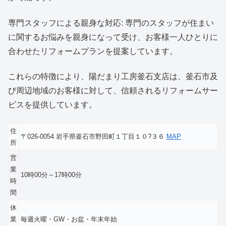
専門スタッフによる親身な対応: 専門のスタッフが住まい
に関するお悩みを親身になって受け、お客様一人ひとりに
合わせたリフォームプランを提案しています。
これらの特徴により、陽だまり工房釜石支店は、釜石市及
び周辺地域のお客様に対して、信頼されるリフォームサー
ビスを提供しています。
住
〒026-0054 岩手県釜石市野田町１丁目１０?３６
MAP
所
営
業
10時00分～17時00分
時
間
休
業
毎週火曜・GW・お盆・年末年始