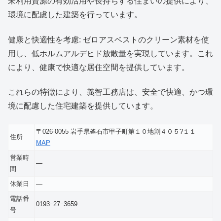
未利用資源の有効活用や長持ちする住まいの提供により、
環境に配慮した建築を行っています。
健康と快適性を考慮: ゼロアスベストのクリーン素材を使
用し、低ホルムアルデヒド放散量を実現しています。これ
により、健康で快適な居住空間を提供しています。
これらの特徴により、義智工務店は、安全で快適、かつ環
境に配慮した住宅建築を提供しています。
〒026-0055 岩手県釜石市甲子町第１０地割４０５?１１
住所
MAP
営業時
―
間
休業日
―
電話番
0193ｰ27ｰ3659
号