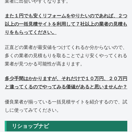
業者に出会いやすくなります。
また１円でも安くリフォームをやりたいのであれば、２つ
以上の一括見積サイトを利用して７社以上の業者の見積も
りをもらってください。
正直どの業者が最安値をつけてくれるか分からないので、
多くの業者の見積もりを取ることでより安くやってくれる
業者が見つかる可能性が高まります。
多少手間はかかりますが、それだけで１０万円、２０万円
と違ってくるのでやってみる価値があると思いませんか？
優良業者が揃っている一括見積サイトを紹介するので、試
しに使ってみてください。
リショップナビ