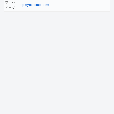
ホーム
http://yocitomo.com/
ページ