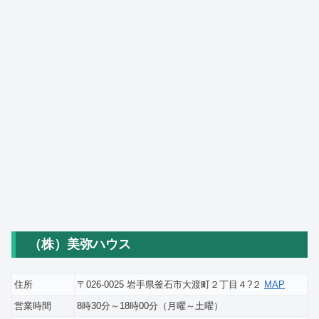
（株）美弥ハウス
住所
〒026-0025 岩手県釜石市大渡町２丁目４?２
MAP
営業時間
8時30分～18時00分（月曜～土曜）