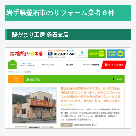
岩手県釜石市のリフォーム業者６件
陽だまり工房 釜石支店