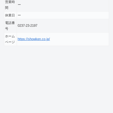
営業時
ー
間
休業日
ー
電話番
0237-23-2197
号
ホーム
https://showken.co.jp/
ページ