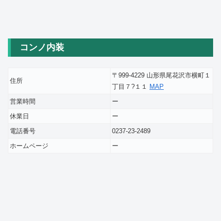
コンノ内装
〒999-4229 山形県尾花沢市横町１
住所
丁目７?１１
MAP
営業時間
ー
休業日
ー
電話番号
0237-23-2489
ホームページ
ー