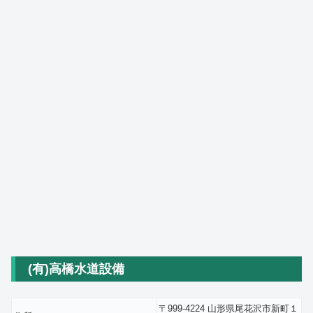
(有)高橋水道設備
〒999-4224 山形県尾花沢市新町１