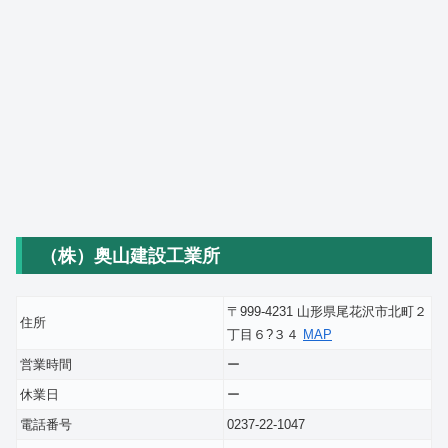
（株）奥山建設工業所
〒999-4231 山形県尾花沢市北町２
住所
丁目６?３４
MAP
営業時間
ー
休業日
ー
電話番号
0237-22-1047