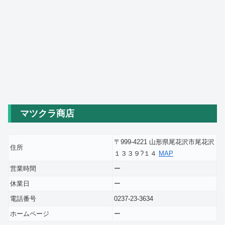
マツクラ商店
〒999-4221 山形県尾花沢市尾花沢
住所
１３３９?１４
MAP
営業時間
ー
休業日
ー
電話番号
0237-23-3634
ホームページ
ー