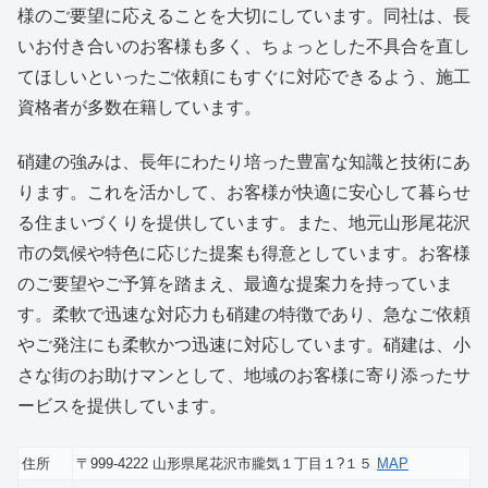
様のご要望に応えることを大切にしています。同社は、長
いお付き合いのお客様も多く、ちょっとした不具合を直し
てほしいといったご依頼にもすぐに対応できるよう、施工
資格者が多数在籍しています。
硝建の強みは、長年にわたり培った豊富な知識と技術にあ
ります。これを活かして、お客様が快適に安心して暮らせ
る住まいづくりを提供しています。また、地元山形尾花沢
市の気候や特色に応じた提案も得意としています。お客様
のご要望やご予算を踏まえ、最適な提案力を持っていま
す。柔軟で迅速な対応力も硝建の特徴であり、急なご依頼
やご発注にも柔軟かつ迅速に対応しています。硝建は、小
さな街のお助けマンとして、地域のお客様に寄り添ったサ
ービスを提供しています。
住所
〒999-4222 山形県尾花沢市朧気１丁目１?１５
MAP