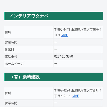
インテリアワタナベ
〒999-4443 山形県尾花沢市鶴子４
住所
０９
MAP
営業時間
ー
休業日
ー
電話番号
0237-28-3870
ホームページ
ー
（有）柴崎建設
〒999-4224 山形県尾花沢市新町４
住所
丁目１?１１
MAP
営業時間
ー