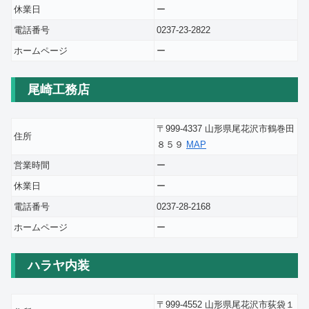
休業日
ー
電話番号
0237-23-2822
ホームページ
ー
尾崎工務店
〒999-4337 山形県尾花沢市鶴巻田
住所
８５９
MAP
営業時間
ー
休業日
ー
電話番号
0237-28-2168
ホームページ
ー
ハラヤ内装
〒999-4552 山形県尾花沢市荻袋１