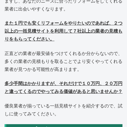
ますし、あなたのニーズに合ったリフォームをしてくれる
業者に出会いやすくなります。
また１円でも安くリフォームをやりたいのであれば、２つ
以上の一括見積サイトを利用して７社以上の業者の見積も
りをもらってください。
正直どの業者が最安値をつけてくれるか分からないので、
多くの業者の見積もりを取ることでより安くやってくれる
業者が見つかる可能性が高まります。
多少手間はかかりますが、それだけで１０万円、２０万円
と違ってくるのでやってみる価値があると思いませんか？
優良業者が揃っている一括見積サイトを紹介するので、試
しに使ってみてください。