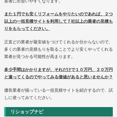
業者に出会いやすくなります。
また１円でも安くリフォームをやりたいのであれば、２つ
以上の一括見積サイトを利用して７社以上の業者の見積も
りをもらってください。
正直どの業者が最安値をつけてくれるか分からないので、
多くの業者の見積もりを取ることでより安くやってくれる
業者が見つかる可能性が高まります。
多少手間はかかりますが、それだけで１０万円、２０万円
と違ってくるのでやってみる価値があると思いませんか？
優良業者が揃っている一括見積サイトを紹介するので、試
しに使ってみてください。
リショップナビ