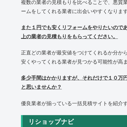
複数の業者の見積もりを比べることで、悪質
ームをしてくれる業者に出会いやすくなりま
また１円でも安くリフォームをやりたいので
上の業者の見積もりをもらってください。
正直どの業者が最安値をつけてくれるか分か
安くやってくれる業者が見つかる可能性が高
多少手間はかかりますが、それだけで１０万
と思いませんか？
優良業者が揃っている一括見積サイトを紹介
リショップナビ