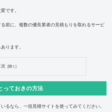
大変です。
する前に、複数の優良業者の見積もりを取れるサービ
もあります。
目次
とっておきの方法
ているなら、一括見積サイトを使ってみてください。