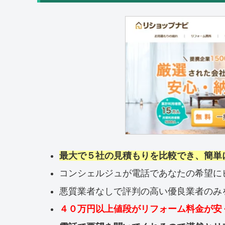
最大で５社の見積もりを比較でき、簡単
コンシェルジュが電話であなたの希望に
悪質業者なしで評判の高い優良業者のみ
４０万円以上値段がリフォーム料金が安