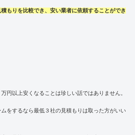
見積もりを比較でき、安い業者に依頼することができ
０万円以上安くなることは珍しい話ではありません。
ームをするなら最低３社の見積もりは取った方がいい