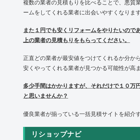
複数の業者の見積もりを比べることで、悪質
ームをしてくれる業者に出会いやすくなりま
また１円でも安くリフォームをやりたいので
上の業者の見積もりをもらってください。
正直どの業者が最安値をつけてくれるか分か
安くやってくれる業者が見つかる可能性が高
多少手間はかかりますが、それだけで１０万
と思いませんか？
優良業者が揃っている一括見積サイトを紹介
リショップナビ