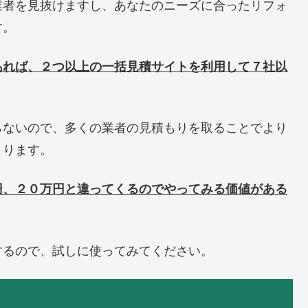
業者を見抜けますし、あなたのニーズに合ったリフォ
す。
あれば、２つ以上の一括見積サイトを利用して７社以
らないので、多くの業者の見積もりを取ることでより
まります。
円、２０万円と違ってくるのでやってみる価値がある
するので、試しに使ってみてください。