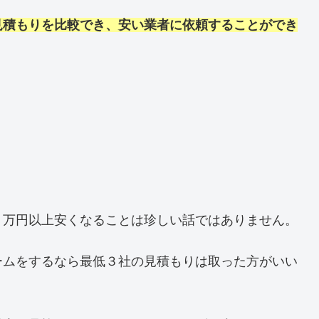
見積もりを比較でき、安い業者に依頼することができ
０万円以上安くなることは珍しい話ではありません。
ームをするなら最低３社の見積もりは取った方がいい