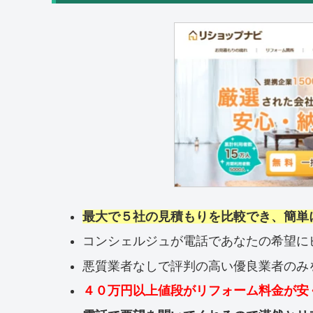
最大で５社の見積もりを比較でき、簡単
コンシェルジュが電話であなたの希望に
悪質業者なしで評判の高い優良業者のみ
４０万円以上値段がリフォーム料金が安