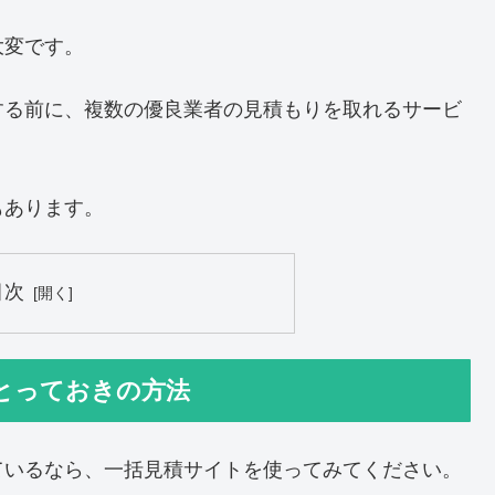
大変です。
する前に、複数の優良業者の見積もりを取れるサービ
もあります。
目次
とっておきの方法
ているなら、一括見積サイトを使ってみてください。