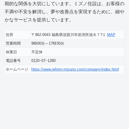
期的な関係を大切にしています。ミズノ住設は、お客様の
不満や不安を解消し、夢や改善点を実現するために、細や
かなサービスを提供しています。
住所
〒962-0043 福島県須賀川市岩渕笊池８７?１
MAP
営業時間
9時00分～17時30分
休業日
不定休
電話番号
0120ｰ07ｰ1280
ホームページ
https://www.reform-mizuno.com/company/index.html