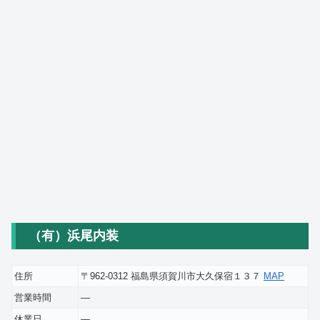
（有）浜尾内装
住所
〒962-0312 福島県須賀川市大久保宿１３７
MAP
営業時間
―
休業日
―