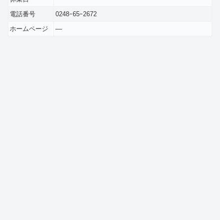
電話番号
0248ｰ65ｰ2672
ホームページ
―