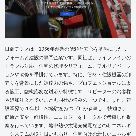
日商テクノは、1966年創業の信頼と安心を基盤にしたリ
フォームと建設の専門企業です。同社は、ライフラインの
トラブル対応、住宅の修理やリフォーム、フルリノベーシ
ョンや改修を手掛けています。特に、管材・住設機器の卸
売りを背景にした調達力の強さ、プロフェッショナルによ
る施工、臨機応変な対応が特徴です。リピーターのお客様
や追加注文が多いことも同社の強みの一つです。また、建
設業界で20年以上の経験を持つプロが参画し、快適さ、
健康と安全、経済性、エコロジーをトータルで考慮した提
案を行っています。地中熱や太陽光発電などの新エネルギ
ーシステムの取り扱いもあり、住宅向けの新しいエネルギ