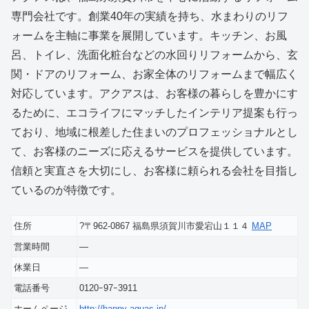
専門会社です。創業40年の実績を持ち、水まわりのリフ
ォームを主軸に事業を展開しています。キッチン、お風
呂、トイレ、洗面化粧台などの水回りリフォームから、玄
関・ドアのリフォーム、お家全体のリフォームまで幅広く
対応しています。アクアスは、お客様の暮らしを豊かにす
るために、エコライフにマッチしたインテリア提案も行っ
ており、地域に根差した住まいのプロフェッショナルとし
て、お客様のニーズに応えるサービスを提供しています。
信頼と実直さを大切にし、お客様に頼られる会社を目指し
ているのが特徴です。
住所
?〒962-0867 福島県須賀川市愛宕山１１４
MAP
営業時間
―
休業日
―
電話番号
0120ｰ97ｰ3911
ホームページ
http://happy-aquas.jp/