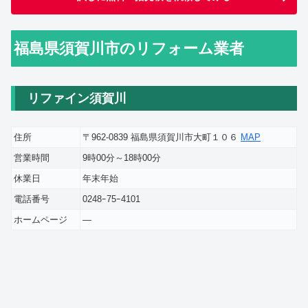
福島県須賀川市のリフォーム業者
リファイン須賀川
住所
〒962-0839 福島県須賀川市大町１０６
MAP
営業時間
9時00分～18時00分
休業日
年末年始
電話番号
0248ｰ75ｰ4101
ホームページ
―