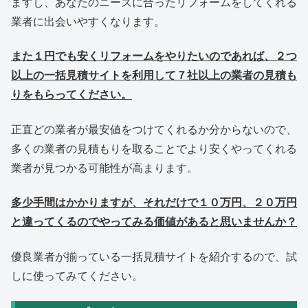
ますし、あなたのニーズに合ったリフォームをしてくれる
業者に出会いやすくなります。
また１円でも安くリフォームをやりたいのであれば、２つ
以上の一括見積サイトを利用して７社以上の業者の見積も
りをもらってください。
正直どの業者が最安値をつけてくれるか分からないので、
多くの業者の見積もりを取ることでより安くやってくれる
業者が見つかる可能性が高まります。
多少手間はかかりますが、それだけで１０万円、２０万円
と違ってくるのでやってみる価値があると思いませんか？
優良業者が揃っている一括見積サイトを紹介するので、試
しに使ってみてください。