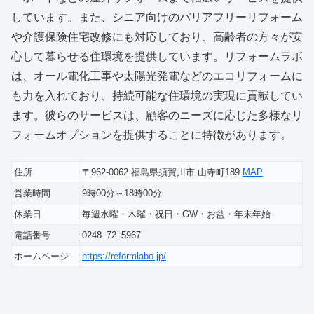
しています。また、シニア向けのバリアフリーリフォーム
や介護保険住宅改修にも対応しており、高齢者の方々が安
心して暮らせる住環境を提供しています。リフォームラボ
は、オール電化工事や太陽光発電などのエコリフォームに
も力を入れており、持続可能な住環境の実現に貢献してい
ます。彼らのサービスは、顧客のニーズに応じた多様なリ
フォームオプションを提供することに特徴があります。
住所
〒962-0062 福島県須賀川市 山寺町189
MAP
営業時間
9時00分～18時00分
休業日
毎週水曜・木曜・祝日・GW・お盆・年末年始
電話番号
0248ｰ72ｰ5967
ホームページ
https://reformlabo.jp/