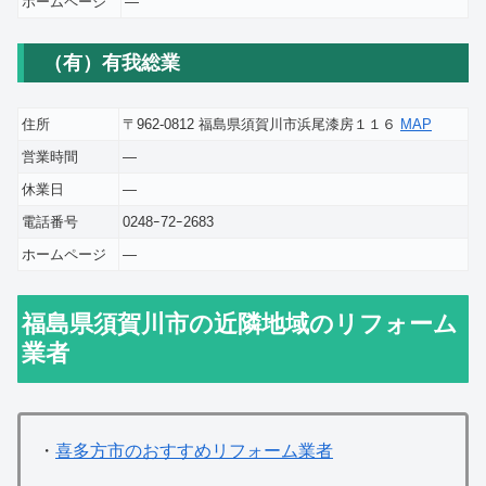
ホームページ
―
（有）有我総業
住所
〒962-0812 福島県須賀川市浜尾漆房１１６
MAP
営業時間
―
休業日
―
電話番号
0248ｰ72ｰ2683
ホームページ
―
福島県須賀川市の近隣地域のリフォーム
業者
・
喜多方市のおすすめリフォーム業者