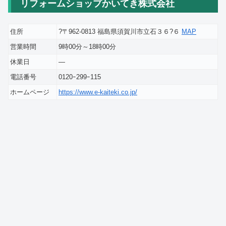
リフォームショップかいてき株式会社
住所
?〒962-0813 福島県須賀川市立石３６?６
MAP
営業時間
9時00分～18時00分
休業日
―
電話番号
0120ｰ299ｰ115
ホームページ
https://www.e-kaiteki.co.jp/