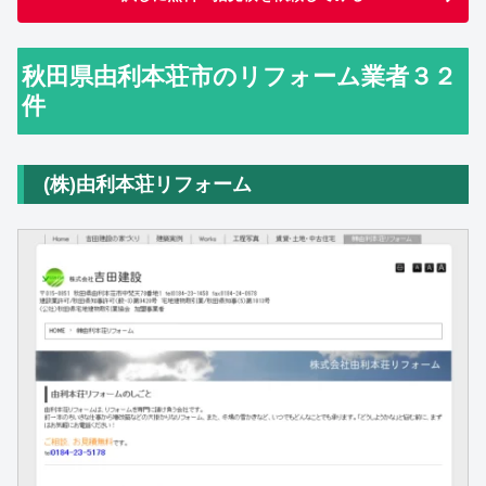
秋田県由利本荘市のリフォーム業者３２
件
(株)由利本荘リフォーム