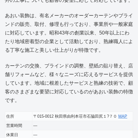
外の工事についても顧客の要望に応じて対応しています。
あおい装飾は、有名メーカーのオーダーカーテンやブライ
ンドの販売、取付、修理も行っており、事業所や一般家庭
に対応しています。昭和43年の創業以来、50年以上にわ
たり地域密着型の企業として活動しており、熟練職人によ
る丁寧な施工と美しい仕上がりが特徴です。
カーテンの交換、ブラインドの調整、壁紙の貼り替え、店
舗リフォームなど、様々なニーズに応えるサービスを提供
しています。地域に根差したサービスと熟練の技術で、顧
客のさまざまな要望に対応しているのがあおい装飾の特徴
です。
住所
〒015-0012 秋田県由利本荘市石脇田尻１?７０
MAP
営業時間
―
休業日
―