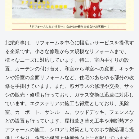
北栄商事は、リフォームを中心に幅広いサービスを提供す
る企業です。小さな修理から大規模なリフォームまで、
様々なニーズに対応しています。特に、室内手すりの設
置、カーテンの付け替え、和室から洋室への変更、キッチ
ンや浴室の全面リフォームなど、住宅のあらゆる部分の改
修を手掛けています。また、窓ガラスの修理や交換、サッ
シの販売・修理も行っており、ガラス交換は迅速に対応し
ています。エクステリアの施工も得意としており、風除
室、カーポート、サンルーム、ウッドデッキ、フェンスな
どの設置も行っています。屋根葺き替え工事や泡断熱アク
アフォームの施工、シロアリ対策としてのホウ酸処理も提
供しており、住宅の保護と快適性向上に貢献しています。