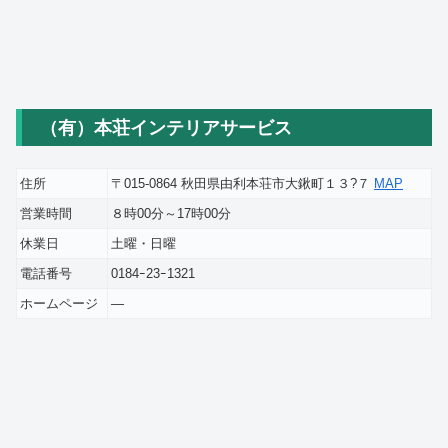
（有）本荘インテリアサービス
住所
〒015-0864 秋田県由利本荘市大鍬町１３?７
MAP
営業時間
８時00分～17時00分
休業日
土曜・日曜
電話番号
0184ｰ23ｰ1321
ホームページ
―