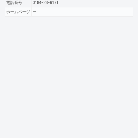
電話番号
0184ｰ23ｰ6171
ホームページ
ー