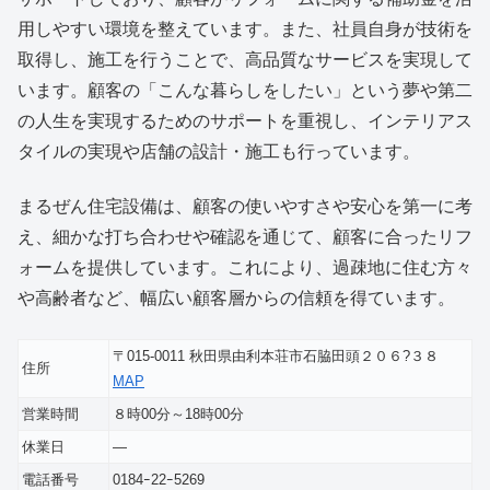
用しやすい環境を整えています。また、社員自身が技術を
取得し、施工を行うことで、高品質なサービスを実現して
います。顧客の「こんな暮らしをしたい」という夢や第二
の人生を実現するためのサポートを重視し、インテリアス
タイルの実現や店舗の設計・施工も行っています。
まるぜん住宅設備は、顧客の使いやすさや安心を第一に考
え、細かな打ち合わせや確認を通じて、顧客に合ったリフ
ォームを提供しています。これにより、過疎地に住む方々
や高齢者など、幅広い顧客層からの信頼を得ています。
〒015-0011 秋田県由利本荘市石脇田頭２０６?３８
住所
MAP
営業時間
８時00分～18時00分
休業日
―
電話番号
0184ｰ22ｰ5269