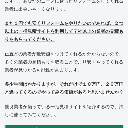
ますし、あなたのニーズに合ったリフォームをしてくれる
業者に出会いやすくなります。
また１円でも安くリフォームをやりたいのであれば、２つ
以上の一括見積サイトを利用して７社以上の業者の見積も
りをもらってください。
正直どの業者が最安値をつけてくれるか分からないので、
多くの業者の見積もりを取ることでより安くやってくれる
業者が見つかる可能性が高まります。
多少手間はかかりますが、それだけで１０万円、２０万円
と違ってくるのでやってみる価値があると思いませんか？
優良業者が揃っている一括見積サイトを紹介するので、試
しに使ってみてください。