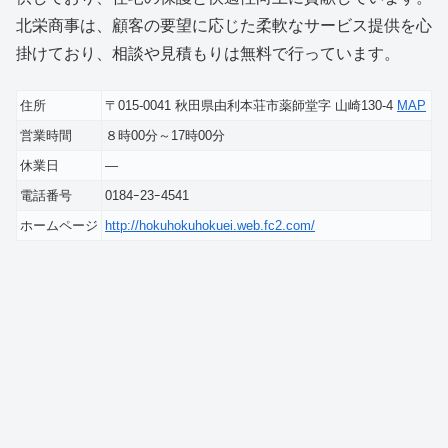
北栄商事は、顧客の要望に応じた柔軟なサービス提供を心
掛けており、相談や見積もりは無料で行っています。
住所
〒015-0041 秋田県由利本荘市薬師堂字 山崎130-4
MAP
営業時間
８時00分～17時00分
休業日
―
電話番号
0184ｰ23ｰ4541
ホームページ
http://hokuhokuhokuei.web.fc2.com/