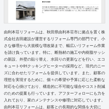
由利本荘リフォームは、秋田県由利本荘市に拠点を置く株
式会社吉田建設が運営するリフォーム専門の部門です。小
さな修理から大規模な増改築まで、幅広いリフォーム作業
を請け負っています。特に、断熱材の施工や内樹脂サッシ
の新設、外壁の貼り替え、水回りの更新などを行い、エコ
キュートやIHクッキングヒーターの採用など、現代のニー
ズに合わせたリフォームを提供しています。また、顧客の
理想を実現するために、個々の希望や予算に応じた柔軟な
対応を心掛けており、構造的に不可能な場合やコスト削減
のための提案も行っています。アフターフォローにも力を
入れており、家のメンテナンスや修理に対応しています。
由利本荘リフォームは、顧客との長期的な関係を大切に