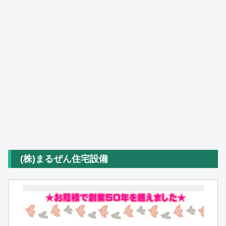
(株)まるぜん住宅設備