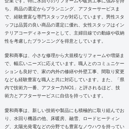
企業です。特に水回りのリフォームや暖房工事に強みを持
ち、商品の選定からプランニング、アフターサービスま
で、経験豊富な専門スタッフが対応しています。男性スタ
ッフは品質の良い商品の選定に優れ、女性スタッフはイン
テリアコーディネーターとして、主婦目線での動線や収納
性を考慮したプランニングを得意としています。
愛和商事は、小さな修理から大規模なリフォームや増築ま
で、幅広いニーズに応えています。職人とのコミュニケー
ションも良好で、家の内外の修繕や外壁工事、間取り変更
なども経験豊富な職人と共に対応しています。また、「県
内で技術力一番、アフター力NO1」と評されるほど、技
術力とアフターサービスに自信を持っています。
愛和商事は、新しい技術や製品にも積極的に取り組んでお
り、水回り機器の他、床暖房、融雪、ロードヒーティン
グ、太陽光発電などの分野でも豊富なノウハウを持ってい