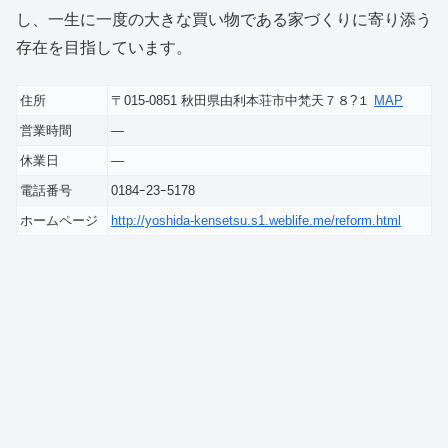
し、一生に一度の大きな買い物である家づくりに寄り添う
存在を目指しています。
住所
〒015-0851 秋田県由利本荘市中梵天７８?１
MAP
営業時間
―
休業日
―
電話番号
0184ｰ23ｰ5178
ホームページ
http://yoshida-kensetsu.s1.weblife.me/reform.html