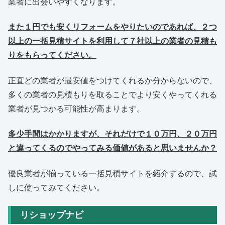
業者に出会いやすくなります。
また１円でも安くリフォームをやりたいのであれば、２つ
以上の一括見積サイトを利用して７社以上の業者の見積も
りをもらってください。
正直どの業者が最安値をつけてくれるか分からないので、
多くの業者の見積もりを取ることでより安くやってくれる
業者が見つかる可能性が高まります。
多少手間はかかりますが、それだけで１０万円、２０万円
と違ってくるのでやってみる価値があると思いませんか？
優良業者が揃っている一括見積サイトを紹介するので、試
しに使ってみてください。
リショップナビ