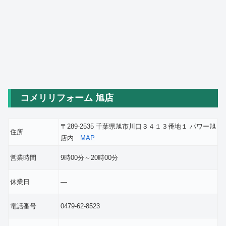
コメリリフォーム 旭店
〒289-2535 千葉県旭市川口３４１３番地１ パワー旭
住所
店内
MAP
営業時間
9時00分～20時00分
休業日
―
電話番号
0479-62-8523