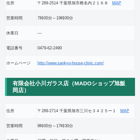
住所
〒289-2514 千葉県旭市椎名内２１６８
MAP
営業時間
7時00分～19時00分
休業日
―
電話番号
0479-62-2490
ホームページ
http://www.sankyo-house-clinic.com/
有限会社小川ガラス店（MADOショップ旭飯
岡店）
住所
〒289-2714 千葉県旭市三川セ３４２５ー１
MAP
営業時間
8時00分～17時30分