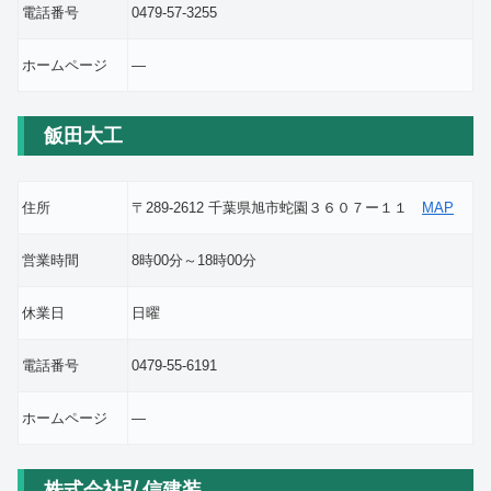
電話番号
0479-57-3255
ホームページ
―
飯田大工
住所
〒289-2612 千葉県旭市蛇園３６０７ー１１
MAP
営業時間
8時00分～18時00分
休業日
日曜
電話番号
0479-55-6191
ホームページ
―
株式会社弘信建装