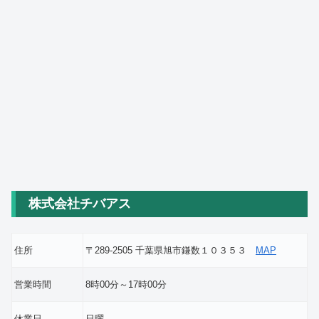
株式会社チバアス
住所
〒289-2505 千葉県旭市鎌数１０３５３
MAP
営業時間
8時00分～17時00分
休業日
日曜