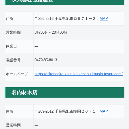
住所
〒289-2516 千葉県旭市ロ９７１ー２
MAP
営業時間
8時30分～20時00分
休業日
―
電話番号
0479-85-8013
ホームページ
https://hikaridoko-koushin-kensou-kousin-tosou.com/
名内材木店
住所
〒289-2612 千葉県旭市蛇園２６７１
MAP
営業時間
―