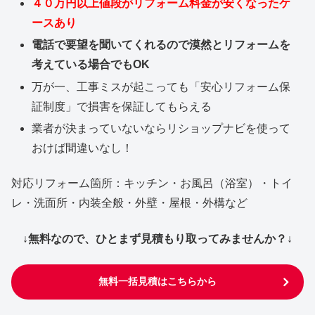
４０万円以上値段がリフォーム料金が安くなったケ
ースあり
電話で要望を聞いてくれるので漠然とリフォームを
考えている場合でもOK
万が一、工事ミスが起こっても「安心リフォーム保
証制度」で損害を保証してもらえる
業者が決まっていないならリショップナビを使って
おけば間違いなし！
対応リフォーム箇所：キッチン・お風呂（浴室）・トイ
レ・洗面所・内装全般・外壁・屋根・外構など
↓無料なので、ひとまず見積もり取ってみませんか？↓
無料一括見積はこちらから