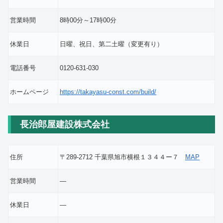
営業時間
8時00分～17時00分
休業日
日曜、祝日、第二土曜（変更有り）
電話番号
0120-631-030
ホームページ
https://takayasu-const.com/build/
長治郎屋建設株式会社
住所
〒289-2712 千葉県旭市横根１３４４ー７
MAP
営業時間
―
休業日
―