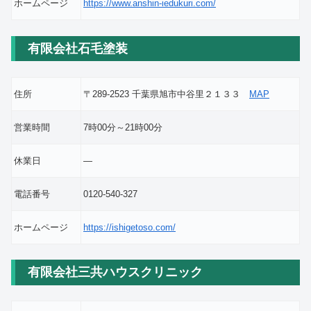
ホームページ
https://www.anshin-iedukuri.com/
有限会社石毛塗装
住所
〒289-2523 千葉県旭市中谷里２１３３
MAP
営業時間
7時00分～21時00分
休業日
―
電話番号
0120-540-327
ホームページ
https://ishigetoso.com/
有限会社三共ハウスクリニック