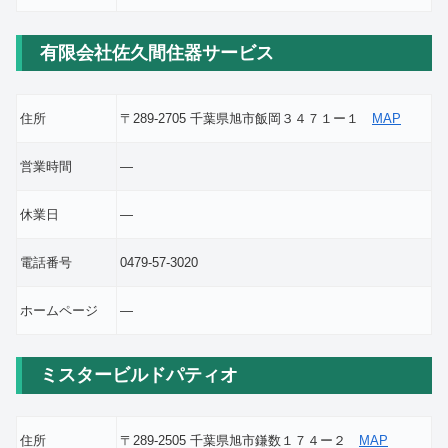
有限会社佐久間住器サービス
住所
〒289-2705 千葉県旭市飯岡３４７１ー１
MAP
営業時間
―
休業日
―
電話番号
0479-57-3020
ホームページ
―
ミスタービルドパティオ
住所
〒289-2505 千葉県旭市鎌数１７４ー２
MAP