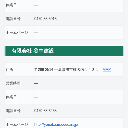
休業日
―
電話番号
0479-55-5013
ホームページ
―
有限会社 谷中建設
住所
〒289-2514 千葉県旭市椎名内１４３１
MAP
営業時間
―
休業日
―
電話番号
0479-63-6255
ホームページ
http://yanaka.in.coocan.jp/