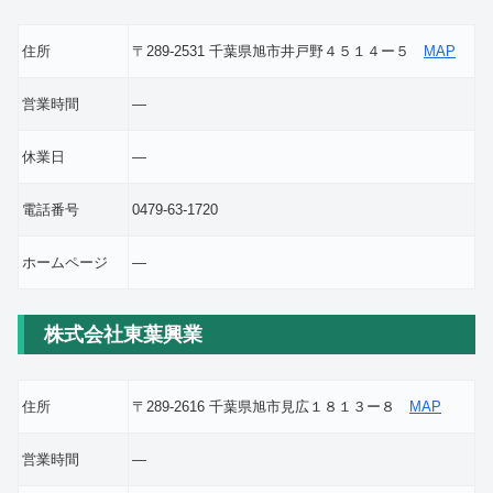
住所
〒289-2531 千葉県旭市井戸野４５１４ー５
MAP
営業時間
―
休業日
―
電話番号
0479-63-1720
ホームページ
―
株式会社東葉興業
住所
〒289-2616 千葉県旭市見広１８１３ー８
MAP
営業時間
―