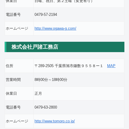
休業日
日曜、祝日、第２土曜（変更有り）
電話番号
0479-57-2194
ホームページ
http://www.ogawa-g.com/
株式会社戸諸工務店
住所
〒289-2505 千葉県旭市鎌数９５５８ー１
MAP
営業時間
8時00分～18時00分
休業日
正月
電話番号
0479-63-2800
ホームページ
http://www.tomoro.co.jp/