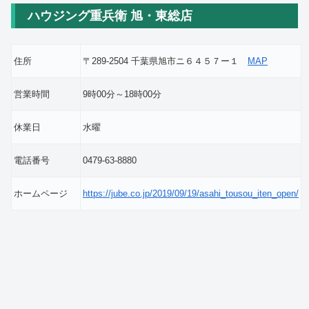
ハウジング重兵衛 旭・東総店
住所
〒289-2504 千葉県旭市ニ６４５７ー１
MAP
営業時間
9時00分～18時00分
休業日
水曜
電話番号
0479-63-8880
ホームページ
https://jube.co.jp/2019/09/19/asahi_tousou_iten_open/