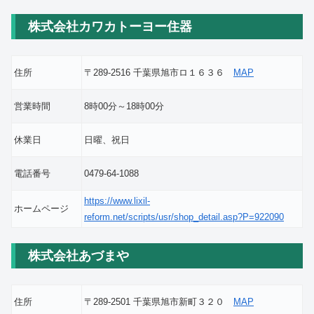
株式会社カワカトーヨー住器
住所
〒289-2516 千葉県旭市ロ１６３６
MAP
営業時間
8時00分～18時00分
休業日
日曜、祝日
電話番号
0479-64-1088
https://www.lixil-
ホームページ
reform.net/scripts/usr/shop_detail.asp?P=922090
株式会社あづまや
住所
〒289-2501 千葉県旭市新町３２０
MAP