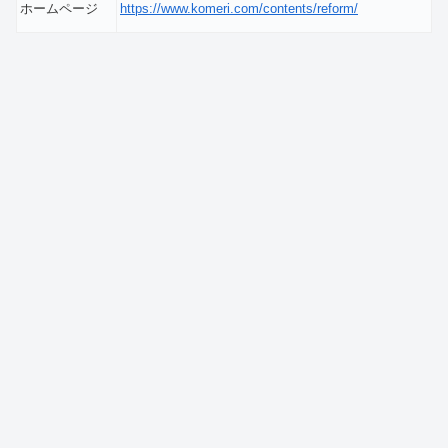
ホームページ
https://www.komeri.com/contents/reform/