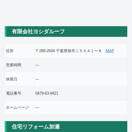
有限会社ヨシダルーフ
住所
〒289-2504 千葉県旭市ニ５５４１ー８
MAP
営業時間
―
休業日
―
電話番号
0479-63-9421
ホームページ
―
住宅リフォーム加瀬