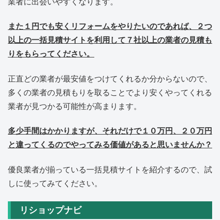
業者に出会いやすくなります。
また１円でも安くリフォームをやりたいのであれば、２つ
以上の一括見積サイトを利用して７社以上の業者の見積も
りをもらってください。
正直どの業者が最安値をつけてくれるか分からないので、
多くの業者の見積もりを取ることでより安くやってくれる
業者が見つかる可能性が高まります。
多少手間はかかりますが、それだけで１０万円、２０万円
と違ってくるのでやってみる価値があると思いませんか？
優良業者が揃っている一括見積サイトを紹介するので、試
しに使ってみてください。
リショップナビ