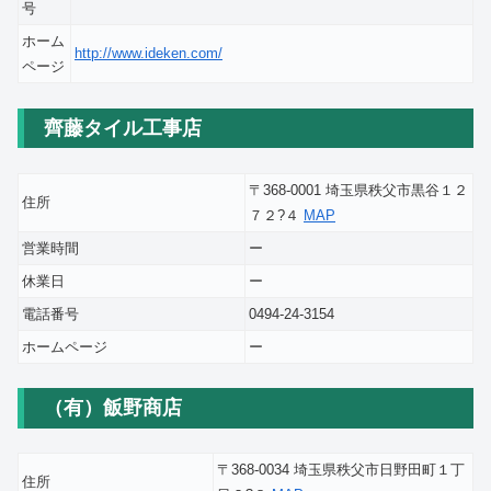
号
ホーム
http://www.ideken.com/
ページ
齊藤タイル工事店
〒368-0001 埼玉県秩父市黒谷１２
住所
７２?４
MAP
営業時間
ー
休業日
ー
電話番号
0494-24-3154
ホームページ
ー
（有）飯野商店
〒368-0034 埼玉県秩父市日野田町１丁
住所