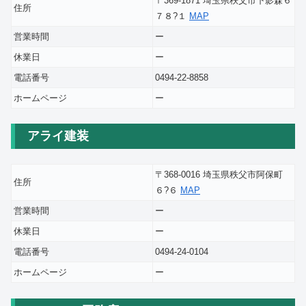
〒369-1871 埼玉県秩父市下影森６
住所
７８?１
MAP
営業時間
ー
休業日
ー
電話番号
0494-22-8858
ホームページ
ー
アライ建装
〒368-0016 埼玉県秩父市阿保町
住所
６?６
MAP
営業時間
ー
休業日
ー
電話番号
0494-24-0104
ホームページ
ー