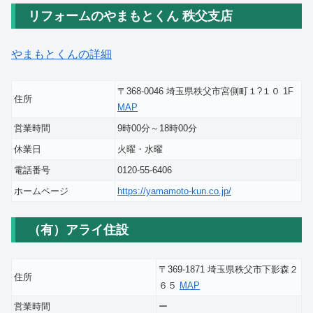
リフォームのやまもとくん 秩父支店
やまもとくんの詳細
〒368-0046 埼玉県秩父市宮側町１?１０ 1F
住所
MAP
営業時間
9時00分～18時00分
休業日
火曜・水曜
電話番号
0120-55-6406
ホームページ
https://yamamoto-kun.co.jp/
（有）アライ住設
〒369-1871 埼玉県秩父市下影森２
住所
６５
MAP
営業時間
ー