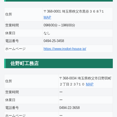
〒368-0001 埼玉県秩父市黒谷３６８?１
住所
MAP
営業時間
09時00分～19時00分
休業日
なし
電話番号
0494-25-3458
ホームページ
https://www.irodori-house.jp/
佐野町工務店
〒368-0034 埼玉県秩父市日野田町
住所
２丁目２３?１０
MAP
営業時間
ー
休業日
ー
電話番号
0494-22-3658
ホームページ
ー