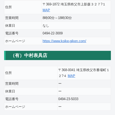
〒369-1872 埼玉県秩父市上影森３２７?１
住所
MAP
営業時間
8時00分～18時30分
休業日
なし
電話番号
0494-22-3009
ホームページ
https://www.koike-giken.com/
（有）中村表具店
〒368-0041 埼玉県秩父市番場町１
住所
２?４
MAP
営業時間
ー
休業日
ー
電話番号
0494-23-5033
ホームページ
ー