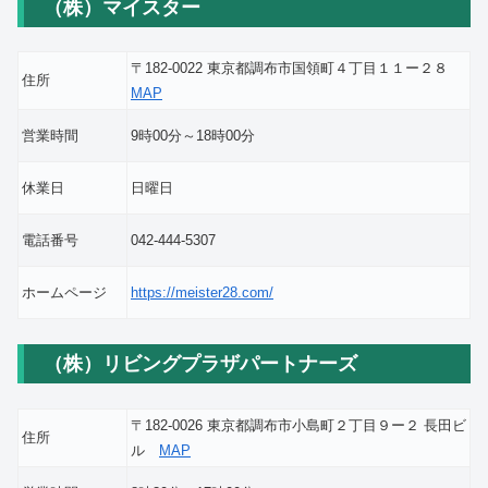
（株）マイスター
〒182-0022 東京都調布市国領町４丁目１１ー２８
住所
MAP
営業時間
9時00分～18時00分
休業日
日曜日
電話番号
042-444-5307
ホームページ
https://meister28.com/
（株）リビングプラザパートナーズ
〒182-0026 東京都調布市小島町２丁目９ー２ 長田ビ
住所
ル
MAP