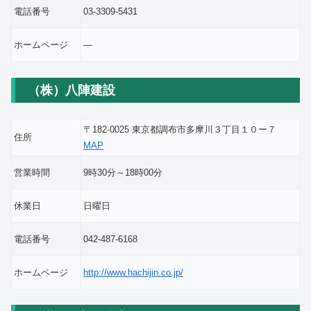
電話番号
03-3309-5431
ホームページ
―
（株）八陣建設
〒182-0025 東京都調布市多摩川３丁目１０ー７
住所
MAP
営業時間
9時30分～18時00分
休業日
日曜日
電話番号
042-487-6168
ホームページ
http://www.hachijin.co.jp/