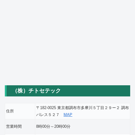
（株）チトセテック
〒182-0025 東京都調布市多摩川５丁目２９ー２ 調布
住所
パレス５２７
MAP
営業時間
8時00分～20時00分