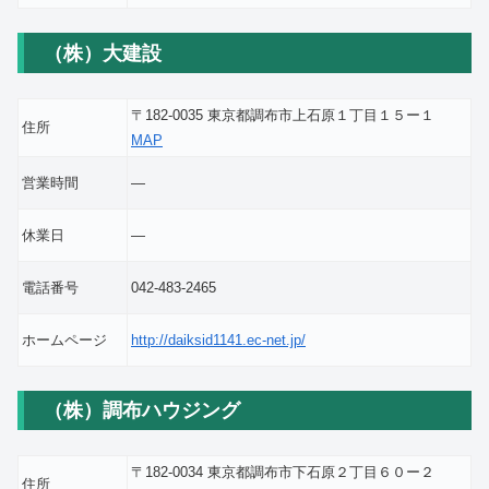
（株）大建設
〒182-0035 東京都調布市上石原１丁目１５ー１
住所
MAP
営業時間
―
休業日
―
電話番号
042-483-2465
ホームページ
http://daiksid1141.ec-net.jp/
（株）調布ハウジング
〒182-0034 東京都調布市下石原２丁目６０ー２
住所