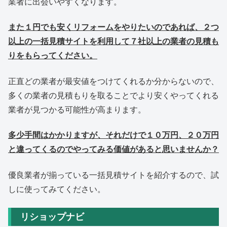
業者に出会いやすくなります。
また１円でも安くリフォームをやりたいのであれば、２つ
以上の一括見積サイトを利用して７社以上の業者の見積も
りをもらってください。
正直どの業者が最安値をつけてくれるか分からないので、
多くの業者の見積もりを取ることでより安くやってくれる
業者が見つかる可能性が高まります。
多少手間はかかりますが、それだけで１０万円、２０万円
と違ってくるのでやってみる価値があると思いませんか？
優良業者が揃っている一括見積サイトを紹介するので、試
しに使ってみてください。
リショップナビ