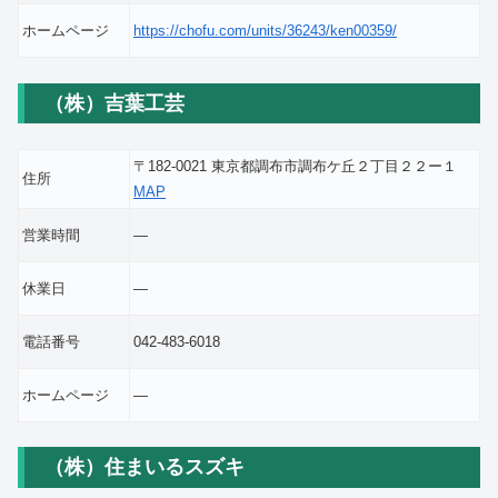
ホームページ
https://chofu.com/units/36243/ken00359/
（株）吉葉工芸
〒182-0021 東京都調布市調布ケ丘２丁目２２ー１
住所
MAP
営業時間
―
休業日
―
電話番号
042-483-6018
ホームページ
―
（株）住まいるスズキ