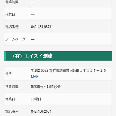
営業時間
―
休業日
―
電話番号
042-484-9871
ホームページ
―
（有）エイスイ創建
〒182-0022 東京都調布市国領町１丁目１７ー１５
住所
MAP
営業時間
8時30分～18時30分
休業日
日曜日
電話番号
042-486-2684