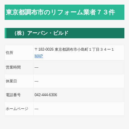
東京都調布市のリフォーム業者７３件
（株）アーバン・ビルド
〒182-0026 東京都調布市小島町１丁目３４ー１
住所
MAP
営業時間
―
休業日
―
電話番号
042-444-6306
ホームページ
―