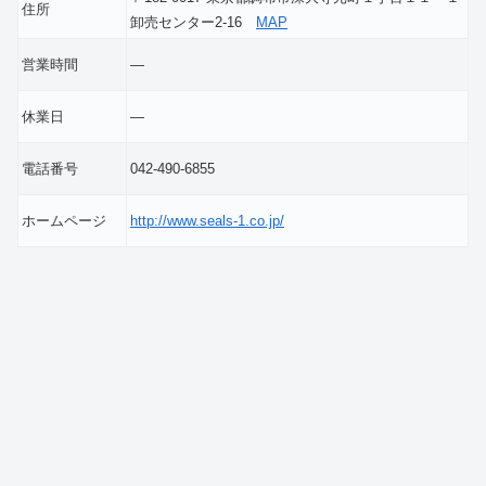
住所
卸売センター2-16
MAP
営業時間
―
休業日
―
電話番号
042-490-6855
ホームページ
http://www.seals-1.co.jp/