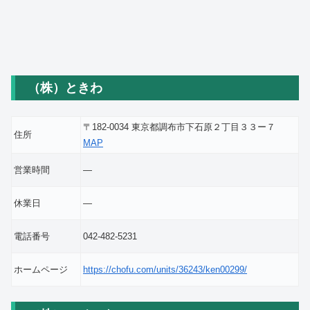
（株）ときわ
〒182-0034 東京都調布市下石原２丁目３３ー７
住所
MAP
営業時間
―
休業日
―
電話番号
042-482-5231
ホームページ
https://chofu.com/units/36243/ken00299/