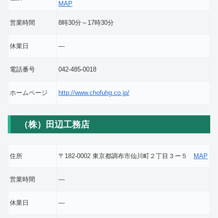
MAP
営業時間
8時30分～17時30分
休業日
―
電話番号
042-485-0018
ホームページ
http://www.chofuhg.co.jp/
（株）田辺工務店
住所
〒182-0002 東京都調布市仙川町２丁目３ー５
MAP
営業時間
―
休業日
―