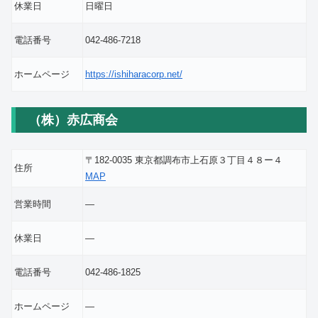
休業日
日曜日
電話番号
042-486-7218
ホームページ
https://ishiharacorp.net/
（株）赤広商会
〒182-0035 東京都調布市上石原３丁目４８ー４
住所
MAP
営業時間
―
休業日
―
電話番号
042-486-1825
ホームページ
―