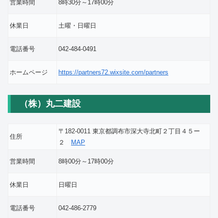
営業時間
8時30分～17時00分
休業日
土曜・日曜日
電話番号
042-484-0491
ホームページ
https://partners72.wixsite.com/partners
（株）丸二建設
〒182-0011 東京都調布市深大寺北町２丁目４５ー
住所
２
MAP
営業時間
8時00分～17時00分
休業日
日曜日
電話番号
042-486-2779