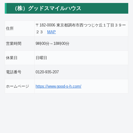
（株）グッドスマイルハウス
〒182-0006 東京都調布市西つつじケ丘１丁目３９ー
住所
２３
MAP
営業時間
9時00分～18時00分
休業日
日曜日
電話番号
0120-935-207
ホームページ
https://www.good-s-h.com/