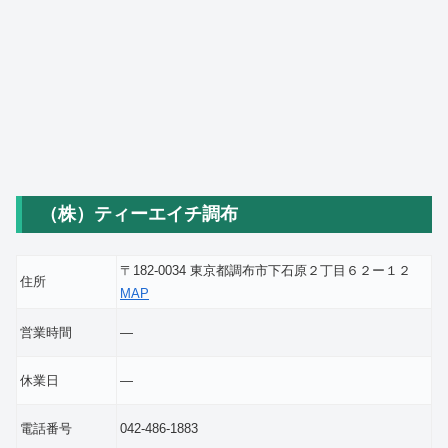
（株）ティーエイチ調布
〒182-0034 東京都調布市下石原２丁目６２ー１２
住所
MAP
営業時間
―
休業日
―
電話番号
042-486-1883