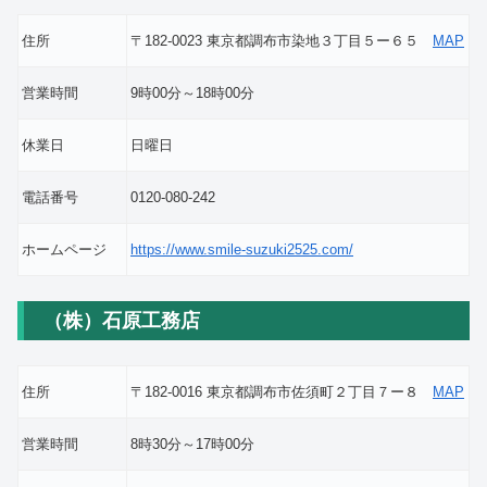
住所
〒182-0023 東京都調布市染地３丁目５ー６５
MAP
営業時間
9時00分～18時00分
休業日
日曜日
電話番号
0120-080-242
ホームページ
https://www.smile-suzuki2525.com/
（株）石原工務店
住所
〒182-0016 東京都調布市佐須町２丁目７ー８
MAP
営業時間
8時30分～17時00分