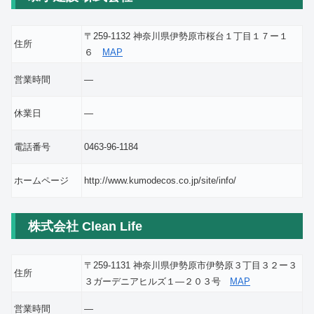
〒259-1132 神奈川県伊勢原市桜台１丁目１７ー１
住所
６
MAP
営業時間
―
休業日
―
電話番号
0463-96-1184
ホームページ
http://www.kumodecos.co.jp/site/info/
株式会社 Clean Life
〒259-1131 神奈川県伊勢原市伊勢原３丁目３２ー３
住所
３ガーデニアヒルズ１―２０３号
MAP
営業時間
―