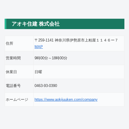
アオキ住建 株式会社
〒259-1141 神奈川県伊勢原市上粕屋１１４６ー７
住所
MAP
営業時間
9時00分～18時00分
休業日
日曜
電話番号
0463-93-0390
ホームページ
https://www.aokijuuken.com/company