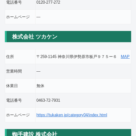
電話番号
0120-277-272
ホームページ
―
株式会社 ツカケン
住所
〒259-1145 神奈川県伊勢原市板戸９７５ー６
MAP
営業時間
―
休業日
無休
電話番号
0463-72-7931
ホームページ
https://tukaken.jp/category04/index.html
蜘手建設 株式会社