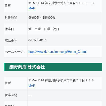
〒259-1114 神奈川県伊勢原市高森１０８５ー３
住所
MAP
営業時間
9時00分～18時00分
休業日
第二土曜・日曜・祝日
電話番号
0463-75-8131
ホームページ
http://www.kk-kanaken.co.jp/Home_C.html
細野商店 株式会社
〒259-1114 神奈川県伊勢原市高森７丁目９３８
住所
MAP
営業時間
―