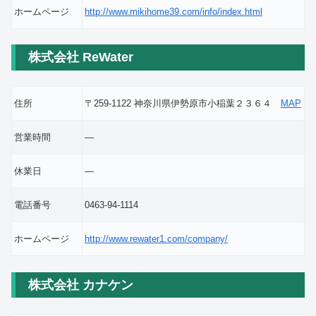
ホームページ
http://www.mikihome39.com/info/index.html
株式会社 ReWater
住所
〒259-1122 神奈川県伊勢原市小稲葉２３６４
MAP
営業時間
―
休業日
―
電話番号
0463-94-1114
ホームページ
http://www.rewater1.com/company/
株式会社 カナケン