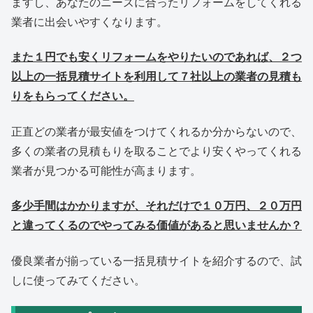
ますし、あなたのニーズに合ったリフォームをしてくれる
業者に出会いやすくなります。
また１円でも安くリフォームをやりたいのであれば、２つ
以上の一括見積サイトを利用して７社以上の業者の見積も
りをもらってください。
正直どの業者が最安値をつけてくれるか分からないので、
多くの業者の見積もりを取ることでより安くやってくれる
業者が見つかる可能性が高まります。
多少手間はかかりますが、それだけで１０万円、２０万円
と違ってくるのでやってみる価値があると思いませんか？
優良業者が揃っている一括見積サイトを紹介するので、試
しに使ってみてください。