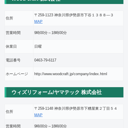
〒259-1123 神奈川県伊勢原市下谷１３８８―３
住所
MAP
営業時間
9時00分～18時00分
休業日
日曜
電話番号
0463-79-6117
ホームページ
http://www.woodcraft.jp/company/index.html
ウィズリフォーム/ヤマテック 株式会社
〒259-1148 神奈川県伊勢原市下糟屋東２丁目５４
住所
MAP
営業時間
9時00分～18時00分