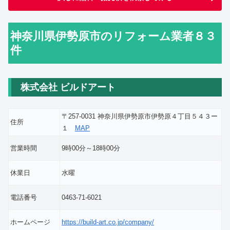
神奈川県伊勢原市のリフォーム業者８３
件
株式会社 ビルドアート
〒257-0031 神奈川県伊勢原市伊勢原４丁目５４３ー
住所
１
MAP
営業時間
9時00分～18時00分
休業日
水曜
電話番号
0463-71-6021
ホームページ
https://build-art.co.jp/company/