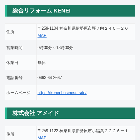
総合リフォーム KENEI
〒259-1104 神奈川県伊勢原市坪ノ内２４０ー２０
住所
MAP
営業時間
9時00分～18時00分
休業日
無休
電話番号
0463-64-2667
ホームページ
https://kenei.business.site/
株式会社 アメイド
〒259-1122 神奈川県伊勢原市小稲葉２２２６ー１
住所
MAP