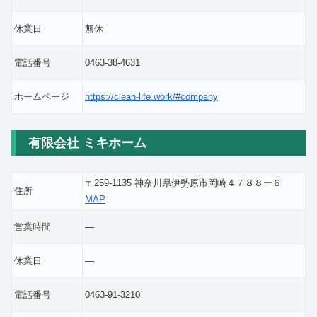
休業日
無休
電話番号
0463-38-4631
ホームページ
https://clean-life.work/#company
有限会社 ミキホーム
〒259-1135 神奈川県伊勢原市岡崎４７８８ー６
住所
MAP
営業時間
―
休業日
―
電話番号
0463-91-3210