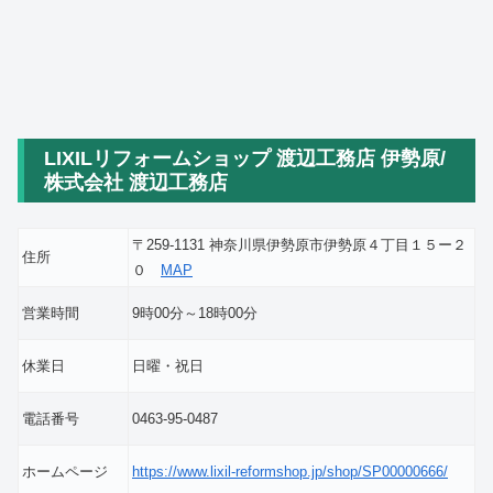
LIXILリフォームショップ 渡辺工務店 伊勢原/
株式会社 渡辺工務店
〒259-1131 神奈川県伊勢原市伊勢原４丁目１５ー２
住所
０
MAP
営業時間
9時00分～18時00分
休業日
日曜・祝日
電話番号
0463-95-0487
ホームページ
https://www.lixil-reformshop.jp/shop/SP00000666/