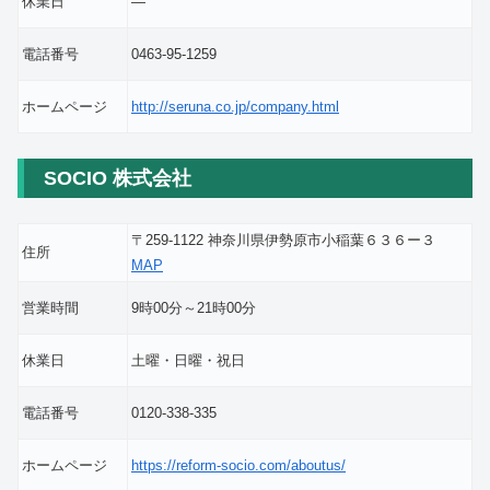
休業日
―
電話番号
0463-95-1259
ホームページ
http://seruna.co.jp/company.html
SOCIO 株式会社
〒259-1122 神奈川県伊勢原市小稲葉６３６ー３
住所
MAP
営業時間
9時00分～21時00分
休業日
土曜・日曜・祝日
電話番号
0120-338-335
ホームページ
https://reform-socio.com/aboutus/