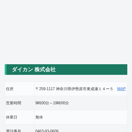
ダイカン 株式会社
住所
〒259-1117 神奈川県伊勢原市東成瀬１４ー５
MAP
営業時間
9時00分～19時00分
休業日
無休
電話番号
0463-93-0609