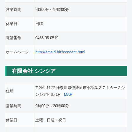
営業時間
8時00分～17時00分
休業日
日曜
電話番号
0463-95-0519
ホームページ
http://ameid.biz/concept.html
有限会社 シンシア
〒259-1122 神奈川県伊勢原市小稲葉２７１６ー２シ
住所
ンシアビル 1F
MAP
営業時間
9時00分～20時00分
休業日
土曜・日曜・祝日