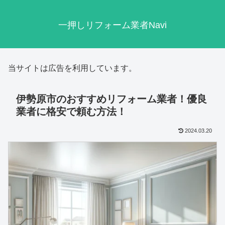
一押しリフォーム業者Navi
当サイトは広告を利用しています。
伊勢原市のおすすめリフォーム業者！優良
業者に格安で頼む方法！
2024.03.20