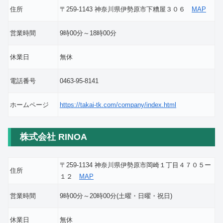
住所
〒259-1143 神奈川県伊勢原市下糟屋３０６
MAP
営業時間
9時00分～18時00分
休業日
無休
電話番号
0463-95-8141
ホームページ
https://takai-tk.com/company/index.html
株式会社 RINOA
〒259-1134 神奈川県伊勢原市岡崎１丁目４７０５ー
住所
１２
MAP
営業時間
9時00分～20時00分(土曜・日曜・祝日)
休業日
無休