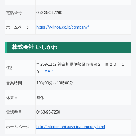
電話番号
050-3503-7260
ホームページ
https://y-rinoa.co.jp/company/
株式会社 いしかわ
〒259-1132 神奈川県伊勢原市桜台２丁目２０ー１
住所
９
MAP
営業時間
10時00分～19時00分
休業日
無休
電話番号
0463-95-7250
ホームページ
http://interior-ishikawa.jp/company.html