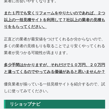
業者に出会いやすくなります。
また１円でも安くリフォームをやりたいのであれば、２つ
以上の一括見積サイトを利用して７社以上の業者の見積も
りをもらってください。
正直どの業者が最安値をつけてくれるか分からないので、
多くの業者の見積もりを取ることでより安くやってくれる
業者が見つかる可能性が高まります。
多少手間はかかりますが、それだけで１０万円、２０万円
と違ってくるのでやってみる価値があると思いませんか？
優良業者が揃っている一括見積サイトを紹介するので、試
しに使ってみてください。
リショップナビ