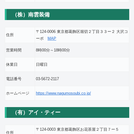
（株）南雲装備
〒124-0006 東京都葛飾区堀切２丁目３３ー２ 大沢コ
住所
ーポ
MAP
営業時間
8時00分～18時00分
休業日
日曜日
電話番号
03-5672-2117
ホームページ
https://www.nagumosoubi.co.jp/
（有）アイ・ティー
〒124-0003 東京都葛飾区お花茶屋２丁目７ー５
住所