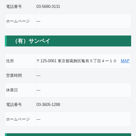
電話番号
03-5680-3131
ホームページ
―
（有）サンペイ
住所
〒125-0061 東京都葛飾区亀有５丁目４ー１０
MAP
営業時間
―
休業日
―
電話番号
03-3605-1288
ホームページ
―