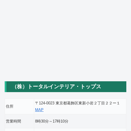
（株）トータルインテリア・トップス
〒124-0023 東京都葛飾区東新小岩２丁目２２ー１
住所
MAP
営業時間
8時30分～17時10分