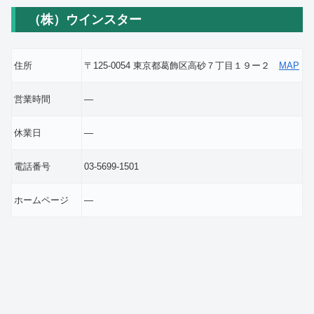
（株）ウインスター
住所
〒125-0054 東京都葛飾区高砂７丁目１９ー２
MAP
営業時間
―
休業日
―
電話番号
03-5699-1501
ホームページ
―