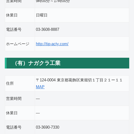
営業時間
9時00分～17時00分
休業日
日曜日
電話番号
03-3608-8887
ホームページ
http://tip-acty.com/
（有）ナガクラ工業
〒124-0004 東京都葛飾区東堀切１丁目２１ー１１
住所
MAP
営業時間
―
休業日
―
電話番号
03-3690-7330