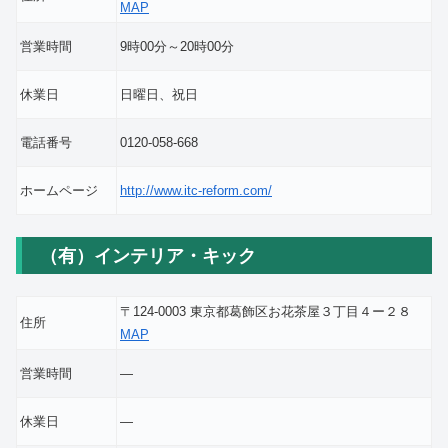
MAP
営業時間
9時00分～20時00分
休業日
日曜日、祝日
電話番号
0120-058-668
ホームページ
http://www.itc-reform.com/
（有）インテリア・キック
〒124-0003 東京都葛飾区お花茶屋３丁目４ー２８
住所
MAP
営業時間
―
休業日
―