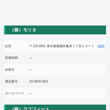
（株）モリタ
住所
〒125-0061 東京都葛飾区亀有１丁目１５ー７
MAP
営業時間
―
休業日
―
電話番号
03-3604-5811
ホームページ
―
（株）ラフフィート