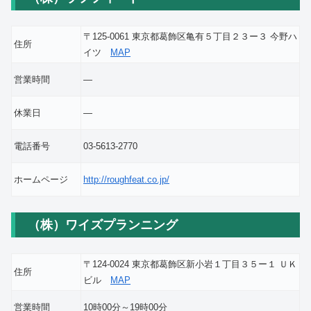
〒125-0061 東京都葛飾区亀有５丁目２３ー３ 今野ハ
住所
イツ
MAP
営業時間
―
休業日
―
電話番号
03-5613-2770
ホームページ
http://roughfeat.co.jp/
（株）ワイズプランニング
〒124-0024 東京都葛飾区新小岩１丁目３５ー１ ＵＫ
住所
ビル
MAP
営業時間
10時00分～19時00分