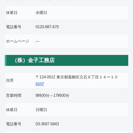
休業日
水曜日
電話番号
0120-887-670
ホームページ
―
（株）金子工務店
〒124-0012 東京都葛飾区立石６丁目１４ー１０
住所
MAP
営業時間
8時00分～17時00分
休業日
日曜日
電話番号
03-3697-5943