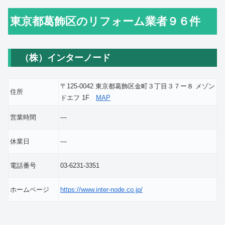
東京都葛飾区のリフォーム業者９６件
（株）インターノード
〒125-0042 東京都葛飾区金町３丁目３７ー８ メゾン
住所
ドエフ 1F
MAP
営業時間
―
休業日
―
電話番号
03-6231-3351
ホームページ
https://www.inter-node.co.jp/