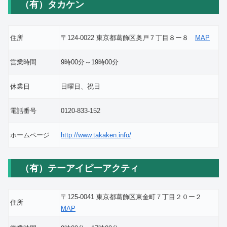
（有）タカケン
住所
〒124-0022 東京都葛飾区奥戸７丁目８ー８
MAP
営業時間
9時00分～19時00分
休業日
日曜日、祝日
電話番号
0120-833-152
ホームページ
http://www.takaken.info/
（有）テーアイピーアクティ
〒125-0041 東京都葛飾区東金町７丁目２０ー２
住所
MAP