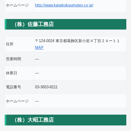
ホームページ
http://www.kanekokoumuten.co.jp/
（株）佐藤工務店
〒124-0024 東京都葛飾区新小岩４丁目２４ー１１
住所
MAP
営業時間
―
休業日
―
電話番号
03-3653-8211
ホームページ
―
（株）大昭工務店