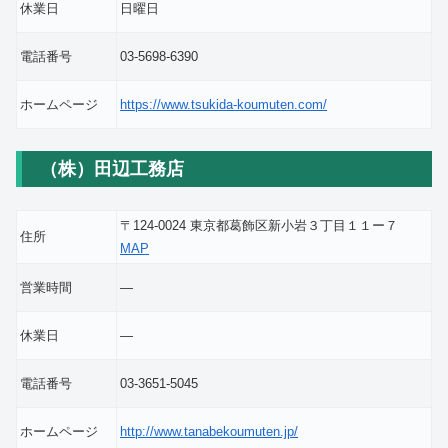
休業日
日曜日
電話番号
03-5698-6390
ホームページ
https://www.tsukida-koumuten.com/
（株）田辺工務店
〒124-0024 東京都葛飾区新小岩３丁目１１ー７
住所
MAP
営業時間
―
休業日
―
電話番号
03-3651-5045
ホームページ
http://www.tanabekoumuten.jp/