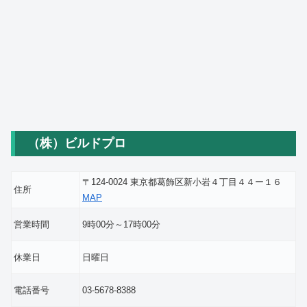
（株）ビルドプロ
〒124-0024 東京都葛飾区新小岩４丁目４４ー１６
住所
MAP
営業時間
9時00分～17時00分
休業日
日曜日
電話番号
03-5678-8388