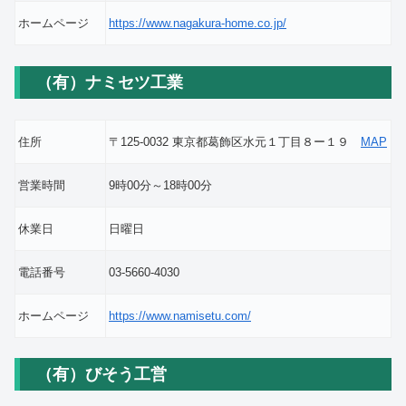
ホームページ
https://www.nagakura-home.co.jp/
（有）ナミセツ工業
住所
〒125-0032 東京都葛飾区水元１丁目８ー１９
MAP
営業時間
9時00分～18時00分
休業日
日曜日
電話番号
03-5660-4030
ホームページ
https://www.namisetu.com/
（有）びそう工営