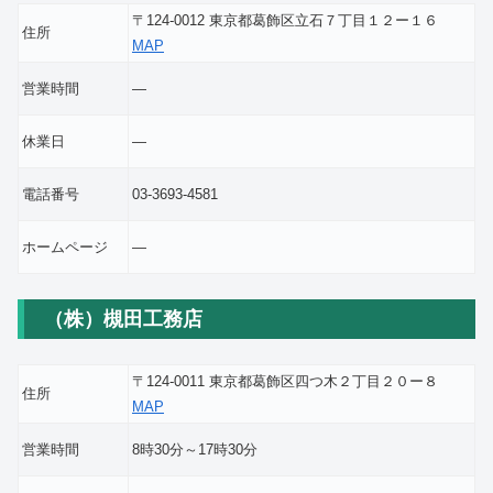
〒124-0012 東京都葛飾区立石７丁目１２ー１６
住所
MAP
営業時間
―
休業日
―
電話番号
03-3693-4581
ホームページ
―
（株）槻田工務店
〒124-0011 東京都葛飾区四つ木２丁目２０ー８
住所
MAP
営業時間
8時30分～17時30分