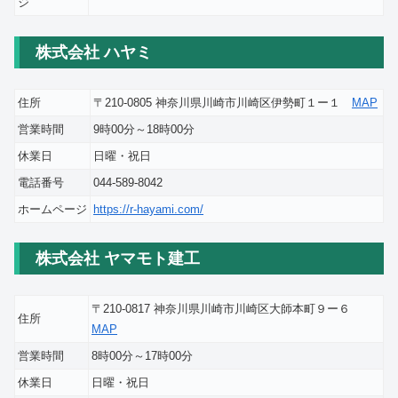
ジ
株式会社 ハヤミ
住所
〒210-0805 神奈川県川崎市川崎区伊勢町１ー１
MAP
営業時間
9時00分～18時00分
休業日
日曜・祝日
電話番号
044-589-8042
ホームページ
https://r-hayami.com/
株式会社 ヤマモト建工
〒210-0817 神奈川県川崎市川崎区大師本町９ー６
住所
MAP
営業時間
8時00分～17時00分
休業日
日曜・祝日