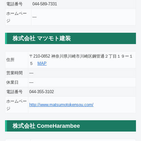
電話番号
044-589-7331
ホームペー
―
ジ
株式会社 マツモト建装
〒210-0852 神奈川県川崎市川崎区鋼管通２丁目１９ー１
住所
５
MAP
営業時間
―
休業日
―
電話番号
044-355-3102
ホームペー
http://www.matsumotokensou.com/
ジ
株式会社 ComeHarambee