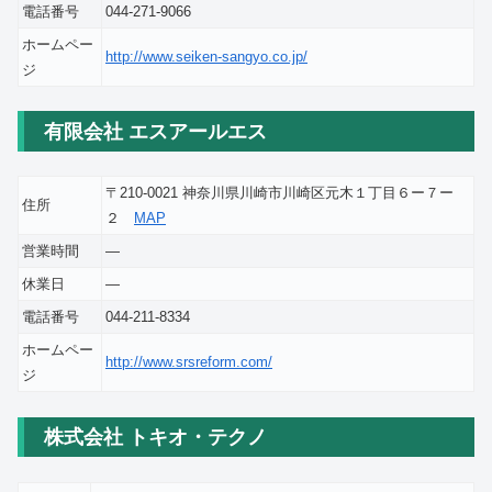
電話番号
044-271-9066
ホームペー
http://www.seiken-sangyo.co.jp/
ジ
有限会社 エスアールエス
〒210-0021 神奈川県川崎市川崎区元木１丁目６ー７ー
住所
２
MAP
営業時間
―
休業日
―
電話番号
044-211-8334
ホームペー
http://www.srsreform.com/
ジ
株式会社 トキオ・テクノ