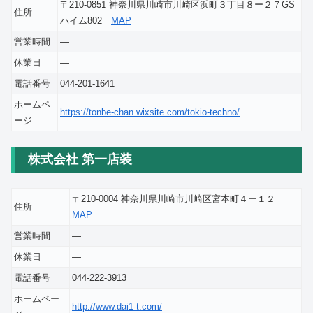
〒210-0851 神奈川県川崎市川崎区浜町３丁目８ー２７GS
住所
ハイム802
MAP
営業時間
―
休業日
―
電話番号
044-201-1641
ホームペ
https://tonbe-chan.wixsite.com/tokio-techno/
ージ
株式会社 第一店装
〒210-0004 神奈川県川崎市川崎区宮本町４ー１２
住所
MAP
営業時間
―
休業日
―
電話番号
044-222-3913
ホームペー
http://www.dai1-t.com/