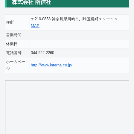
株式会社 南信社
〒210-0838 神奈川県川崎市川崎区境町１２ー１５
住所
MAP
営業時間
―
休業日
―
電話番号
044-222-2260
ホームペー
http://www.interna.co.jp/
ジ