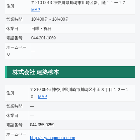
〒210-0013 神奈川県川崎市川崎区新川通１１ー１２
住所
MAP
営業時間
10時00分～18時00分
休業日
日曜・祝日
電話番号
044-201-1069
ホームペー
―
ジ
株式会社 建築柳本
〒210-0846 神奈川県川崎市川崎区小田３丁目１２ー１
住所
０
MAP
営業時間
―
休業日
―
電話番号
044-355-0259
ホームペー
http://k-yanagimoto.com/