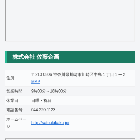
株式会社 佐藤企画
〒210-0806 神奈川県川崎市川崎区中島１丁目１ー２
住所
MAP
営業時間
9時00分～18時00分
休業日
日曜・祝日
電話番号
044-220-1123
ホームペー
http://satoukikaku.jp/
ジ