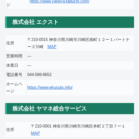
https://www.yaneya-tabuchi.com/
ジ
株式会社 エクスト
〒210-0015 神奈川県川崎市川崎区南町１２ー１パートナ
住所
ーズ川崎
MAP
営業時間
―
休業日
―
電話番号
044-589-8652
ホームペ
https://www.ekusuto.info/
ージ
株式会社 ヤマネ総合サービス
〒210-0001 神奈川県川崎市川崎区本町２丁目７ー１
住所
MAP