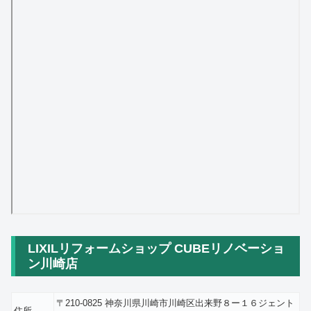
LIXILリフォームショップ CUBEリノベーショ
ン川崎店
〒210-0825 神奈川県川崎市川崎区出来野８ー１６ジェント
住所