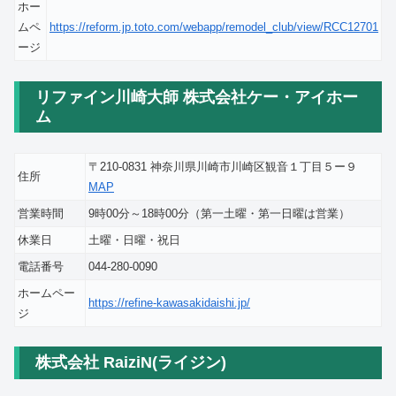
ホー
ムペ
https://reform.jp.toto.com/webapp/remodel_club/view/RCC12701
ージ
リファイン川崎大師 株式会社ケー・アイホー
ム
〒210-0831 神奈川県川崎市川崎区観音１丁目５ー９
住所
MAP
営業時間
9時00分～18時00分（第一土曜・第一日曜は営業）
休業日
土曜・日曜・祝日
電話番号
044-280-0090
ホームペー
https://refine-kawasakidaishi.jp/
ジ
株式会社 RaiziN(ライジン)