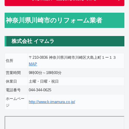
神奈川県川崎市のリフォーム業者
株式会社 イマムラ
〒210-0836 神奈川県川崎市川崎区大島上町１ー１３
住所
MAP
営業時間
9時00分～18時00分
休業日
土曜・日曜・祝日
電話番号
044-344-0625
ホームペー
http://www.k-imamura.co.jp/
ジ