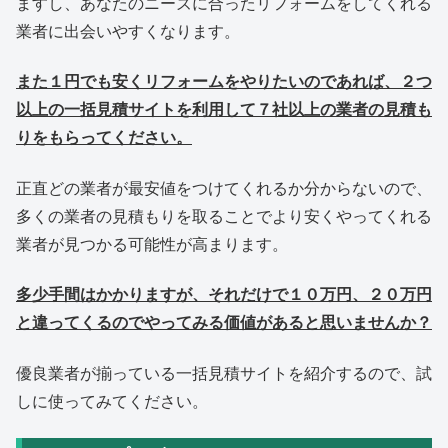
ますし、あなたのニーズに合ったリフォームをしてくれる
業者に出会いやすくなります。
また１円でも安くリフォームをやりたいのであれば、２つ
以上の一括見積サイトを利用して７社以上の業者の見積も
りをもらってください。
正直どの業者が最安値をつけてくれるか分からないので、
多くの業者の見積もりを取ることでより安くやってくれる
業者が見つかる可能性が高まります。
多少手間はかかりますが、それだけで１０万円、２０万円
と違ってくるのでやってみる価値があると思いませんか？
優良業者が揃っている一括見積サイトを紹介するので、試
しに使ってみてください。