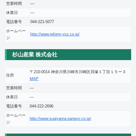
営業時間
―
休業日
―
電話番号
044-221-5077
ホームペー
http://www.reform-yss.co.jp/
ジ
杉山産業 株式会社
〒210-0014 神奈川県川崎市川崎区貝塚１丁目１５ー３
住所
MAP
営業時間
―
休業日
―
電話番号
044-222-2696
ホームペー
http://www.sugiyama-sangyo.co.jp/
ジ