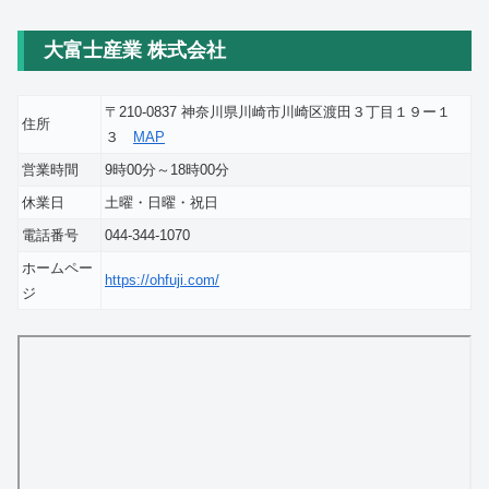
大富士産業 株式会社
〒210-0837 神奈川県川崎市川崎区渡田３丁目１９ー１
住所
３
MAP
営業時間
9時00分～18時00分
休業日
土曜・日曜・祝日
電話番号
044-344-1070
ホームペー
https://ohfuji.com/
ジ