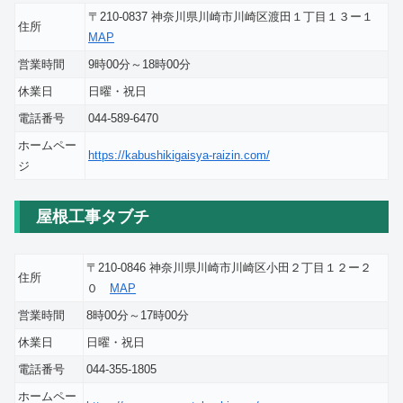
〒210-0837 神奈川県川崎市川崎区渡田１丁目１３ー１
住所
MAP
営業時間
9時00分～18時00分
休業日
日曜・祝日
電話番号
044-589-6470
ホームペー
https://kabushikigaisya-raizin.com/
ジ
屋根工事タブチ
〒210-0846 神奈川県川崎市川崎区小田２丁目１２ー２
住所
０
MAP
営業時間
8時00分～17時00分
休業日
日曜・祝日
電話番号
044-355-1805
ホームペー