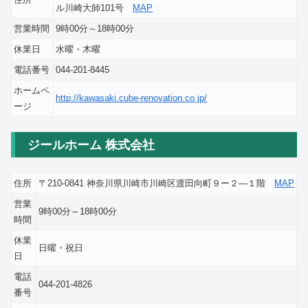
ル川崎大師101号
MAP
営業時間
9時00分～18時00分
休業日
水曜・木曜
電話番号
044-201-8445
ホームペ
http://kawasaki.cube-renovation.co.jp/
ージ
ジールホーム 株式会社
住所
〒210-0841 神奈川県川崎市川崎区渡田向町９ー２―１階
MAP
営業
9時00分～18時00分
時間
休業
日曜・祝日
日
電話
044-201-4826
番号