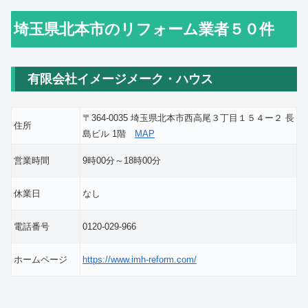
埼玉県北本市のリフォーム業者５０件
有限会社イメージメーク・ハウス
〒364-0035 埼玉県北本市西高尾３丁目１５４ー２ 長
住所
島ビル 1階
MAP
営業時間
9時00分～18時00分
休業日
なし
電話番号
0120-029-966
ホームページ
https://www.imh-reform.com/