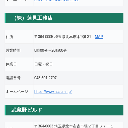
（株）蓮見工務店
住所
〒364-0005 埼玉県北本市本宿6-31
MAP
営業時間
8時00分～20時00分
休業日
日曜・祝日
電話番号
048-591-2707
ホームページ
https://www.hasumi.jp/
武藏野ビルド
〒364-0003 埼玉県北本市古市場２丁目６７ー１