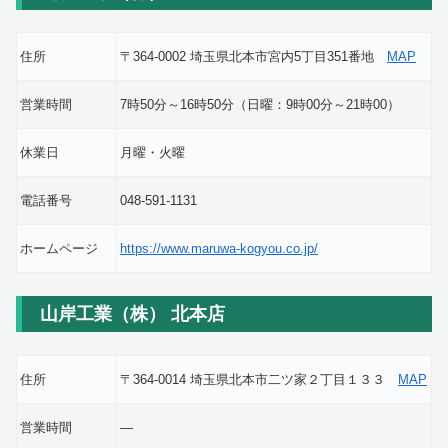
住所
〒364-0002 埼玉県北本市宮内5丁目351番地
MAP
営業時間
7時50分～16時50分（日曜：9時00分～21時00）
休業日
月曜・火曜
電話番号
048-591-1131
ホームページ
https://www.maruwa-kogyou.co.jp/
山岸工業（株） 北本店
住所
〒364-0014 埼玉県北本市二ツ家２丁目１３３
MAP
営業時間
―