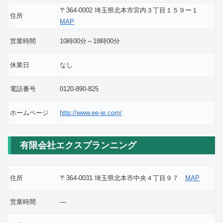
〒364-0002 埼玉県北本市宮内３丁目１５９ー１
住所
MAP
営業時間
10時00分～18時00分
休業日
なし
電話番号
0120-890-825
ホームページ
http://www.ee-ie.com/
有限会社エクスプランニング
住所
〒364-0031 埼玉県北本市中央４丁目９７
MAP
営業時間
―