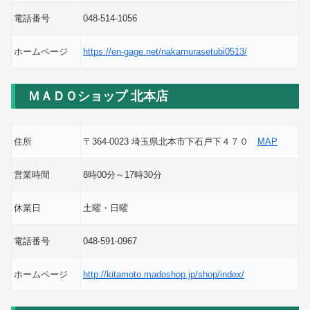
電話番号
048-514-1056
ホームページ
https://en-gage.net/nakamurasetubi0513/
ＭＡＤＯショップ 北本店
住所
〒364-0023 埼玉県北本市下石戸下４７０
MAP
営業時間
8時00分～17時30分
休業日
土曜・日曜
電話番号
048-591-0967
ホームページ
http://kitamoto.madoshop.jp/shop/index/