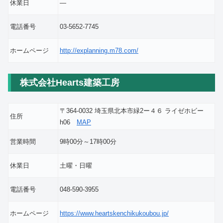
休業日
―
電話番号
03-5652-7745
ホームページ
http://explanning.m78.com/
株式会社Hearts建築工房
〒364-0032 埼玉県北本市緑2ー４６ ライゼホビー
住所
h06
MAP
営業時間
9時00分～17時00分
休業日
土曜・日曜
電話番号
048-590-3955
ホームページ
https://www.heartskenchikukoubou.jp/