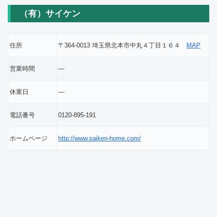
（有）サイケン
住所
〒364-0013 埼玉県北本市中丸４丁目１６４
MAP
営業時間
―
休業日
―
電話番号
0120-895-191
ホームページ
http://www.saiken-home.com/