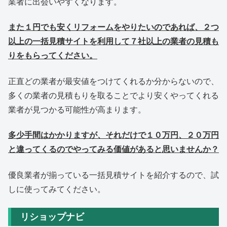
業者に出会いやすくなります。
また１円でも安くリフォームをやりたいのであれば、２つ
以上の一括見積サイトを利用して７社以上の業者の見積も
りをもらってください。
正直どの業者が最安値をつけてくれるか分からないので、
多くの業者の見積もりを取ることでより安くやってくれる
業者が見つかる可能性が高まります。
多少手間はかかりますが、それだけで１０万円、２０万円
と違ってくるのでやってみる価値があると思いませんか？
優良業者が揃っている一括見積サイトを紹介するので、試
しに使ってみてください。
リショップナビ