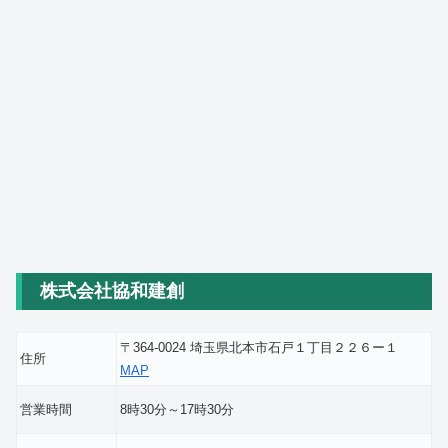
株式会社協和建創
〒364-0024 埼玉県北本市石戸１丁目２２６ー１
住所
MAP
営業時間
8時30分～17時30分