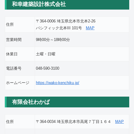
和幸建築設計株式会社
〒364-0006 埼玉県北本市北本2-26
住所
パシフィック北本III 101号
MAP
営業時間
9時00分～18時00分
休業日
土曜・日曜
電話番号
048-590-3100
ホームページ
https://wako-kenchiku.jp/
有限会社わかば
住所
〒364-0034 埼玉県北本市高尾７丁目１６４
MAP