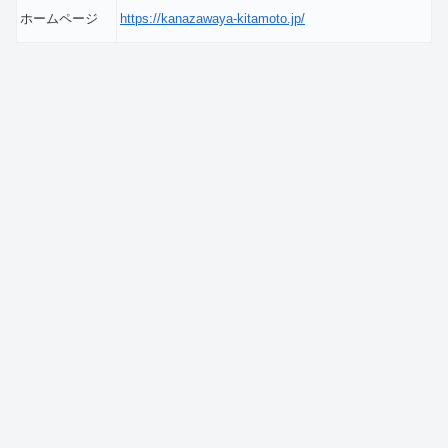
ホームページ
https://kanazawaya-kitamoto.jp/