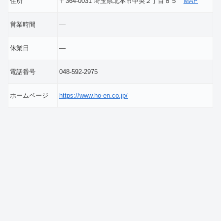
住所
〒364-0031 埼玉県北本市中央２丁目８５
MAP
営業時間
―
休業日
―
電話番号
048-592-2975
ホームページ
https://www.ho-en.co.jp/