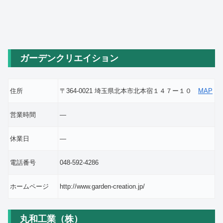
ガーデンクリエイション
住所
〒364-0021 埼玉県北本市北本宿１４７ー１０
MAP
営業時間
―
休業日
―
電話番号
048-592-4286
ホームページ
http://www.garden-creation.jp/
丸和工業（株）