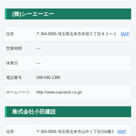
(株)シーエーエー
住所
〒364-0005 埼玉県北本市本宿５丁目８２ー１
MAP
営業時間
―
休業日
―
電話番号
048-590-1388
ホームページ
http://www.caa-tecb.co.jp/
株式会社小田建設
住所
〒364-0004 埼玉県北本市山中１丁目154番3
MAP