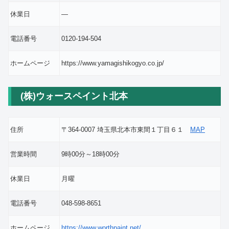
休業日
―
電話番号
0120-194-504
ホームページ
https://www.yamagishikogyo.co.jp/
(株)ウォースペイント北本
住所
〒364-0007 埼玉県北本市東間１丁目６１
MAP
営業時間
9時00分～18時00分
休業日
月曜
電話番号
048-598-8651
ホームページ
https://www.worthpaint.net/