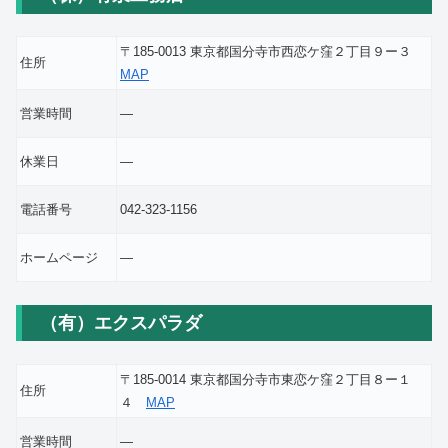
〒185-0013 東京都国分寺市西恋ケ窪２丁目９ー３
住所
MAP
営業時間
―
休業日
―
電話番号
042-323-1156
ホームページ
―
（有）エクスパラダ
〒185-0014 東京都国分寺市東恋ケ窪２丁目８ー１
住所
４
MAP
営業時間
―