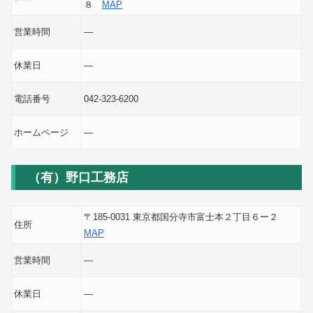
８
MAP
営業時間
―
休業日
―
電話番号
042-323-6200
ホームページ
―
（有）野口工務店
〒185-0031 東京都国分寺市富士本２丁目６ー２
住所
MAP
営業時間
―
休業日
―