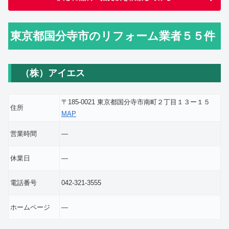
東京都国分寺市のリフォーム業者５５件
（株）アイエス
〒185-0021 東京都国分寺市南町２丁目１３ー１５
住所
MAP
営業時間
―
休業日
―
電話番号
042-321-3555
ホームページ
―