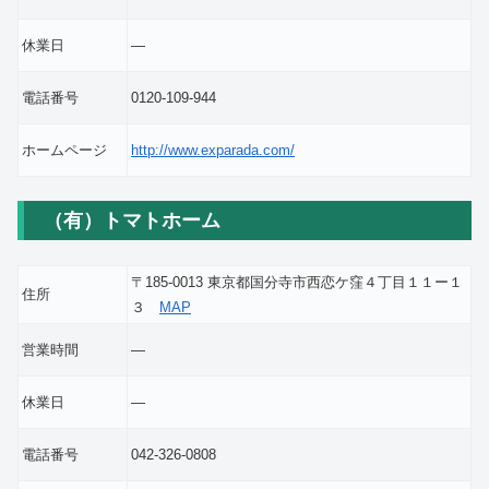
休業日
―
電話番号
0120-109-944
ホームページ
http://www.exparada.com/
（有）トマトホーム
〒185-0013 東京都国分寺市西恋ケ窪４丁目１１ー１
住所
３
MAP
営業時間
―
休業日
―
電話番号
042-326-0808