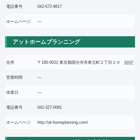
電話番号
042-572-9817
ホームページ
―
アットホームプランニング
住所
〒185-0022 東京都国分寺市東元町２丁目２０
MAP
営業時間
―
休業日
―
電話番号
042-327-0081
ホームページ
http://at-homeplanning.com/