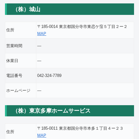
（株）城山
〒185-0014 東京都国分寺市東恋ケ窪５丁目２ー２
住所
MAP
営業時間
―
休業日
―
電話番号
042-324-7789
ホームページ
―
（株）東京多摩ホームサービス
〒185-0011 東京都国分寺市本多１丁目４ー２３
住所
MAP