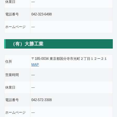
休業日
―
電話番号
042-323-6498
ホームページ
―
（有）大勝工業
〒185-0034 東京都国分寺市光町２丁目１２ー２１
住所
MAP
営業時間
―
休業日
―
電話番号
042-572-3308
ホームページ
―