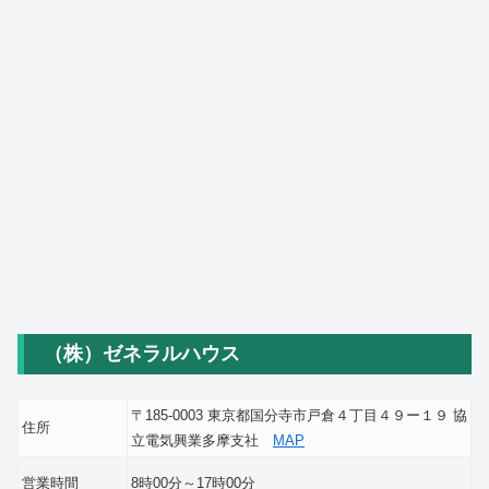
（株）ゼネラルハウス
〒185-0003 東京都国分寺市戸倉４丁目４９ー１９ 協
住所
立電気興業多摩支社
MAP
営業時間
8時00分～17時00分