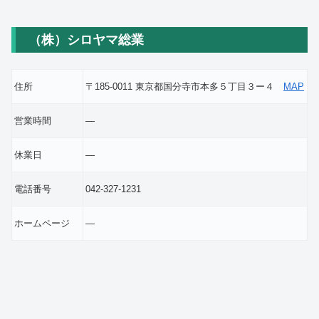
（株）シロヤマ総業
住所
〒185-0011 東京都国分寺市本多５丁目３ー４
MAP
営業時間
―
休業日
―
電話番号
042-327-1231
ホームページ
―