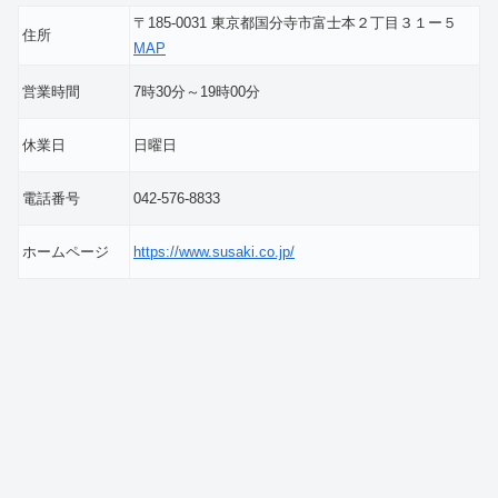
〒185-0031 東京都国分寺市富士本２丁目３１ー５
住所
MAP
営業時間
7時30分～19時00分
休業日
日曜日
電話番号
042-576-8833
ホームページ
https://www.susaki.co.jp/