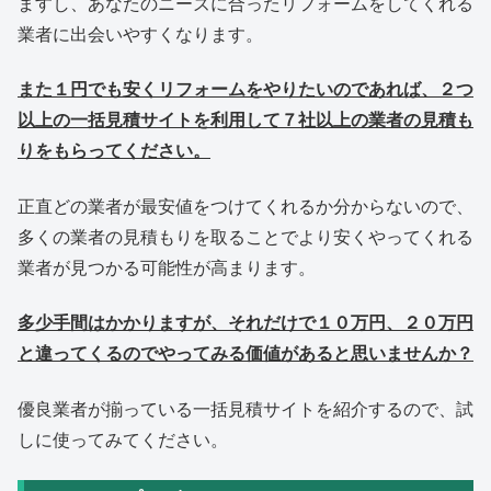
ますし、あなたのニーズに合ったリフォームをしてくれる
業者に出会いやすくなります。
また１円でも安くリフォームをやりたいのであれば、２つ
以上の一括見積サイトを利用して７社以上の業者の見積も
りをもらってください。
正直どの業者が最安値をつけてくれるか分からないので、
多くの業者の見積もりを取ることでより安くやってくれる
業者が見つかる可能性が高まります。
多少手間はかかりますが、それだけで１０万円、２０万円
と違ってくるのでやってみる価値があると思いませんか？
優良業者が揃っている一括見積サイトを紹介するので、試
しに使ってみてください。