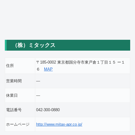
（株）ミタックス
〒185-0002 東京都国分寺市東戸倉１丁目１５ ー１
住所
６
MAP
営業時間
―
休業日
―
電話番号
042-300-0880
ホームページ
http://www.mitax-apr.co.jp/