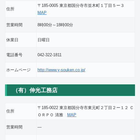
〒185-0005 東京都国分寺市並木町１丁目５ー３
住所
MAP
営業時間
8時00分～18時00分
休業日
日曜日
電話番号
042-322-1811
ホームページ
http://www.y-souken.co.jp/
（有）伸光工務店
〒185-0022 東京都国分寺市東元町２丁目２ー１２ Ｃ
住所
ＯＲＰＯ 清雅
MAP
営業時間
―