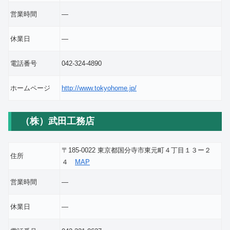
営業時間
―
休業日
―
電話番号
042-324-4890
ホームページ
http://www.tokyohome.jp/
（株）武田工務店
〒185-0022 東京都国分寺市東元町４丁目１３ー２
住所
４
MAP
営業時間
―
休業日
―