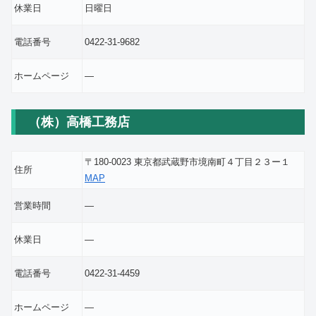
休業日
日曜日
電話番号
0422-31-9682
ホームページ
―
（株）高橋工務店
〒180-0023 東京都武蔵野市境南町４丁目２３ー１
住所
MAP
営業時間
―
休業日
―
電話番号
0422-31-4459
ホームページ
―