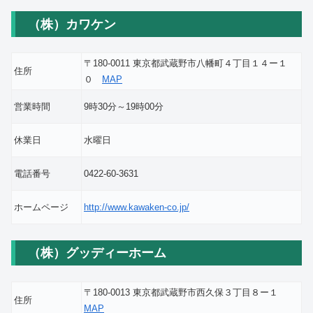
（株）カワケン
〒180-0011 東京都武蔵野市八幡町４丁目１４ー１
住所
０
MAP
営業時間
9時30分～19時00分
休業日
水曜日
電話番号
0422-60-3631
ホームページ
http://www.kawaken-co.jp/
（株）グッディーホーム
〒180-0013 東京都武蔵野市西久保３丁目８ー１
住所
MAP