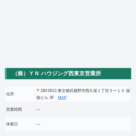
（株）ＹＮ ハウジング西東京営業所
〒180-0013 東京都武蔵野市西久保１丁目５ー１０ 福
住所
留ビル 3F
MAP
営業時間
―
休業日
―