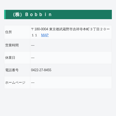
（株）Ｂｏｂｂｉｎ
〒180-0004 東京都武蔵野市吉祥寺本町３丁目２０ー
住所
１１
MAP
営業時間
―
休業日
―
電話番号
0422-27-8455
ホームページ
―