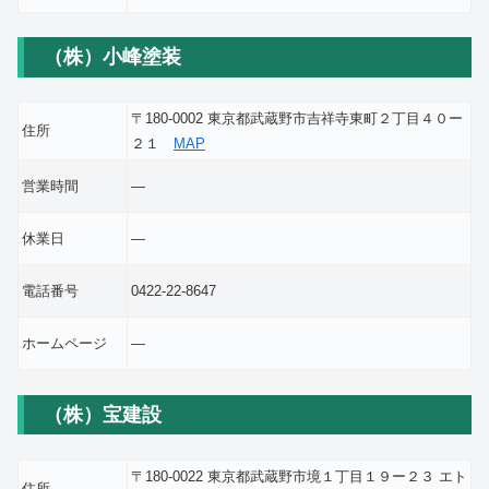
（株）小峰塗装
〒180-0002 東京都武蔵野市吉祥寺東町２丁目４０ー
住所
２１
MAP
営業時間
―
休業日
―
電話番号
0422-22-8647
ホームページ
―
（株）宝建設
〒180-0022 東京都武蔵野市境１丁目１９ー２３ エト
住所