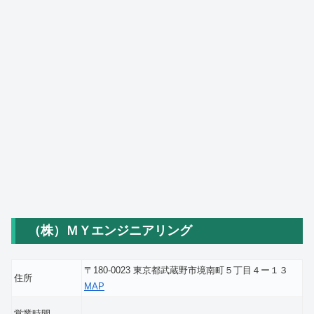
（株）ＭＹエンジニアリング
〒180-0023 東京都武蔵野市境南町５丁目４ー１３
住所
MAP
営業時間
―