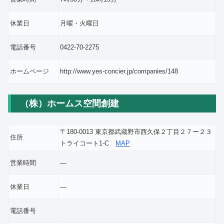
休業日
月曜・火曜日
電話番号
0422-70-2275
ホームページ
http://www.yes-concier.jp/companies/148
（株）ホームス空間創建
〒180-0013 東京都武蔵野市西久保２丁目２７ー２３
住所
トライコート1-C
MAP
営業時間
―
休業日
―
電話番号