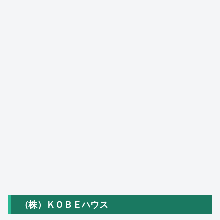
（株）ＫＯＢＥハウス