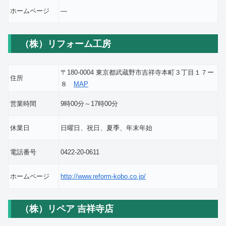
ホームページ
―
（株）リフォーム工房
〒180-0004 東京都武蔵野市吉祥寺本町３丁目１７ー
住所
８
MAP
営業時間
9時00分～17時00分
休業日
日曜日、祝日、夏季、年末年始
電話番号
0422-20-0611
ホームページ
http://www.reform-kobo.co.jp/
（株）リペア 吉祥寺店