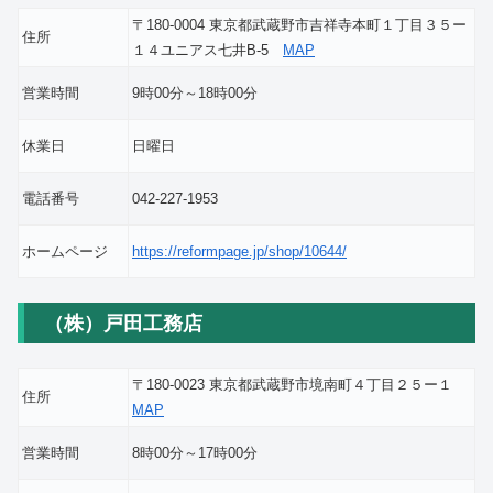
〒180-0004 東京都武蔵野市吉祥寺本町１丁目３５ー
住所
１４ユニアス七井B-5
MAP
営業時間
9時00分～18時00分
休業日
日曜日
電話番号
042-227-1953
ホームページ
https://reformpage.jp/shop/10644/
（株）戸田工務店
〒180-0023 東京都武蔵野市境南町４丁目２５ー１
住所
MAP
営業時間
8時00分～17時00分