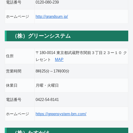
電話番号
0120-080-239
ホームページ
http://grandsum.jp/
（株）グリーンシステム
〒180-0014 東京都武蔵野市関前３丁目２３ー１０ ク
住所
レセント
MAP
営業時間
8時25分～17時00分
休業日
月曜・火曜日
電話番号
0422-54-8141
ホームページ
https://greensystem-bm.com/