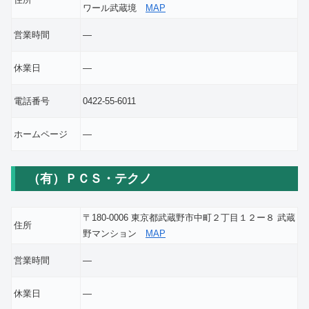
ワール武蔵境
MAP
営業時間
―
休業日
―
電話番号
0422-55-6011
ホームページ
―
（有）ＰＣＳ・テクノ
〒180-0006 東京都武蔵野市中町２丁目１２ー８ 武蔵
住所
野マンション
MAP
営業時間
―
休業日
―