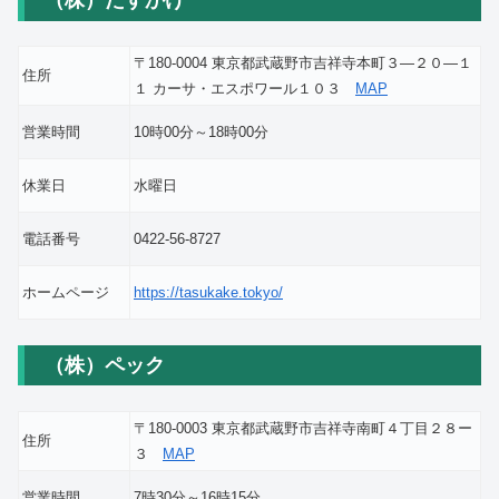
（株）たすかけ
〒180-0004 東京都武蔵野市吉祥寺本町３―２０―１
住所
１ カーサ・エスポワール１０３
MAP
営業時間
10時00分～18時00分
休業日
水曜日
電話番号
0422-56-8727
ホームページ
https://tasukake.tokyo/
（株）ペック
〒180-0003 東京都武蔵野市吉祥寺南町４丁目２８ー
住所
３
MAP
営業時間
7時30分～16時15分