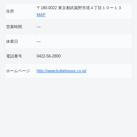
〒180-0022 東京都武蔵野市境４丁目１０ー１３
住所
MAP
営業時間
―
休業日
―
電話番号
0422-56-2800
ホームページ
http://www.kobehouse.co.jp/