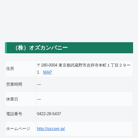
（株）オズカンパニー
〒180-0004 東京都武蔵野市吉祥寺本町１丁目２９ー
住所
1
MAP
営業時間
―
休業日
―
電話番号
0422-28-5437
ホームページ
http://ozcom.jp/