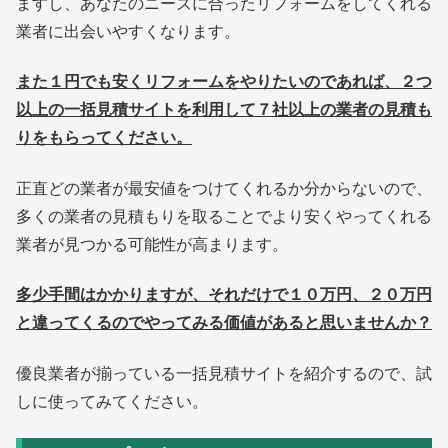
ますし、あなたのニーズに合ったリフォームをしてくれる
業者に出会いやすくなります。
また１円でも安くリフォームをやりたいのであれば、２つ
以上の一括見積サイトを利用して７社以上の業者の見積も
りをもらってください。
正直どの業者が最安値をつけてくれるか分からないので、
多くの業者の見積もりを取ることでより安くやってくれる
業者が見つかる可能性が高まります。
多少手間はかかりますが、それだけで１０万円、２０万円
と違ってくるのでやってみる価値があると思いませんか？
優良業者が揃っている一括見積サイトを紹介するので、試
しに使ってみてください。