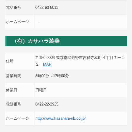
電話番号
0422-60-5011
ホームページ
―
（有）カサハラ装美
〒180-0004 東京都武蔵野市吉祥寺本町４丁目７ー１
住所
２
MAP
営業時間
8時00分～17時00分
休業日
日曜日
電話番号
0422-22-2925
ホームページ
http://www.kasahara-sb.co.jp/