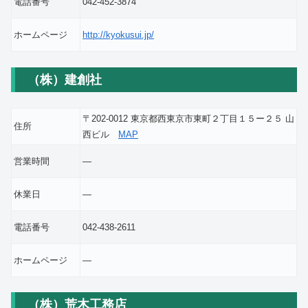
電話番号
042-452-3874
ホームページ
http://kyokusui.jp/
（株）建創社
〒202-0012 東京都西東京市東町２丁目１５ー２５ 山
住所
西ビル
MAP
営業時間
―
休業日
―
電話番号
042-438-2611
ホームページ
―
（株）荒木工務店