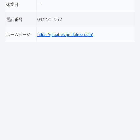
休業日
―
電話番号
042-421-7372
ホームページ
https://great-bs.jimdofree.com/