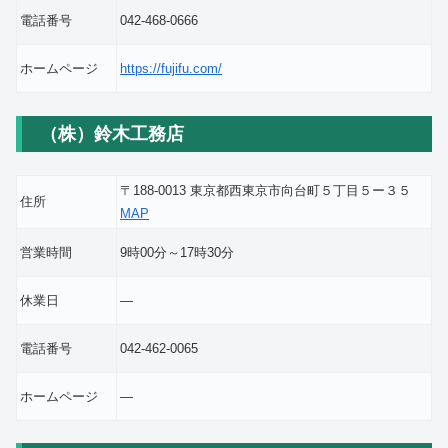
電話番号
042-468-0666
ホームページ
https://fujifu.com/
（株）鈴木工務店
〒188-0013 東京都西東京市向台町５丁目５ー３５
住所
MAP
営業時間
9時00分～17時30分
休業日
―
電話番号
042-462-0065
ホームページ
―