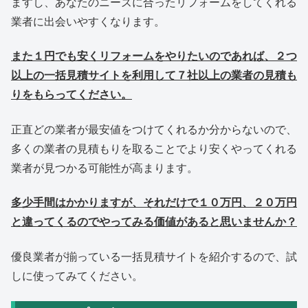
ますし、あなたのニーズに合ったリフォームをしてくれる
業者に出会いやすくなります。
また１円でも安くリフォームをやりたいのであれば、２つ
以上の一括見積サイトを利用して７社以上の業者の見積も
りをもらってください。
正直どの業者が最安値をつけてくれるか分からないので、
多くの業者の見積もりを取ることでより安くやってくれる
業者が見つかる可能性が高まります。
多少手間はかかりますが、それだけで１０万円、２０万円
と違ってくるのでやってみる価値があると思いませんか？
優良業者が揃っている一括見積サイトを紹介するので、試
しに使ってみてください。