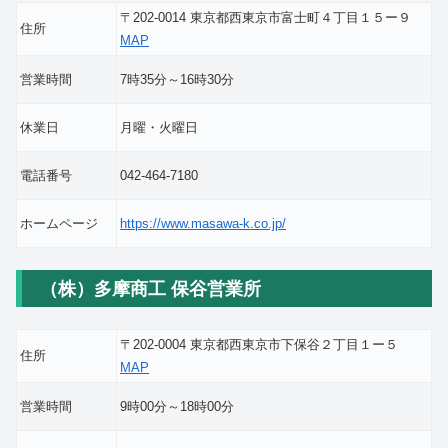
〒202-0014 東京都西東京市富士町４丁目１５ー９
住所
MAP
営業時間
7時35分～16時30分
休業日
月曜・火曜日
電話番号
042-464-7180
ホームページ
https://www.masawa-k.co.jp/
（株）多摩商工 保谷営業所
〒202-0004 東京都西東京市下保谷２丁目１ー５
住所
MAP
営業時間
9時00分～18時00分