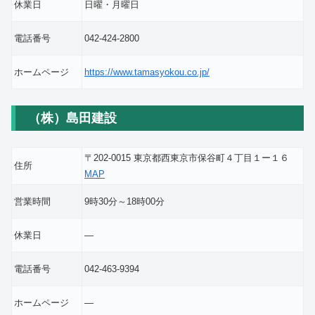
休業日
日曜・月曜日
電話番号
042-424-2800
ホームページ
https://www.tamasyokou.co.jp/
（株）島田建設
〒202-0015 東京都西東京市保谷町４丁目１ー１６
住所
MAP
営業時間
9時30分～18時00分
休業日
―
電話番号
042-463-9394
ホームページ
―