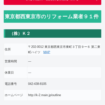
東京都西東京市のリフォーム業者９１件
（株）Ｋ２
〒202-0012 東京都西東京市東町３丁目９ー６ 第二東
住所
町ハイツ
MAP
営業時間
―
休業日
―
電話番号
042-438-8105
ホームページ
http://k-2.main.jp/outline