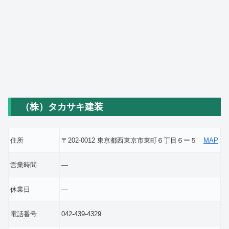
（株）タカサキ建装
住所
〒202-0012 東京都西東京市東町６丁目６ー５
MAP
営業時間
―
休業日
―
電話番号
042-439-4329