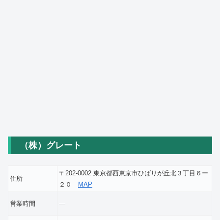
（株）グレート
〒202-0002 東京都西東京市ひばりが丘北３丁目６ー
住所
２０
MAP
営業時間
―