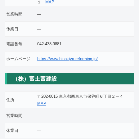
１
MAP
営業時間
―
休業日
―
電話番号
042-438-9881
ホームページ
https://www.hinokiya-reforming.jp/
（株）富士富建設
〒202-0015 東京都西東京市保谷町６丁目２ー４
住所
MAP
営業時間
―
休業日
―