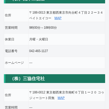
〒188-0013 東京都西東京市向台町４丁目２２ー３４
住所
ベイトエイコー
MAP
営業時間
9時00分～18時00分
休業日
月曜・火曜日
電話番号
042-465-1127
ホームページ
―
（株）三協住宅社
〒188-0012 東京都西東京市南町６丁目１ー２０ コゥ
住所
ジィーコート田無
MAP
営業時間
―