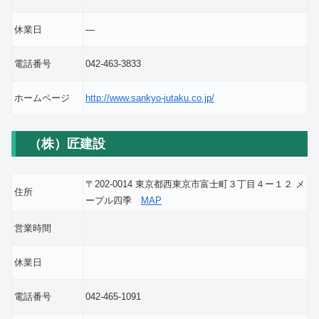
休業日
―
電話番号
042-463-3833
ホームページ
http://www.sankyo-jutaku.co.jp/
（株）匠建設
〒202-0014 東京都西東京市富士町３丁目４ー１２ メ
住所
ープル四季
MAP
営業時間
休業日
電話番号
042-465-1091