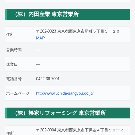
（株）内田産業 東京営業所
〒202-0023 東京都西東京市新町５丁目５ー２０
住所
MAP
営業時間
―
休業日
―
電話番号
0422-38-7001
ホームページ
http://www.uchida-sangyou.co.jp/
（株）桧家リフォーミング 東京営業所
〒202-0004 東京都西東京市下保谷４丁目１２ー２
住所