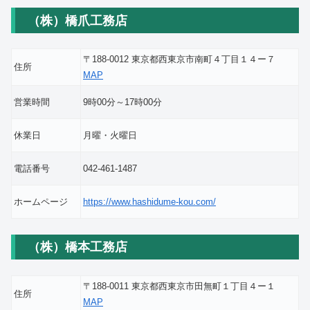
（株）橋爪工務店
〒188-0012 東京都西東京市南町４丁目１４ー７
住所
MAP
営業時間
9時00分～17時00分
休業日
月曜・火曜日
電話番号
042-461-1487
ホームページ
https://www.hashidume-kou.com/
（株）橋本工務店
〒188-0011 東京都西東京市田無町１丁目４ー１
住所
MAP