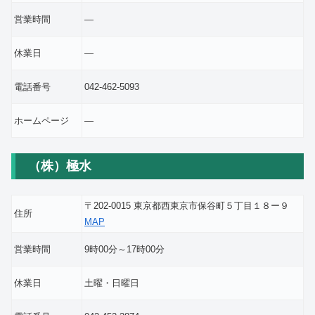
営業時間
―
休業日
―
電話番号
042-462-5093
ホームページ
―
（株）極水
〒202-0015 東京都西東京市保谷町５丁目１８ー９
住所
MAP
営業時間
9時00分～17時00分
休業日
土曜・日曜日