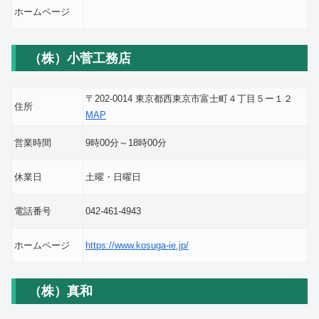
ホームページ
（株）小菅工務店
〒202-0014 東京都西東京市富士町４丁目５ー１２
住所
MAP
営業時間
9時00分～18時00分
休業日
土曜・日曜日
電話番号
042-461-4943
ホームページ
https://www.kosuga-ie.jp/
（株）真和