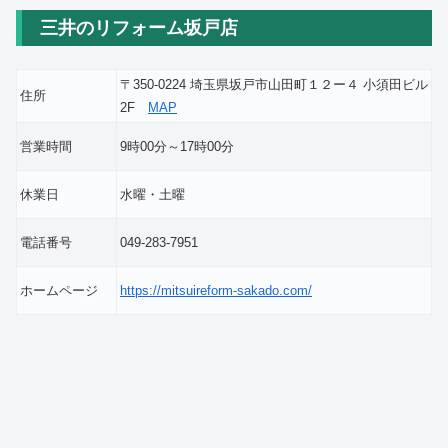
三井のリフォーム坂戸店
〒350-0224 埼玉県坂戸市山田町１２ー４ 小須田ビル
住所
2F
MAP
営業時間
9時00分～17時00分
休業日
水曜・土曜
電話番号
049-283-7951
ホームページ
https://mitsuireform-sakado.com/