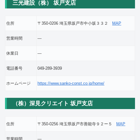
三光建設（株） 坂戸支店
住所
〒350-0206 埼玉県坂戸市中小坂３３２
MAP
営業時間
―
休業日
―
電話番号
049-289-3939
ホームページ
https://www.sanko-const.co.jp/home/
（株）深見クリエイト 坂戸支店
住所
〒350-0256 埼玉県坂戸市善能寺９２ー５
MAP
営業時間
―