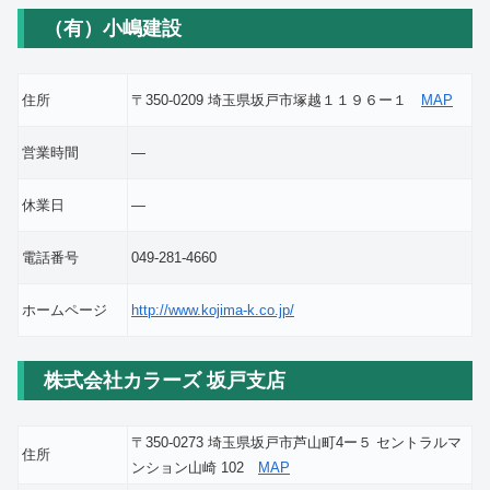
（有）小嶋建設
住所
〒350-0209 埼玉県坂戸市塚越１１９６ー１
MAP
営業時間
―
休業日
―
電話番号
049-281-4660
ホームページ
http://www.kojima-k.co.jp/
株式会社カラーズ 坂戸支店
〒350-0273 埼玉県坂戸市芦山町4ー５ セントラルマ
住所
ンション山崎 102
MAP