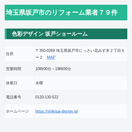
埼玉県坂戸市のリフォーム業者７９件
色彩デザイン 坂戸ショールーム
〒350-0269 埼玉県坂戸市にっさい花みず木２丁目６
住所
ー２
MAP
営業時間
10時00分～19時00分
休業日
水曜
電話番号
0120-130-522
ホームページ
https://shikisai-design.jp/