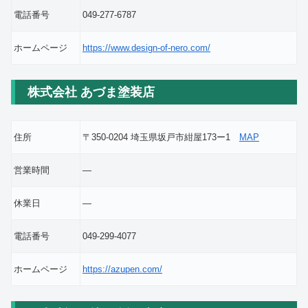
電話番号
049-277-6787
ホームページ
https://www.design-of-nero.com/
株式会社 あづま塗装店
住所
〒350-0204 埼玉県坂戸市紺屋173ー1
MAP
営業時間
―
休業日
―
電話番号
049-299-4077
ホームページ
https://azupen.com/