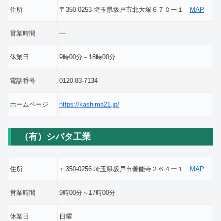
住所
〒350-0253 埼玉県坂戸市北大塚６７０ー１
MAP
営業時間
―
休業日
9時00分～18時00分
電話番号
0120-83-7134
ホームページ
https://kashima21.jp/
（有）シバタ工業
住所
〒350-0256 埼玉県坂戸市善能寺２６４ー１
MAP
営業時間
9時00分～17時00分
休業日
日曜