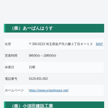
（株）あーばんはうす
住所
〒350-0223 埼玉県坂戸市八幡２丁目６ー１２
MAP
営業時間
9時00分～18時00分
休業日
日曜
電話番号
0120-831-002
ホームページ
https://www.a-banhouse.net/
（株）小須田建設工業