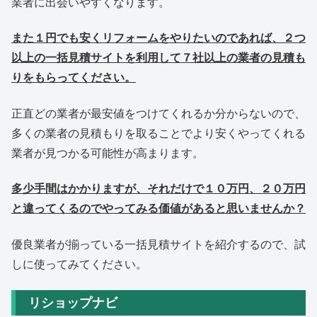
業者に出会いやすくなります。
また１円でも安くリフォームをやりたいのであれば、２つ
以上の一括見積サイトを利用して７社以上の業者の見積も
りをもらってください。
正直どの業者が最安値をつけてくれるか分からないので、
多くの業者の見積もりを取ることでより安くやってくれる
業者が見つかる可能性が高まります。
多少手間はかかりますが、それだけで１０万円、２０万円
と違ってくるのでやってみる価値があると思いませんか？
優良業者が揃っている一括見積サイトを紹介するので、試
しに使ってみてください。
リショップナビ