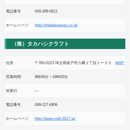
電話番号
049-289-0612
ホームページ
http://shibata-tosou.co.jp/
（株）タカハシクラフト
住所
〒350-0223 埼玉県坂戸市八幡２丁目１ー２５
MAP
営業時間
8時00分～19時00分
休業日
―
電話番号
049-227-6906
ホームページ
http://www.craft-2017.jp/