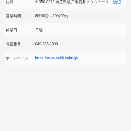
住所
〒350-0212 埼玉県坂戸市石井２３３７ー３
MAP
営業時間
8時30分～19時00分
休業日
日曜
電話番号
049-283-1909
ホームページ
https://www.sekijutaku.jp/