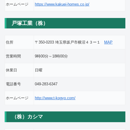
ホームページ
https://www.kakuei-homes.co.jp/
戸塚工業（株）
住所
〒350-0203 埼玉県坂戸市横沼４３ー１
MAP
営業時間
9時00分～18時00分
休業日
日曜
電話番号
049-283-6347
ホームページ
http://www.t-kogyo.com/
（株）カシマ