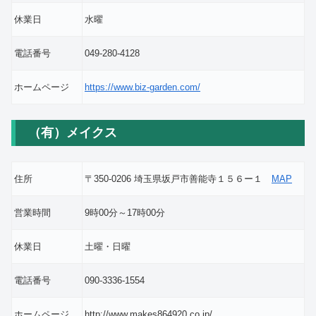
休業日
水曜
電話番号
049-280-4128
ホームページ
https://www.biz-garden.com/
（有）メイクス
住所
〒350-0206 埼玉県坂戸市善能寺１５６ー１
MAP
営業時間
9時00分～17時00分
休業日
土曜・日曜
電話番号
090-3336-1554
ホームページ
http://www.makes864920.co.jp/