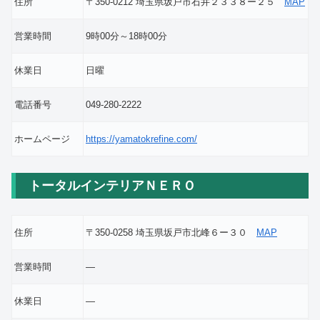
住所
〒350-0212 埼玉県坂戸市石井２３３８ー２５
MAP
営業時間
9時00分～18時00分
休業日
日曜
電話番号
049-280-2222
ホームページ
https://yamatokrefine.com/
トータルインテリアＮＥＲＯ
住所
〒350-0258 埼玉県坂戸市北峰６ー３０
MAP
営業時間
―
休業日
―