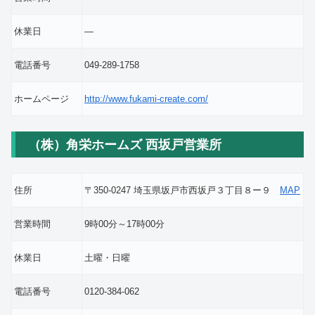
休業日
―
電話番号
049-289-1758
ホームページ
http://www.fukami-create.com/
（株）角栄ホームズ 西坂戸営業所
住所
〒350-0247 埼玉県坂戸市西坂戸３丁目８ー９
MAP
営業時間
9時00分～17時00分
休業日
土曜・日曜
電話番号
0120-384-062