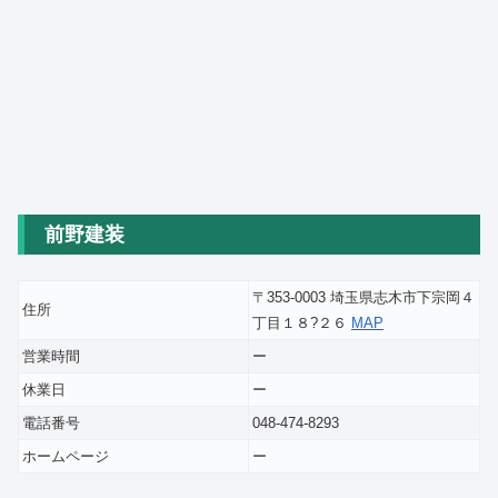
前野建装
〒353-0003 埼玉県志木市下宗岡４
住所
丁目１８?２６
MAP
営業時間
ー
休業日
ー
電話番号
048-474-8293
ホームページ
ー