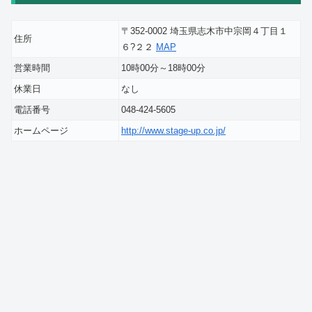
〒352-0002 埼玉県志木市中宗岡４丁目１
住所
６?２２
MAP
営業時間
10時00分～18時00分
休業日
なし
電話番号
048-424-5605
ホームページ
http://www.stage-up.co.jp/