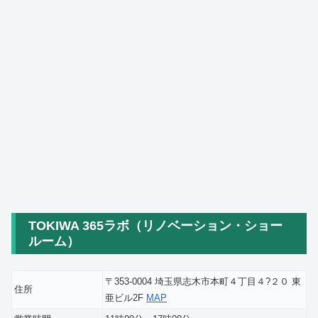
TOKIWA 365ラボ（リノベーション・ショー
ルーム）
〒353-0004 埼玉県志木市本町４丁目４?２０ 東
住所
亜ビル2F
MAP