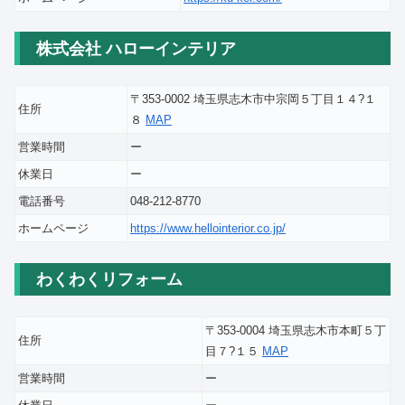
株式会社 ハローインテリア
〒353-0002 埼玉県志木市中宗岡５丁目１４?１
住所
８
MAP
営業時間
ー
休業日
ー
電話番号
048-212-8770
ホームページ
https://www.hellointerior.co.jp/
わくわくリフォーム
〒353-0004 埼玉県志木市本町５丁
住所
目７?１５
MAP
営業時間
ー