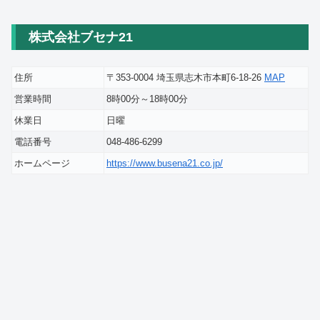
株式会社ブセナ21
住所
〒353-0004 埼玉県志木市本町6-18-26
MAP
営業時間
8時00分～18時00分
休業日
日曜
電話番号
048-486-6299
ホームページ
https://www.busena21.co.jp/