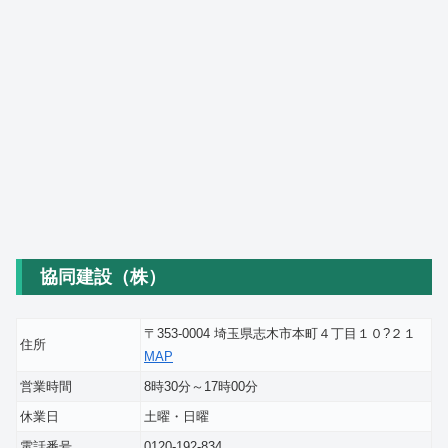
協同建設（株）
〒353-0004 埼玉県志木市本町４丁目１０?２１
住所
MAP
営業時間
8時30分～17時00分
休業日
土曜・日曜
電話番号
0120-192-834