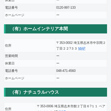
休業日
ー
電話番号
0120-997-133
ホームページ
ー
（有）ホームインテリア本間
〒353-0002 埼玉県志木市中宗岡２
住所
丁目２２?３３
MAP
営業時間
ー
休業日
ー
電話番号
048-471-4560
ホームページ
ー
（有）ナチュラルハウス
〒353-0006 埼玉県志木市館２丁目６?１１ ペア
住所