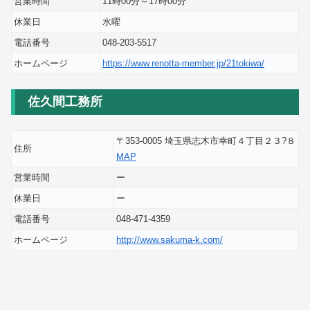
営業時間
11時00分～17時00分
休業日
水曜
電話番号
048-203-5517
ホームページ
https://www.renotta-member.jp/21tokiwa/
佐久間工務所
〒353-0005 埼玉県志木市幸町４丁目２３?８
住所
MAP
営業時間
ー
休業日
ー
電話番号
048-471-4359
ホームページ
http://www.sakuma-k.com/