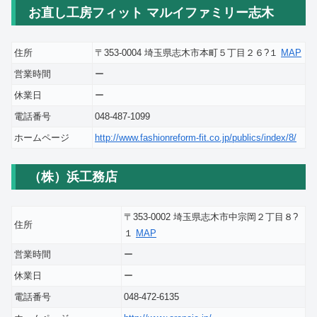
お直し工房フィット マルイファミリー志木
住所
〒353-0004 埼玉県志木市本町５丁目２６?１
MAP
営業時間
ー
休業日
ー
電話番号
048-487-1099
ホームページ
http://www.fashionreform-fit.co.jp/publics/index/8/
（株）浜工務店
〒353-0002 埼玉県志木市中宗岡２丁目８?
住所
１
MAP
営業時間
ー
休業日
ー
電話番号
048-472-6135