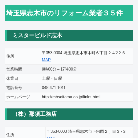
埼玉県志木市のリフォーム業者３５件
ミスタービルド志木
〒353-0004 埼玉県志木市本町６丁目２４?２６
住所
MAP
営業時間
9時00分～17時00分
休業日
土曜・日曜
電話番号
048-471-1011
ホームページ
http://mbsaitama.co.jp/links.html
（株）那須工務店
〒353-0003 埼玉県志木市下宗岡２丁目３?３
住所