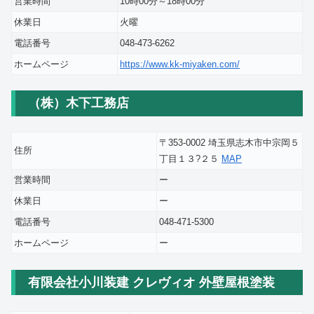
営業時間
10時00分～18時00分
休業日
火曜
電話番号
048-473-6262
ホームページ
https://www.kk-miyaken.com/
（株）木下工務店
〒353-0002 埼玉県志木市中宗岡５
住所
丁目１３?２５
MAP
営業時間
ー
休業日
ー
電話番号
048-471-5300
ホームページ
ー
有限会社小川装建 クレヴィオ 外壁屋根塗装