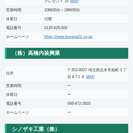
クレセント 1F
MAP
営業時間
10時00分～18時00分
休業日
日曜
電話番号
0120-625-500
ホームページ
https://www.busena21.co.jp/
（株）高橋内装興業
〒353-0007 埼玉県志木市柏町３丁
住所
目８?１８
MAP
営業時間
ー
休業日
ー
電話番号
048-472-2925
ホームページ
ー
シノザキ工業（株）