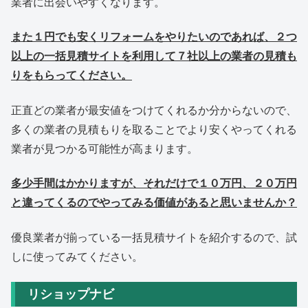
業者に出会いやすくなります。
また１円でも安くリフォームをやりたいのであれば、２つ
以上の一括見積サイトを利用して７社以上の業者の見積も
りをもらってください。
正直どの業者が最安値をつけてくれるか分からないので、
多くの業者の見積もりを取ることでより安くやってくれる
業者が見つかる可能性が高まります。
多少手間はかかりますが、それだけで１０万円、２０万円
と違ってくるのでやってみる価値があると思いませんか？
優良業者が揃っている一括見積サイトを紹介するので、試
しに使ってみてください。
リショップナビ