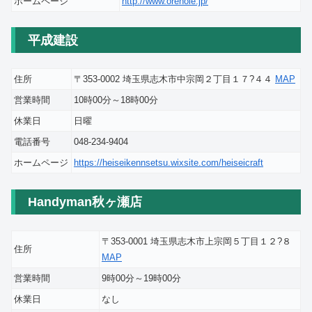
ホームページ
http://www.orenoie.jp/
平成建設
住所
〒353-0002 埼玉県志木市中宗岡２丁目１７?４４
MAP
営業時間
10時00分～18時00分
休業日
日曜
電話番号
048-234-9404
ホームページ
https://heiseikennsetsu.wixsite.com/heiseicraft
Handyman秋ヶ瀬店
〒353-0001 埼玉県志木市上宗岡５丁目１２?８
住所
MAP
営業時間
9時00分～19時00分
休業日
なし