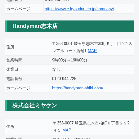
ホームページ
https://www.e-kyoudou.co.jp/company/
Handyman志木店
〒353-0001 埼玉県志木市本町５丁目１?２３
住所
レアルコート店舗1
MAP
営業時間
9時00分～19時00分
休業日
なし
電話番号
0120-944-725
ホームページ
https://handyman-shiki.com/
株式会社ミヤケン
〒353-0007 埼玉県志木市柏町６丁目２９?
住所
４５
MAP