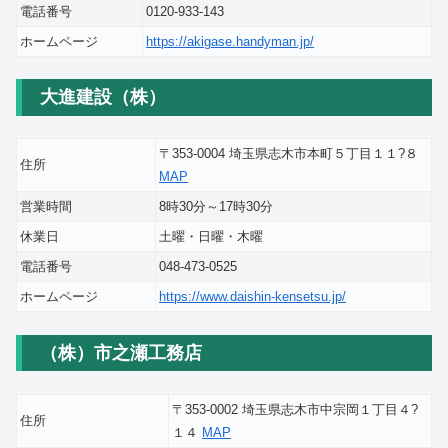
電話番号
0120-933-143
ホームページ
https://akigase.handyman.jp/
大進建設（株）
〒353-0004 埼玉県志木市本町５丁目１１?８
住所
MAP
営業時間
8時30分～17時30分
休業日
土曜・日曜・木曜
電話番号
048-473-0525
ホームページ
https://www.daishin-kensetsu.jp/
（株）市之瀬工務店
〒353-0002 埼玉県志木市中宗岡１丁目４?
住所
１４
MAP