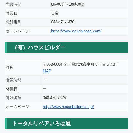
営業時間
8時00分～18時00分
休業日
日曜
電話番号
048-471-1476
ホームページ
https://www.co-ichinose.com/
（有）ハウスビルダー
〒353-0004 埼玉県志木市本町５丁目５?３４
住所
MAP
営業時間
ー
休業日
ー
電話番号
048-470-7375
ホームページ
http://www.housebuilder.co.jp/
トータルリペアいろは屋