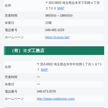
〒353-0003 埼玉県志木市下宗岡４丁目
住所
２?３０
MAP
営業時間
9時00分～18時00分
休業日
日曜
電話番号
048-485-1629
ホームページ
https://crevio.biz/
（有）ヨダ工務店
〒353-0002 埼玉県志木市中宗岡１丁目１８?１
住所
７
MAP
営業時間
ー
休業日
ー
電話番号
048-473-2079
ホームページ
http://www.yodahome.com/