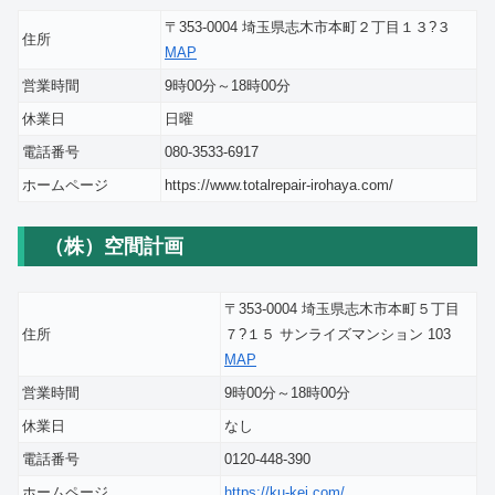
〒353-0004 埼玉県志木市本町２丁目１３?３
住所
MAP
営業時間
9時00分～18時00分
休業日
日曜
電話番号
080-3533-6917
ホームページ
https://www.totalrepair-irohaya.com/
（株）空間計画
〒353-0004 埼玉県志木市本町５丁目
住所
７?１５ サンライズマンション 103
MAP
営業時間
9時00分～18時00分
休業日
なし
電話番号
0120-448-390
ホームページ
https://ku-kei.com/