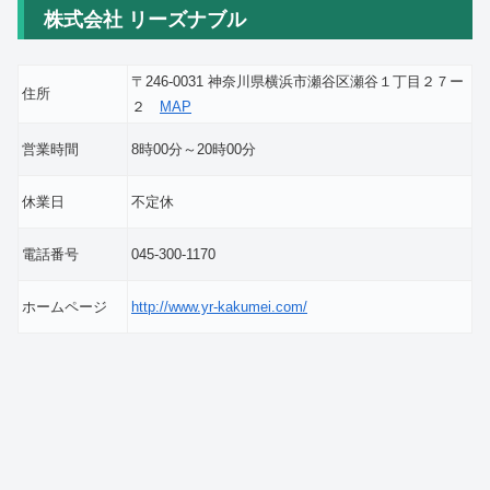
株式会社 リーズナブル
〒246-0031 神奈川県横浜市瀬谷区瀬谷１丁目２７ー
住所
２
MAP
営業時間
8時00分～20時00分
休業日
不定休
電話番号
045-300-1170
ホームページ
http://www.yr-kakumei.com/