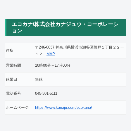
エコカナ/株式会社カナジュウ・コーポレーシ
ョン
〒246-0037 神奈川県横浜市瀬谷区橋戸１丁目２２ー
住所
１２
MAP
営業時間
10時00分～17時00分
休業日
無休
電話番号
045-301-5111
ホームページ
https://www.kanaju.com/ecokana/