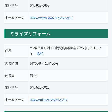
電話番号
045-922-0692
ホームページ
https://www.adachi-corp.com/
ミライズリフォーム
〒246-0005 神奈川県横浜市瀬谷区竹村町３１―１
住所
１
MAP
営業時間
9時00分～19時00分
休業日
無休
電話番号
045-520-0018
ホームページ
https://mirise-reform.com/