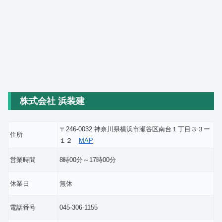
株式会社 浜装建
〒246-0032 神奈川県横浜市瀬谷区南台１丁目３３ー
住所
１２
MAP
営業時間
8時00分～17時00分
休業日
無休
電話番号
045-306-1155