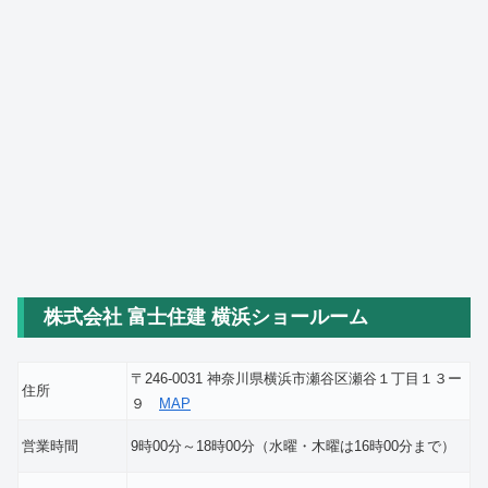
株式会社 富士住建 横浜ショールーム
〒246-0031 神奈川県横浜市瀬谷区瀬谷１丁目１３ー
住所
９
MAP
営業時間
9時00分～18時00分（水曜・木曜は16時00分まで）