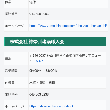
休業日
無休
電話番号
045-459-6605
ホームページ
https://www.yamashinhome.com/shop/yokohamanishi/
株式会社 神奈川建築職人会
〒246-0037 神奈川県横浜市瀬谷区橋戸２丁目２ー
住所
１
MAP
営業時間
9時00分～18時00分
休業日
水曜・日曜・祝日
電話番号
045-303-0238
ホームページ
https://shokuninkai.co.jp/about