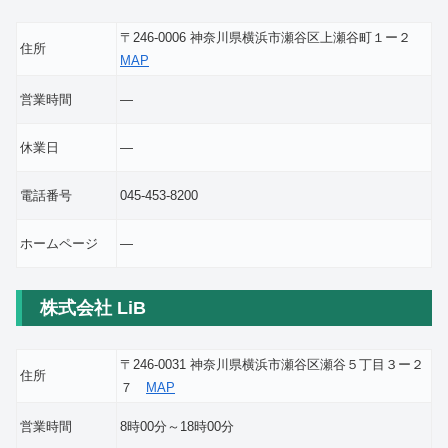
〒246-0006 神奈川県横浜市瀬谷区上瀬谷町１ー２
住所
MAP
営業時間
―
休業日
―
電話番号
045-453-8200
ホームページ
―
株式会社 LiB
〒246-0031 神奈川県横浜市瀬谷区瀬谷５丁目３ー２
住所
７
MAP
営業時間
8時00分～18時00分