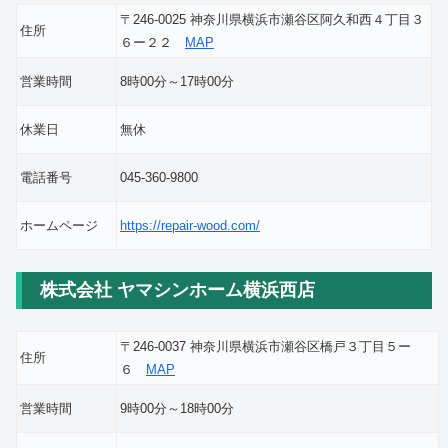
〒246-0025 神奈川県横浜市瀬谷区阿久和西４丁目３
住所
６ー２２
MAP
営業時間
8時00分～17時00分
休業日
無休
電話番号
045-360-9800
ホームページ
https://repair-wood.com/
株式会社 ヤマシンホーム横浜西店
〒246-0037 神奈川県横浜市瀬谷区橋戸３丁目５ー
住所
６
MAP
営業時間
9時00分～18時00分