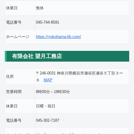
休業日
無休
電話番号
045-744-8591
ホームページ
https://yokohama-lib.com/
有限会社 望月工務店
〒246-0031 神奈川県横浜市瀬谷区瀬谷５丁目３ー
住所
６
MAP
営業時間
8時00分～18時30分
休業日
日曜・祝日
電話番号
045-302-7187