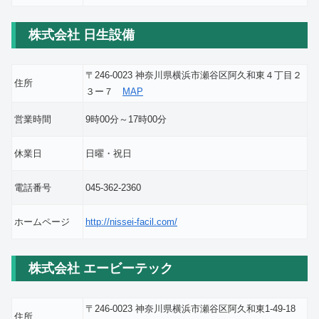
株式会社 日生設備
〒246-0023 神奈川県横浜市瀬谷区阿久和東４丁目２
住所
３ー７
MAP
営業時間
9時00分～17時00分
休業日
日曜・祝日
電話番号
045-362-2360
ホームページ
http://nissei-facil.com/
株式会社 エービーテック
〒246-0023 神奈川県横浜市瀬谷区阿久和東1-49-18
住所