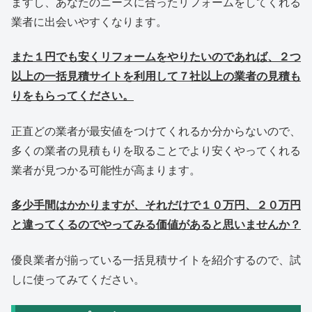
ますし、あなたのニーズに合ったリフォームをしてくれる
業者に出会いやすくなります。
また１円でも安くリフォームをやりたいのであれば、２つ
以上の一括見積サイトを利用して７社以上の業者の見積も
りをもらってください。
正直どの業者が最安値をつけてくれるか分からないので、
多くの業者の見積もりを取ることでより安くやってくれる
業者が見つかる可能性が高まります。
多少手間はかかりますが、それだけで１０万円、２０万円
と違ってくるのでやってみる価値があると思いませんか？
優良業者が揃っている一括見積サイトを紹介するので、試
しに使ってみてください。