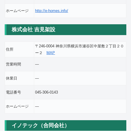
ホームページ
http://e-homes.info/
株式会社 吉見架設
〒246-0004 神奈川県横浜市瀬谷区中屋敷２丁目２０
住所
ー２
MAP
営業時間
―
休業日
―
電話番号
045-306-0143
ホームページ
―
イノテック（合同会社）