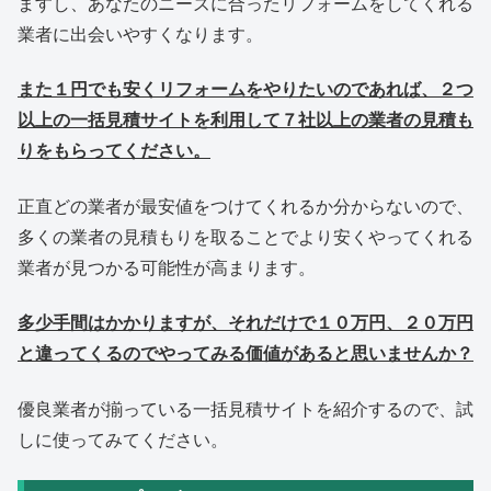
ますし、あなたのニーズに合ったリフォームをしてくれる
業者に出会いやすくなります。
また１円でも安くリフォームをやりたいのであれば、２つ
以上の一括見積サイトを利用して７社以上の業者の見積も
りをもらってください。
正直どの業者が最安値をつけてくれるか分からないので、
多くの業者の見積もりを取ることでより安くやってくれる
業者が見つかる可能性が高まります。
多少手間はかかりますが、それだけで１０万円、２０万円
と違ってくるのでやってみる価値があると思いませんか？
優良業者が揃っている一括見積サイトを紹介するので、試
しに使ってみてください。