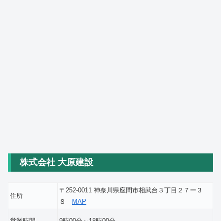
株式会社 大原建設
〒252-0011 神奈川県座間市相武台３丁目２７ー３
住所
８
MAP
営業時間
9時00分～18時00分