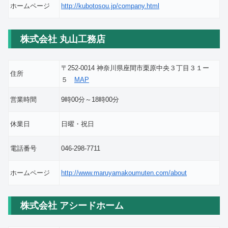
ホームページ
http://kubotosou.jp/company.html
株式会社 丸山工務店
〒252-0014 神奈川県座間市栗原中央３丁目３１ー
住所
５
MAP
営業時間
9時00分～18時00分
休業日
日曜・祝日
電話番号
046-298-7711
ホームページ
http://www.maruyamakoumuten.com/about
株式会社 アシードホーム