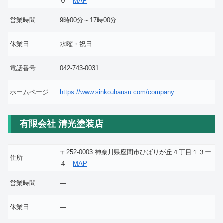
０
MAP
営業時間
9時00分～17時00分
休業日
水曜・祝日
電話番号
042-743-0031
ホームページ
https://www.sinkouhausu.com/company
有限会社 清光塗装店
〒252-0003 神奈川県座間市ひばりが丘４丁目１３ー
住所
４
MAP
営業時間
―
休業日
―