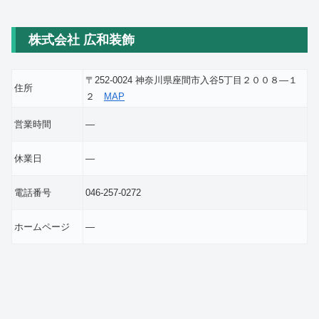
株式会社 広和装飾
〒252-0024 神奈川県座間市入谷5丁目２００８―１
住所
２
MAP
営業時間
―
休業日
―
電話番号
046-257-0272
ホームページ
―