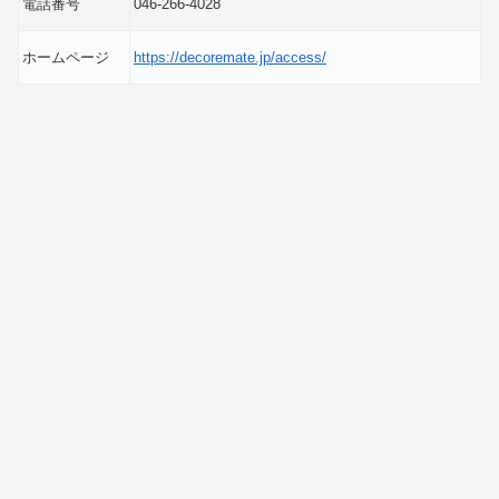
電話番号
046-266-4028
ホームページ
https://decoremate.jp/access/