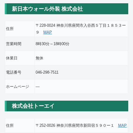
新日本ウォール外装 株式会社
〒228-0024 神奈川県座間市入谷西５丁目１８５３ー
住所
９
MAP
営業時間
8時30分～18時00分
休業日
無休
電話番号
046-298-7511
ホームページ
―
株式会社トーエイ
住所
〒252-0026 神奈川県座間市新田宿５９０ー１
MAP