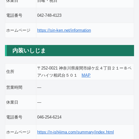
休業日
日曜・祝日
電話番号
042-748-4123
ホームページ
https://sin-ken.net/information
内装いしじま
〒252-0021 神奈川県座間市緑ケ丘４丁目２１ー８ペ
住所
アハイツ相武台５０１
MAP
営業時間
―
休業日
―
電話番号
046-254-6214
ホームページ
https://n-ishijima.com/summary/index.html