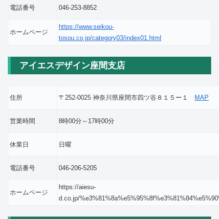
電話番号
046-253-8852
https://www.seikou-
ホームページ
tosou.co.jp/category03/index01.html
アイエスデザイン座間支店
住所
〒252-0025 神奈川県座間市四ツ谷８１５ー１
MAP
営業時間
8時00分～17時00分
休業日
日曜
電話番号
046-206-5205
https://aiesu-
ホームページ
d.co.jp/%e3%81%8a%e5%95%8f%e3%81%84%e5%9