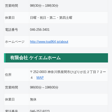
営業時間
9時30分～18時30分
休業日
日曜・祝日・第二・第四土曜
電話番号
046-256-3401
ホームページ
http://www.toa964.jp/about
有限会社 ケイエムホーム
〒252-0003 神奈川県座間市ひばりが丘２丁目７２ー
住所
４
MAP
営業時間
9時00分～19時00分
休業日
無休
電話番号
046-257-9223