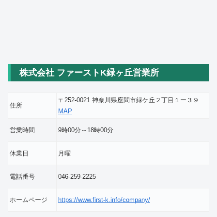
株式会社 ファーストK緑ヶ丘営業所
〒252-0021 神奈川県座間市緑ケ丘２丁目１ー３９
住所
MAP
営業時間
9時00分～18時00分
休業日
月曜
電話番号
046-259-2225
ホームページ
https://www.first-k.info/company/