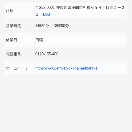
〒252-0001 神奈川県座間市相模が丘４丁目６２ー２
住所
１
MAP
営業時間
8時30分～18時00分
休業日
日曜
電話番号
0120-155-400
ホームページ
https://www.effort.yokohama/blank-1