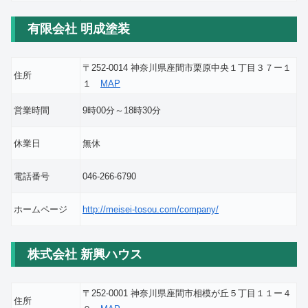
有限会社 明成塗装
〒252-0014 神奈川県座間市栗原中央１丁目３７ー１
住所
１
MAP
営業時間
9時00分～18時30分
休業日
無休
電話番号
046-266-6790
ホームページ
http://meisei-tosou.com/company/
株式会社 新興ハウス
〒252-0001 神奈川県座間市相模が丘５丁目１１ー４
住所