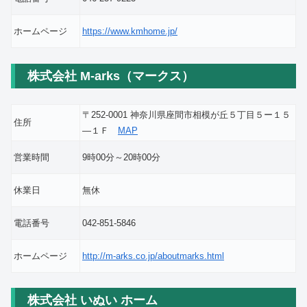
ホームページ
https://www.kmhome.jp/
株式会社 M-arks（マークス）
〒252-0001 神奈川県座間市相模が丘５丁目５ー１５
住所
―１Ｆ
MAP
営業時間
9時00分～20時00分
休業日
無休
電話番号
042-851-5846
ホームページ
http://m-arks.co.jp/aboutmarks.html
株式会社 いぬい ホーム