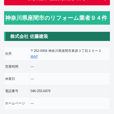
神奈川県座間市のリフォーム業者９４件
株式会社 佐藤建装
〒252-0004 神奈川県座間市東原３丁目２５ー３
住所
MAP
営業時間
―
休業日
―
電話番号
046-255-6979
ホームページ
―