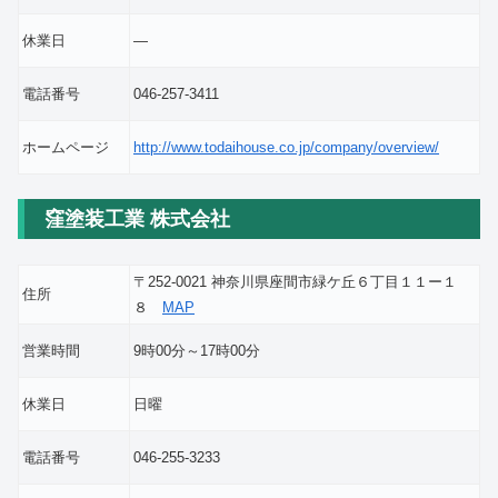
休業日
―
電話番号
046-257-3411
ホームページ
http://www.todaihouse.co.jp/company/overview/
窪塗装工業 株式会社
〒252-0021 神奈川県座間市緑ケ丘６丁目１１ー１
住所
８
MAP
営業時間
9時00分～17時00分
休業日
日曜
電話番号
046-255-3233