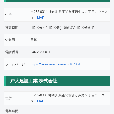
〒252-0014 神奈川県座間市栗原中央２丁目２２ー３
住所
４
MAP
営業時間
8時30分～18時00分(土曜のみ13時00分まで）
休業日
日曜
電話番号
046-298-0011
ホームページ
https://rarea.events/event/107064
戸大建設工業 株式会社
〒252-0005 神奈川県座間市さがみ野２丁目５ー２
住所
２
MAP
営業時間
―