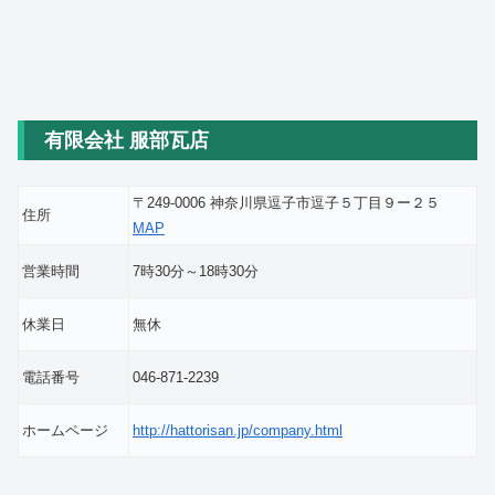
有限会社 服部瓦店
〒249-0006 神奈川県逗子市逗子５丁目９ー２５
住所
MAP
営業時間
7時30分～18時30分
休業日
無休
電話番号
046-871-2239
ホームページ
http://hattorisan.jp/company.html