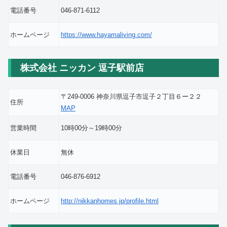
電話番号
046-871-6112
ホームページ
https://www.hayamaliving.com/
株式会社 ニッカン 逗子駅前店
〒249-0006 神奈川県逗子市逗子２丁目６ー２２
住所
MAP
営業時間
10時00分～19時00分
休業日
無休
電話番号
046-876-6912
ホームページ
http://nikkanhomes.jp/profile.html