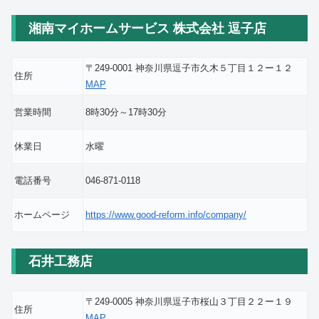
湘南マイホームサービス 株式会社 逗子店
〒249-0001 神奈川県逗子市久木５丁目１２ー１２
住所
MAP
営業時間
8時30分～17時30分
休業日
水曜
電話番号
046-871-0118
ホームページ
https://www.good-reform.info/company/
石井工務店
〒249-0005 神奈川県逗子市桜山３丁目２２ー１９
住所
MAP