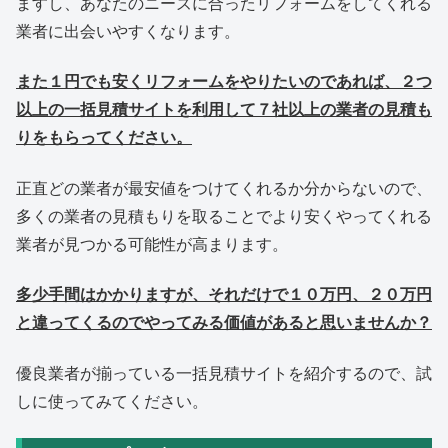
ますし、あなたのニーズに合ったリフォームをしてくれる
業者に出会いやすくなります。
また１円でも安くリフォームをやりたいのであれば、２つ
以上の一括見積サイトを利用して７社以上の業者の見積も
りをもらってください。
正直どの業者が最安値をつけてくれるか分からないので、
多くの業者の見積もりを取ることでより安くやってくれる
業者が見つかる可能性が高まります。
多少手間はかかりますが、それだけで１０万円、２０万円
と違ってくるのでやってみる価値があると思いませんか？
優良業者が揃っている一括見積サイトを紹介するので、試
しに使ってみてください。