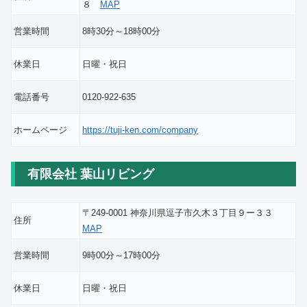
８
MAP
営業時間
8時30分～18時00分
休業日
日曜・祝日
電話番号
0120-922-635
ホームページ
https://tuji-ken.com/company
有限会社 葉山リビング
〒249-0001 神奈川県逗子市久木３丁目９ー３３
住所
MAP
営業時間
9時00分～17時00分
休業日
日曜・祝日