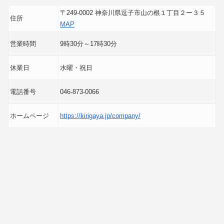
〒249-0002 神奈川県逗子市山の根１丁目２ー３５
住所
MAP
営業時間
9時30分～17時30分
休業日
水曜・祝日
電話番号
046-873-0066
ホームページ
https://kirigaya.jp/company/