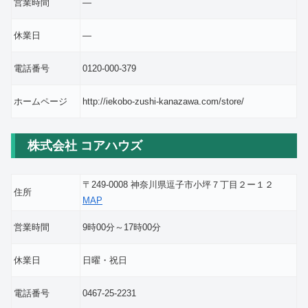
営業時間
―
休業日
―
電話番号
0120-000-379
ホームページ
http://iekobo-zushi-kanazawa.com/store/
株式会社 コアハウズ
〒249-0008 神奈川県逗子市小坪７丁目２ー１２
住所
MAP
営業時間
9時00分～17時00分
休業日
日曜・祝日
電話番号
0467-25-2231