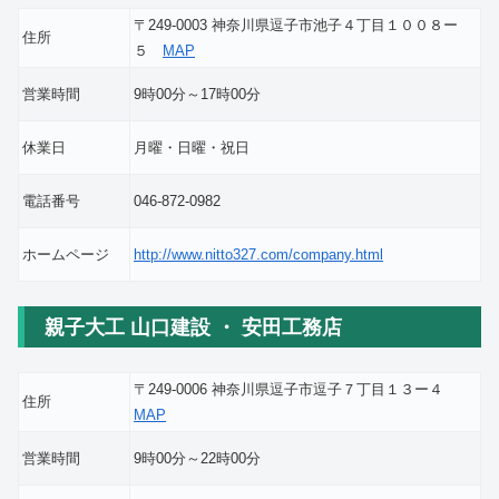
〒249-0003 神奈川県逗子市池子４丁目１００８ー
住所
５
MAP
営業時間
9時00分～17時00分
休業日
月曜・日曜・祝日
電話番号
046-872-0982
ホームページ
http://www.nitto327.com/company.html
親子大工 山口建設 ・ 安田工務店
〒249-0006 神奈川県逗子市逗子７丁目１３ー４
住所
MAP
営業時間
9時00分～22時00分