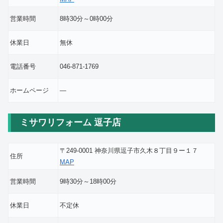
営業時間
8時30分～0時00分
休業日
無休
電話番号
046-871-1769
ホームページ
―
ミサワリフォーム 逗子店
〒249-0001 神奈川県逗子市久木８丁目９ー１７
住所
MAP
営業時間
9時30分～18時00分
休業日
不定休