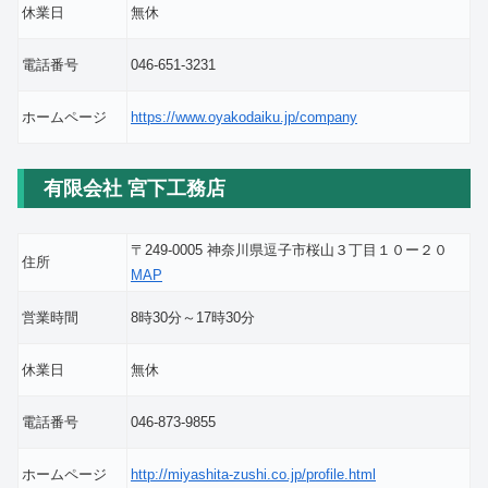
休業日
無休
電話番号
046-651-3231
ホームページ
https://www.oyakodaiku.jp/company
有限会社 宮下工務店
〒249-0005 神奈川県逗子市桜山３丁目１０ー２０
住所
MAP
営業時間
8時30分～17時30分
休業日
無休
電話番号
046-873-9855
ホームページ
http://miyashita-zushi.co.jp/profile.html