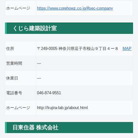
ホームページ
https://www.corehowz.co.jp/#sec-company
くじら建築設計室
住所
〒249-0005 神奈川県逗子市桜山９丁目４ー８
MAP
営業時間
―
休業日
―
電話番号
046-874-9551
ホームページ
http://kujira-lab.jp/about.html
日東住器 株式会社