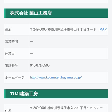
株式会社 葉山工務店
住所
〒249-0005 神奈川県逗子市桜山８丁目３ー８
MAP
営業時間
―
休業日
―
電話番号
046-871-3505
ホームページ
http://www.koumuten.hayama.co.jp/
TUJI建築工房
〒249-0001 神奈川県逗子市久木９丁目１６６７ー
住所