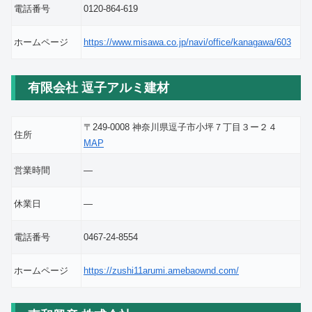
電話番号
0120-864-619
ホームページ
https://www.misawa.co.jp/navi/office/kanagawa/603
有限会社 逗子アルミ建材
〒249-0008 神奈川県逗子市小坪７丁目３ー２４
住所
MAP
営業時間
―
休業日
―
電話番号
0467-24-8554
ホームページ
https://zushi11arumi.amebaownd.com/