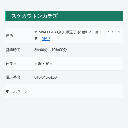
スケカワトンカチズ
〒249-0004 神奈川県逗子市沼間２丁目１３７２ー１
住所
５
MAP
営業時間
8時00分～19時00分
休業日
日曜・祝日
電話番号
046-845-6153
ホームページ
―