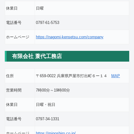
休業日
日曜
電話番号
0797-61-5753
ホームページ
https://nagomi-kensetsu.com/company
有限会社 蓑代工務店
住所
〒659-0022 兵庫県芦屋市打出町６ー１４
MAP
営業時間
7時00分～19時00分
休業日
日曜・祝日
電話番号
0797-34-1331
ホームページ
https://minoshiro.co.jp/