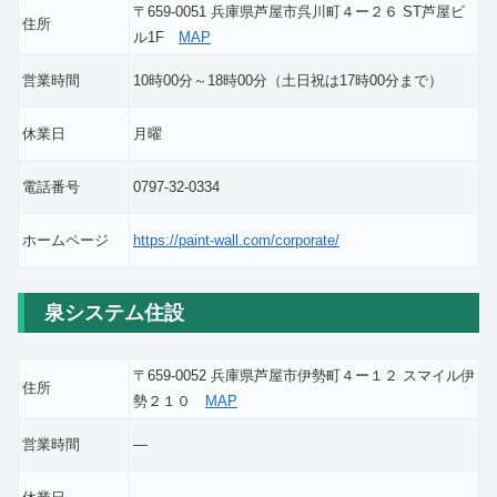
〒659-0051 兵庫県芦屋市呉川町４ー２６ ST芦屋ビ
住所
ル1F
MAP
営業時間
10時00分～18時00分（土日祝は17時00分まで）
休業日
月曜
電話番号
0797-32-0334
ホームページ
https://paint-wall.com/corporate/
泉システム住設
〒659-0052 兵庫県芦屋市伊勢町４ー１２ スマイル伊
住所
勢２１０
MAP
営業時間
―