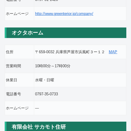
ホームページ
http://www.greenterior.jp/company/
オクタホーム
住所
〒659-0032 兵庫県芦屋市浜風町３ー１２
MAP
営業時間
10時00分～17時00分
休業日
水曜・日曜
電話番号
0797-35-0733
ホームページ
―
有限会社 サカモト住研