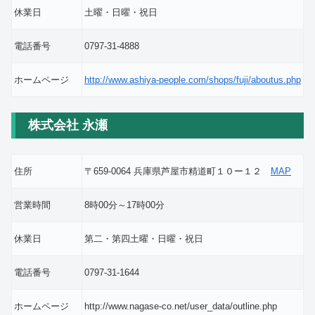
休業日
土曜・日曜・祝日
電話番号
0797-31-4888
ホームページ
http://www.ashiya-people.com/shops/fuji/aboutus.php
株式会社 永瀬
住所
〒659-0064 兵庫県芦屋市精道町１０ー１２
MAP
営業時間
8時00分～17時00分
休業日
第二・第四土曜・日曜・祝日
電話番号
0797-31-1644
ホームページ
http://www.nagase-co.net/user_data/outline.php