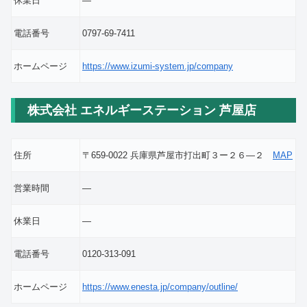
休業日
―
電話番号
0797-69-7411
ホームページ
https://www.izumi-system.jp/company
株式会社 エネルギーステーション 芦屋店
住所
〒659-0022 兵庫県芦屋市打出町３ー２６―２
MAP
営業時間
―
休業日
―
電話番号
0120-313-091
ホームページ
https://www.enesta.jp/company/outline/