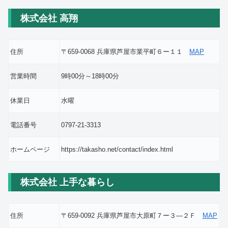
株式会社 高翔
住所
〒659-0068 兵庫県芦屋市業平町６ー１１
MAP
営業時間
9時00分～18時00分
休業日
水曜
電話番号
0797-21-3313
ホームページ
https://takasho.net/contact/index.html
株式会社 上手な暮らし
住所
〒659-0092 兵庫県芦屋市大原町７ー３―２Ｆ
MAP