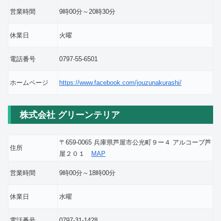
営業時間
9時00分～20時30分
休業日
火曜
電話番号
0797-55-6501
ホームページ
https://www.facebook.com/jouzunakurashi/
株式会社 グリーンテリア
〒659-0065 兵庫県芦屋市公光町９ー４ アルコーブ芦
住所
屋２０１
MAP
営業時間
9時00分～18時00分
休業日
水曜
電話番号
0797-31-1428