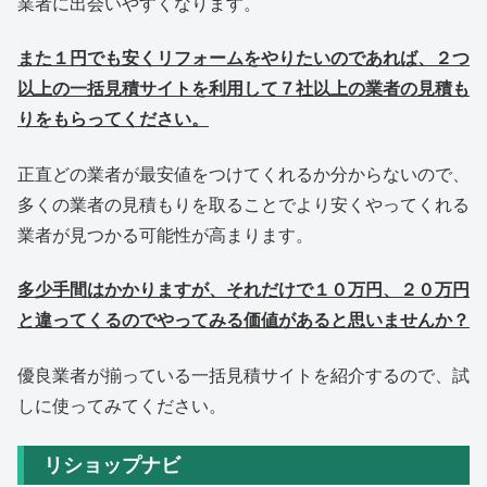
業者に出会いやすくなります。
また１円でも安くリフォームをやりたいのであれば、２つ
以上の一括見積サイトを利用して７社以上の業者の見積も
りをもらってください。
正直どの業者が最安値をつけてくれるか分からないので、
多くの業者の見積もりを取ることでより安くやってくれる
業者が見つかる可能性が高まります。
多少手間はかかりますが、それだけで１０万円、２０万円
と違ってくるのでやってみる価値があると思いませんか？
優良業者が揃っている一括見積サイトを紹介するので、試
しに使ってみてください。
リショップナビ