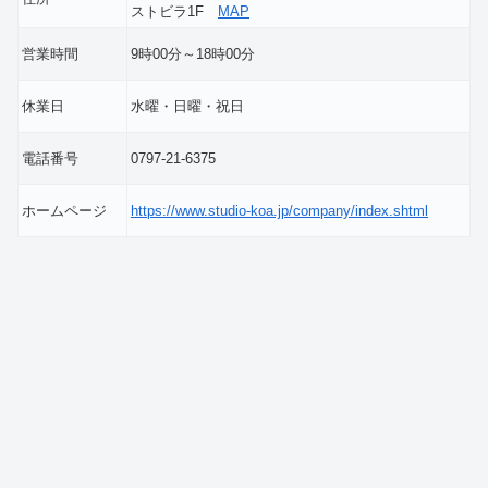
ストビラ1F
MAP
営業時間
9時00分～18時00分
休業日
水曜・日曜・祝日
電話番号
0797-21-6375
ホームページ
https://www.studio-koa.jp/company/index.shtml