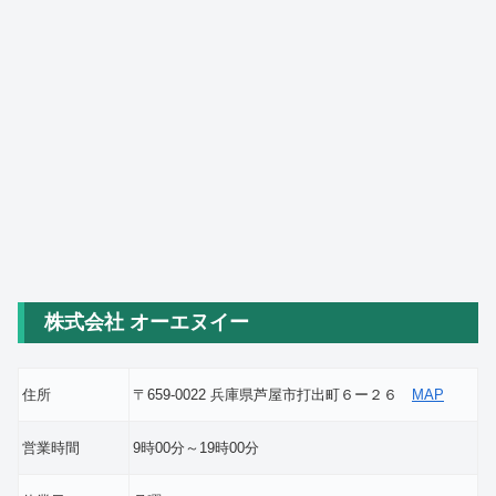
株式会社 オーエヌイー
住所
〒659-0022 兵庫県芦屋市打出町６ー２６
MAP
営業時間
9時00分～19時00分