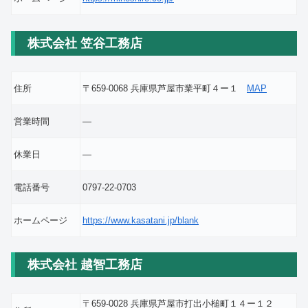
株式会社 笠谷工務店
住所
〒659-0068 兵庫県芦屋市業平町４ー１
MAP
営業時間
―
休業日
―
電話番号
0797-22-0703
ホームページ
https://www.kasatani.jp/blank
株式会社 越智工務店
〒659-0028 兵庫県芦屋市打出小槌町１４ー１２