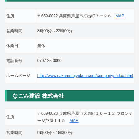
住所
〒659-0022 兵庫県芦屋市打出町７ー２６
MAP
営業時間
8時00分～22時00分
休業日
無休
電話番号
0797-25-0090
ホームページ
http://www.sakamotojyuken.com/company/index.html
なごみ建設 株式会社
〒659-0023 兵庫県芦屋市大東町１０ー１２ フロンテ
住所
ージ芦屋１１５
MAP
営業時間
9時00分～18時00分