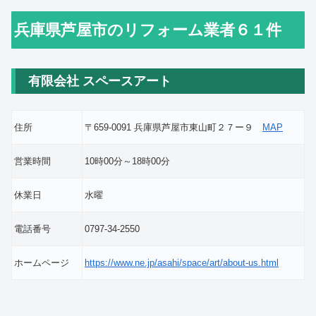
兵庫県芦屋市のリフォーム業者６１件
有限会社 スペースアート
住所
〒659-0091 兵庫県芦屋市東山町２７ー９
MAP
営業時間
10時00分～18時00分
休業日
水曜
電話番号
0797-34-2550
ホームページ
https://www.ne.jp/asahi/space/art/about-us.html