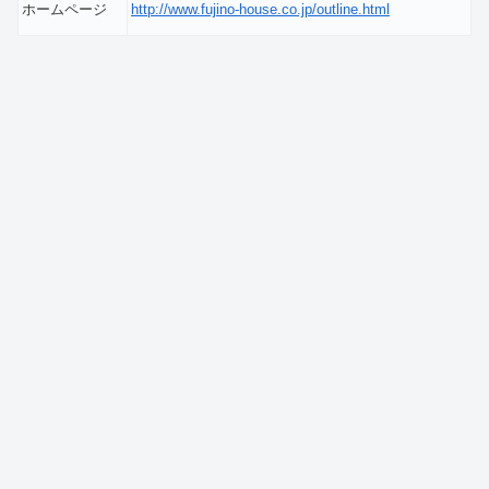
ホームページ
http://www.fujino-house.co.jp/outline.html