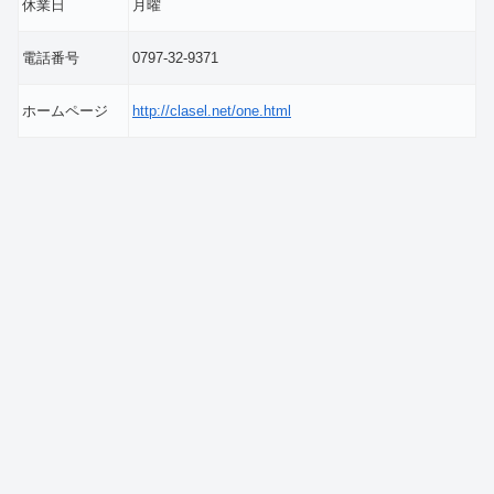
休業日
月曜
電話番号
0797-32-9371
ホームページ
http://clasel.net/one.html