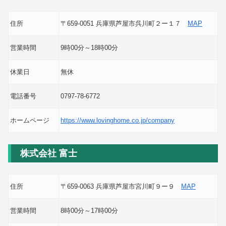
住所
〒659-0051 兵庫県芦屋市呉川町２ー１７
MAP
営業時間
9時00分～18時00分
休業日
無休
電話番号
0797-78-6772
ホームページ
https://www.lovinghome.co.jp/company
株式会社 富士
住所
〒659-0063 兵庫県芦屋市宮川町９ー９
MAP
営業時間
8時00分～17時00分