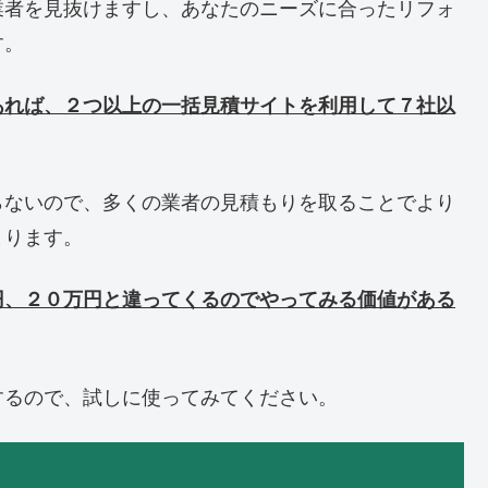
業者を見抜けますし、あなたのニーズに合ったリフォ
す。
あれば、２つ以上の一括見積サイトを利用して７社以
らないので、多くの業者の見積もりを取ることでより
まります。
円、２０万円と違ってくるのでやってみる価値がある
するので、試しに使ってみてください。