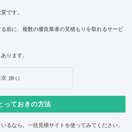
大変です。
する前に、複数の優良業者の見積もりを取れるサービ
もあります。
目次
とっておきの方法
ているなら、一括見積サイトを使ってみてください。