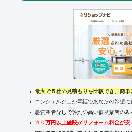
最大で５社の見積もりを比較でき、簡単
コンシェルジュが電話であなたの希望に
悪質業者なしで評判の高い優良業者のみ
４０万円以上値段がリフォーム料金が安