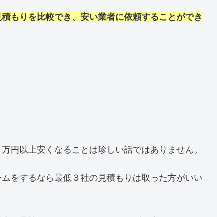
見積もりを比較でき、安い業者に依頼することができ
０万円以上安くなることは珍しい話ではありません。
ームをするなら最低３社の見積もりは取った方がいい