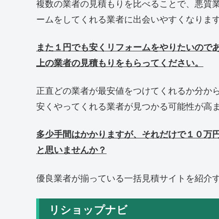
複数の業者の見積もりを比べることで、悪質
ームをしてくれる業者に出会いやすくなりま
また１円でも安くリフォームをやりたいので
上の業者の見積もりをもらってください。
正直どの業者が最安値をつけてくれるか分か
安くやってくれる業者が見つかる可能性が高
多少手間はかかりますが、それだけで１０万
と思いませんか？
優良業者が揃っている一括見積サイトを紹介
リショップナビ