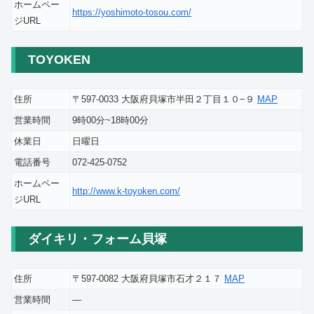
ホームペー
https://yoshimoto-tosou.com/
ジURL
TOYOKEN
住所
〒597-0033 大阪府貝塚市半田２丁目１０−９
MAP
営業時間
9時00分~18時00分
休業日
日曜日
電話番号
072-425-0752
ホームペー
http://www.k-toyoken.com/
ジURL
ダイキリ・フォーム貝塚
住所
〒597-0082 大阪府貝塚市石才２１７
MAP
営業時間
―