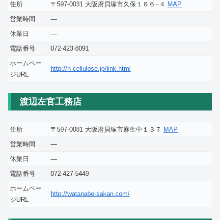
住所
〒597-0031 大阪府貝塚市久保１６６−４
MAP
営業時間
―
休業日
―
電話番号
072-423-8091
ホームペー
http://n-cellulose.jp/link.html
ジURL
渡辺左官工務店
住所
〒597-0081 大阪府貝塚市麻生中１３７
MAP
営業時間
―
休業日
―
電話番号
072-427-5449
ホームペー
http://watanabe-sakan.com/
ジURL