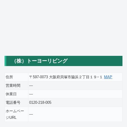
（株）トーヨーリビング
住所
〒597-0073 大阪府貝塚市脇浜２丁目１９−１
MAP
営業時間
―
休業日
―
電話番号
0120-218-005
ホームペー
―
ジURL