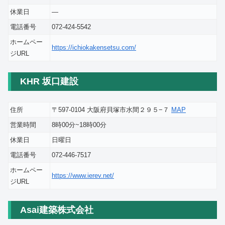
休業日
―
電話番号
072-424-5542
ホームペー
https://ichiokakensetsu.com/
ジURL
KHR 坂口建設
住所
〒597-0104 大阪府貝塚市水間２９５−７
MAP
営業時間
8時00分~18時00分
休業日
日曜日
電話番号
072-446-7517
ホームペー
https://www.ierev.net/
ジURL
Asai建築株式会社