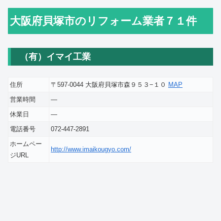
大阪府貝塚市のリフォーム業者７１件
（有）イマイ工業
住所
〒597-0044 大阪府貝塚市森９５３−１０
MAP
営業時間
―
休業日
―
電話番号
072-447-2891
ホームペー
http://www.imaikougyo.com/
ジURL