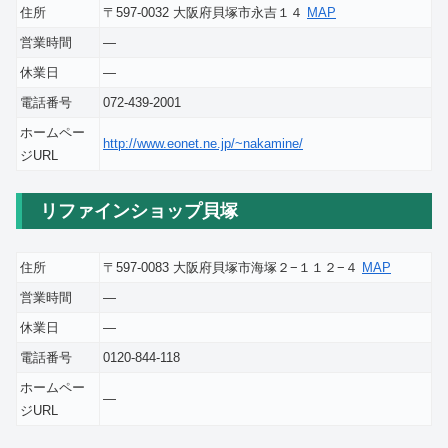
住所
〒597-0032 大阪府貝塚市永吉１４
MAP
営業時間
―
休業日
―
電話番号
072-439-2001
ホームペー
http://www.eonet.ne.jp/~nakamine/
ジURL
リファインショップ貝塚
住所
〒597-0083 大阪府貝塚市海塚２−１１２−４
MAP
営業時間
―
休業日
―
電話番号
0120-844-118
ホームペー
―
ジURL