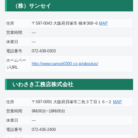
（株）サンセイ
住所
〒597-0043 大阪府貝塚市 橋本368−6
MAP
営業時間
―
休業日
―
電話番号
072-438-0303
ホームペー
http://www.sansei0300.co.jp/aboutus/
ジURL
いわさき工務店株式会社
住所
〒597-0091 大阪府貝塚市二色３丁目１６−２
MAP
営業時間
9時00分~18時00分
休業日
―
電話番号
072-436-2400