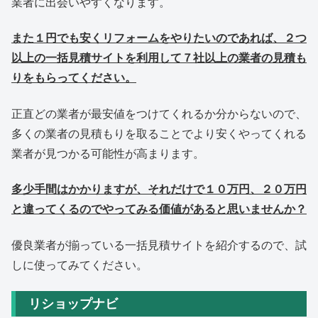
業者に出会いやすくなります。
また１円でも安くリフォームをやりたいのであれば、２つ
以上の一括見積サイトを利用して７社以上の業者の見積も
りをもらってください。
正直どの業者が最安値をつけてくれるか分からないので、
多くの業者の見積もりを取ることでより安くやってくれる
業者が見つかる可能性が高まります。
多少手間はかかりますが、それだけで１０万円、２０万円
と違ってくるのでやってみる価値があると思いませんか？
優良業者が揃っている一括見積サイトを紹介するので、試
しに使ってみてください。
リショップナビ