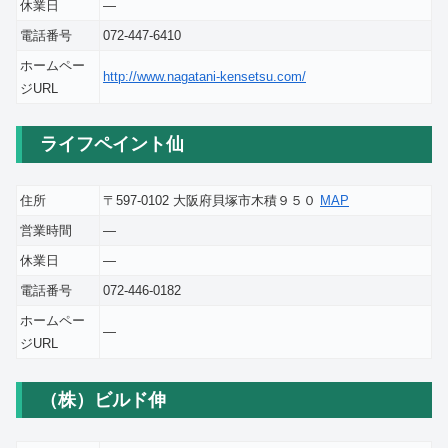
休業日
―
電話番号
072-447-6410
ホームペー
http://www.nagatani-kensetsu.com/
ジURL
ライフペイント仙
住所
〒597-0102 大阪府貝塚市木積９５０
MAP
営業時間
―
休業日
―
電話番号
072-446-0182
ホームペー
―
ジURL
（株）ビルド伸