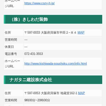
ホームペー
https://www.cozy-h.jp/
ジURL
（株）きしわだ装飾
住所
〒597-0033 大阪府貝塚市半田２−８４
MAP
営業時間
―
休業日
―
電話番号
072-431-3553
ホームペー
http://www.kishiwada-soushoku.com/info.html
ジURL
ナガタニ建設株式会社
住所
〒597-0053 大阪府貝塚市 地蔵堂162-1
MAP
営業時間
9時00分~20時00分