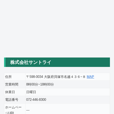
株式会社サントライ
住所
〒598-0034 大阪府貝塚市名越４３６−８
MAP
営業時間
8時00分~18時00分
休業日
日曜日
電話番号
072-446-8300
ホームペー
―
ジURL