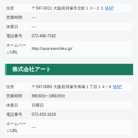
住所
〒597-0011 大阪府貝塚市北町１０−２３
MAP
営業時間
―
休業日
―
電話番号
072-496-7192
ホームペー
http://asai-kenchiku.jp/
ジURL
株式会社アート
住所
〒597-0083 大阪府貝塚市海塚１丁目１４−９
MAP
営業時間
8時30分~18時30分
休業日
日曜日
電話番号
072-433-1618
ホームペー
―
ジURL