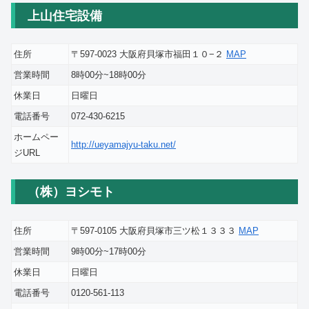
上山住宅設備
住所
〒597-0023 大阪府貝塚市福田１０−２
MAP
営業時間
8時00分~18時00分
休業日
日曜日
電話番号
072-430-6215
ホームペー
http://ueyamajyu-taku.net/
ジURL
（株）ヨシモト
住所
〒597-0105 大阪府貝塚市三ツ松１３３３
MAP
営業時間
9時00分~17時00分
休業日
日曜日
電話番号
0120-561-113