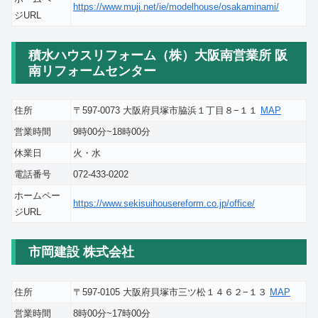
https://www.muji.net/ie/modelhouse/osakaminami/
ジURL
積水ハウスリフォーム（株）大阪南営業所 阪
南リフォームセンター
住所
〒597-0073 大阪府貝塚市脇浜１丁目８−１１
MAP
営業時間
9時00分~18時00分
休業日
火・水
電話番号
072-433-0202
ホームペー
https://www.sekisuihousereform.co.jp/office/
ジURL
市岡建設 株式会社
住所
〒597-0105 大阪府貝塚市三ツ松１４６２−１３
MAP
営業時間
8時00分~17時00分