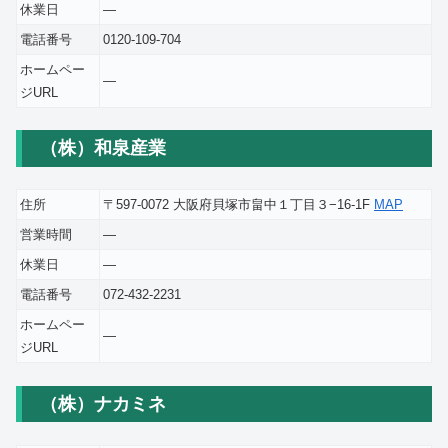
休業日
―
電話番号
0120-109-704
ホームペー
―
ジURL
（株）和泉産業
住所
〒597-0072 大阪府貝塚市畠中１丁目３−16-1F
MAP
営業時間
―
休業日
―
電話番号
072-432-2231
ホームペー
―
ジURL
（株）ナカミネ