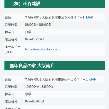
（株）秬谷建設
住所
〒597-0045 大阪府貝塚市三ツ松８９４−１
MAP
営業時間
8時00分~18時00分
休業日
日曜日
電話番号
072-446-1321
ホームペー
https://www.kibitani.com/
ジURL
無印良品の家 大阪南店
住所
〒597-0081 大阪府貝塚市麻生中１０４４−１
MAP
営業時間
10時00分~18時00分
休業日
水曜日
電話番号
072-426-6404
ホームペー