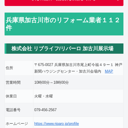
兵庫県加古川市のリフォーム業者１１２
件
株式会社 リブライフ/リパーロ 加古川展示場
〒675-0027 兵庫県加古川市尾上町今福４９ー１ 神戸
住所
新聞ハウジングセンター・加古川会場内
MAP
営業時間
10時00分～18時00分
休業日
火曜・水曜
電話番号
079-456-2567
ホームページ
https://www.riparo.jp/profile