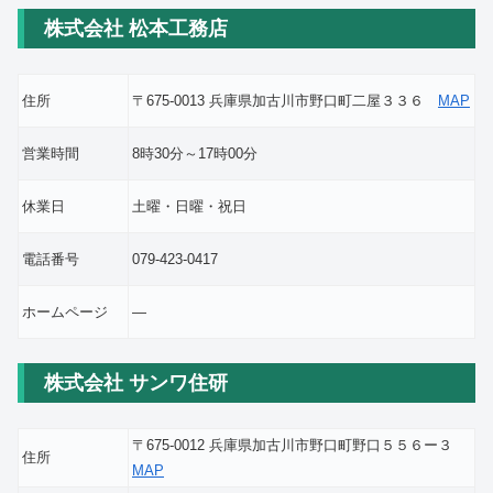
株式会社 松本工務店
住所
〒675-0013 兵庫県加古川市野口町二屋３３６
MAP
営業時間
8時30分～17時00分
休業日
土曜・日曜・祝日
電話番号
079-423-0417
ホームページ
―
株式会社 サンワ住研
〒675-0012 兵庫県加古川市野口町野口５５６ー３
住所
MAP