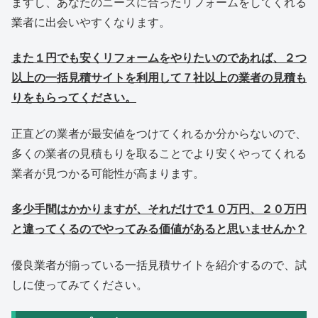
ますし、あなたのニーズに合ったリフォームをしてくれる
業者に出会いやすくなります。
また１円でも安くリフォームをやりたいのであれば、２つ
以上の一括見積サイトを利用して７社以上の業者の見積も
りをもらってください。
正直どの業者が最安値をつけてくれるか分からないので、
多くの業者の見積もりを取ることでより安くやってくれる
業者が見つかる可能性が高まります。
多少手間はかかりますが、それだけで１０万円、２０万円
と違ってくるのでやってみる価値があると思いませんか？
優良業者が揃っている一括見積サイトを紹介するので、試
しに使ってみてください。