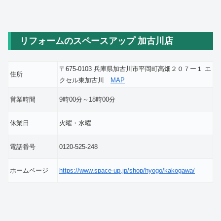
リフォームのスペースアップ 加古川店
〒675-0103 兵庫県加古川市平岡町高畑２０７ー１ エ
住所
クセル東加古川
MAP
営業時間
9時00分～18時00分
休業日
火曜・水曜
電話番号
0120-525-248
ホームページ
https://www.space-up.jp/shop/hyogo/kakogawa/