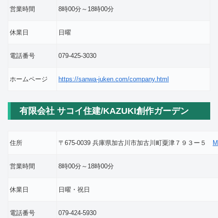
営業時間
8時00分～18時00分
休業日
日曜
電話番号
079-425-3030
ホームページ
https://sanwa-juken.com/company.html
有限会社 サコイ住建/KAZUKI創作ガーデン
住所
〒675-0039 兵庫県加古川市加古川町粟津７９３ー５
M
営業時間
8時00分～18時00分
休業日
日曜・祝日
電話番号
079-424-5930