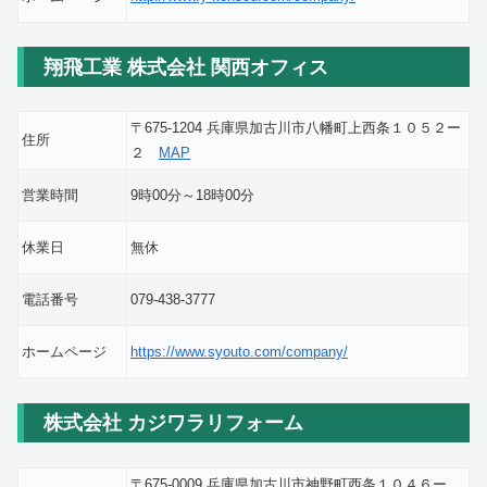
翔飛工業 株式会社 関西オフィス
〒675-1204 兵庫県加古川市八幡町上西条１０５２ー
住所
２
MAP
営業時間
9時00分～18時00分
休業日
無休
電話番号
079-438-3777
ホームページ
https://www.syouto.com/company/
株式会社 カジワラリフォーム
〒675-0009 兵庫県加古川市神野町西条１０４６ー