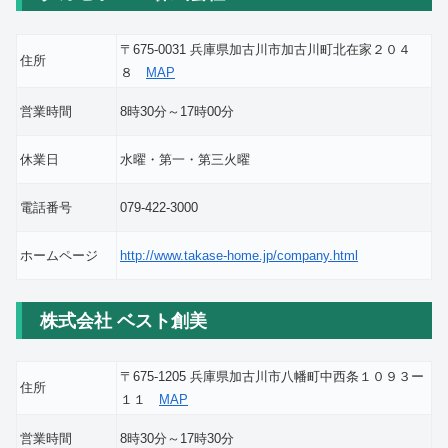
〒675-0031 兵庫県加古川市加古川町北在家２０４
住所
８
MAP
営業時間
8時30分～17時00分
休業日
水曜・第一・第三火曜
電話番号
079-422-3000
ホームページ
http://www.takase-home.jp/company.html
株式会社 ベスト創美
〒675-1205 兵庫県加古川市八幡町中西条１０９３ー
住所
１１
MAP
営業時間
8時30分～17時30分