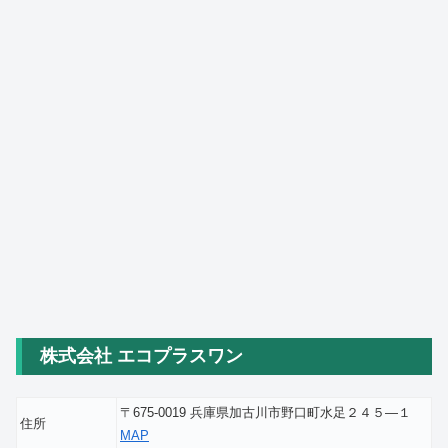
株式会社 エコプラスワン
〒675-0019 兵庫県加古川市野口町水足２４５―１
住所
MAP