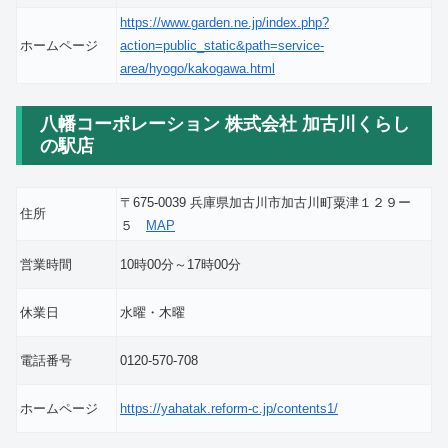
https://www.garden.ne.jp/index.php?
ホームページ
action=public_static&path=service-
area/hyogo/kakogawa.html
八幡コーポレーション 株式会社 加古川くらし
の駅店
〒675-0039 兵庫県加古川市加古川町粟津１２９ー
住所
５
MAP
営業時間
10時00分～17時00分
休業日
水曜・木曜
電話番号
0120-570-708
ホームページ
https://yahatak.reform-c.jp/contents1/