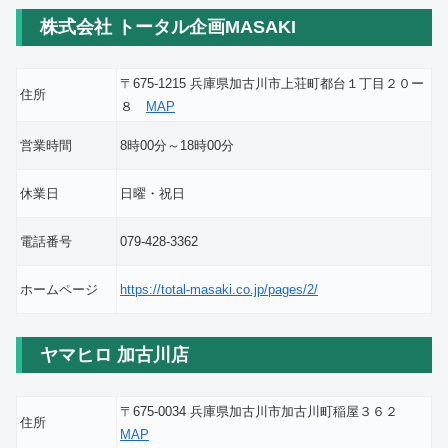
株式会社 トータル企画MASAKI
〒675-1215 兵庫県加古川市上荘町都台１丁目２０ー
住所
８
MAP
営業時間
8時00分～18時00分
休業日
日曜・祝日
電話番号
079-428-3362
ホームページ
https://total-masaki.co.jp/pages/2/
ヤマヒロ 加古川店
〒675-0034 兵庫県加古川市加古川町稲屋３６２
住所
MAP