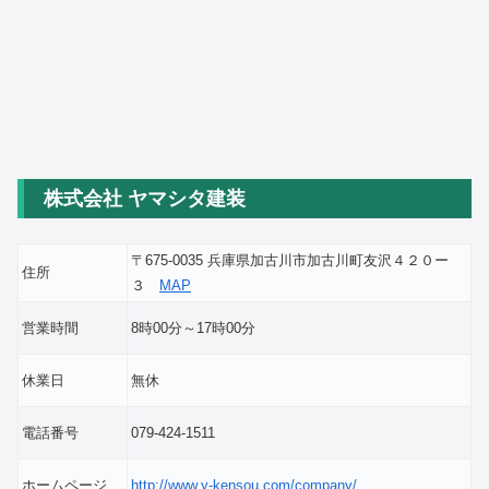
株式会社 ヤマシタ建装
〒675-0035 兵庫県加古川市加古川町友沢４２０ー
住所
３
MAP
営業時間
8時00分～17時00分
休業日
無休
電話番号
079-424-1511
ホームページ
http://www.y-kensou.com/company/