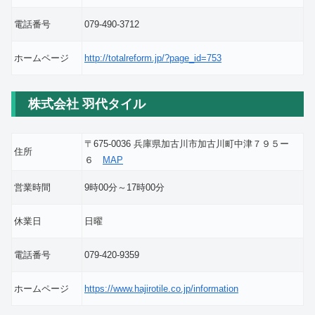
電話番号
079-490-3712
ホームページ
http://totalreform.jp/?page_id=753
株式会社 羽代タイル
〒675-0036 兵庫県加古川市加古川町中津７９５ー
住所
６
MAP
営業時間
9時00分～17時00分
休業日
日曜
電話番号
079-420-9359
ホームページ
https://www.hajirotile.co.jp/information