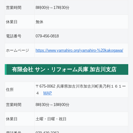
営業時間
8時00分～17時30分
休業日
無休
電話番号
079-456-0818
ホームページ
https://www.yamahiro.org/yamahiro-%20kakogawa/
有限会社 サン・リフォーム兵庫 加古川支店
〒675-0062 兵庫県加古川市加古川町美乃利１６１ー
住所
４
MAP
営業時間
8時30分～18時00分
休業日
土曜・日曜・祝日