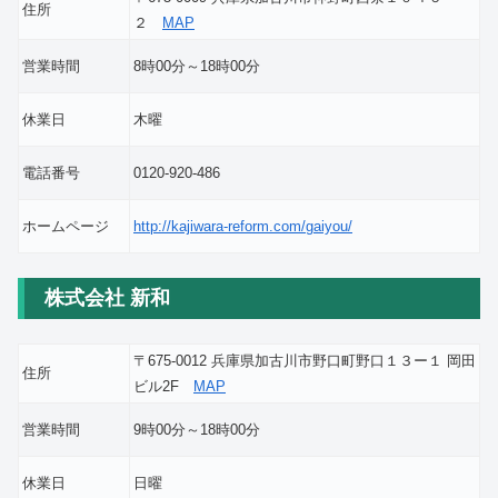
住所
２
MAP
営業時間
8時00分～18時00分
休業日
木曜
電話番号
0120-920-486
ホームページ
http://kajiwara-reform.com/gaiyou/
株式会社 新和
〒675-0012 兵庫県加古川市野口町野口１３ー１ 岡田
住所
ビル2F
MAP
営業時間
9時00分～18時00分
休業日
日曜