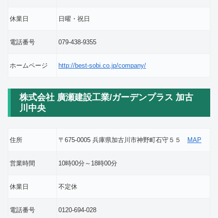
休業日
日曜・祝日
電話番号
079-438-9355
ホームページ
http://best-sobi.co.jp/company/
株式会社 廣瀬建設工業/ガーデンプラス 加古
川中央
住所
〒675-0005 兵庫県加古川市神野町石守５５
MAP
営業時間
10時00分～18時00分
休業日
不定休
電話番号
0120-694-028