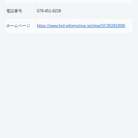
電話番号
079-451-8228
ホームページ
https://www.lixil-reformshop.jp/shop/SC00281009/