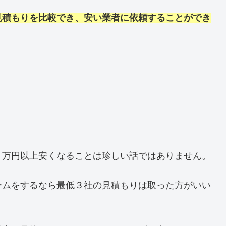
見積もりを比較でき、安い業者に依頼することができ
０万円以上安くなることは珍しい話ではありません。
ームをするなら最低３社の見積もりは取った方がいい