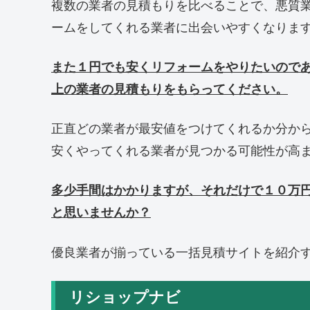
複数の業者の見積もりを比べることで、悪質
ームをしてくれる業者に出会いやすくなりま
また１円でも安くリフォームをやりたいので
上の業者の見積もりをもらってください。
正直どの業者が最安値をつけてくれるか分か
安くやってくれる業者が見つかる可能性が高
多少手間はかかりますが、それだけで１０万
と思いませんか？
優良業者が揃っている一括見積サイトを紹介
リショップナビ