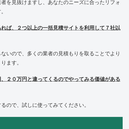
業者を見抜けますし、あなたのニーズに合ったリフォ
す。
あれば、２つ以上の一括見積サイトを利用して７社以
らないので、多くの業者の見積もりを取ることでより
まります。
円、２０万円と違ってくるのでやってみる価値がある
するので、試しに使ってみてください。