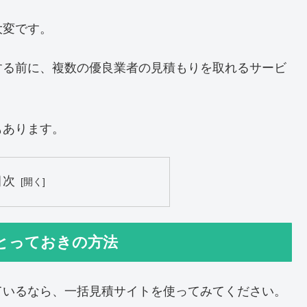
大変です。
する前に、複数の優良業者の見積もりを取れるサービ
もあります。
目次
とっておきの方法
ているなら、一括見積サイトを使ってみてください。