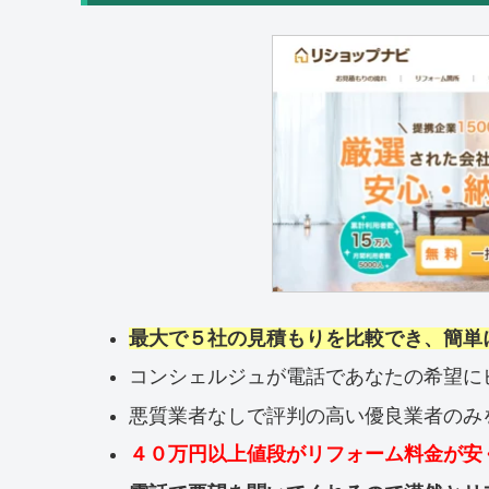
最大で５社の見積もりを比較でき、簡単
コンシェルジュが電話であなたの希望に
悪質業者なしで評判の高い優良業者のみ
４０万円以上値段がリフォーム料金が安