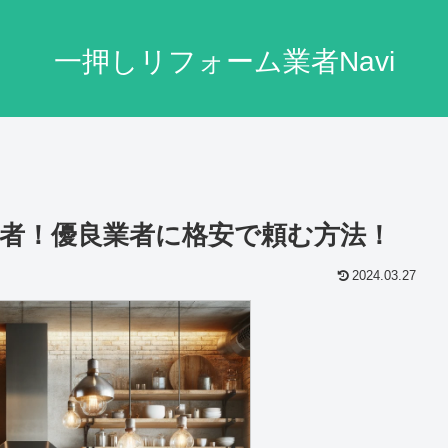
一押しリフォーム業者Navi
者！優良業者に格安で頼む方法！
2024.03.27