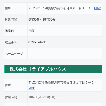
住所
〒520-3107 滋賀県湖南市石部東６丁目１ー４
MAP
営業時間
8時30分～18時30分
休業日
日曜
電話番号
0748-77-6211
ホームページ
―
株式会社 リライアブルハウス
〒520-3248 滋賀県湖南市菩提寺西１丁目９ー２４
住所
MAP
営業時間
10時00分～18時00分