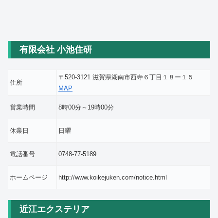
有限会社 小池住研
〒520-3121 滋賀県湖南市西寺６丁目１８ー１５
住所
MAP
営業時間
8時00分～19時00分
休業日
日曜
電話番号
0748-77-5189
ホームページ
http://www.koikejuken.com/notice.html
近江エクステリア