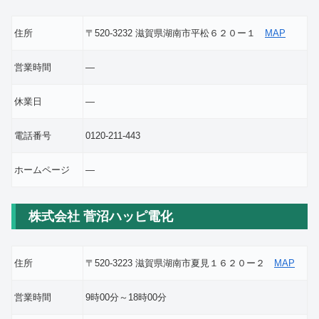
住所
〒520-3232 滋賀県湖南市平松６２０ー１
MAP
営業時間
―
休業日
―
電話番号
0120-211-443
ホームページ
―
株式会社 菅沼ハッピ電化
住所
〒520-3223 滋賀県湖南市夏見１６２０ー２
MAP
営業時間
9時00分～18時00分