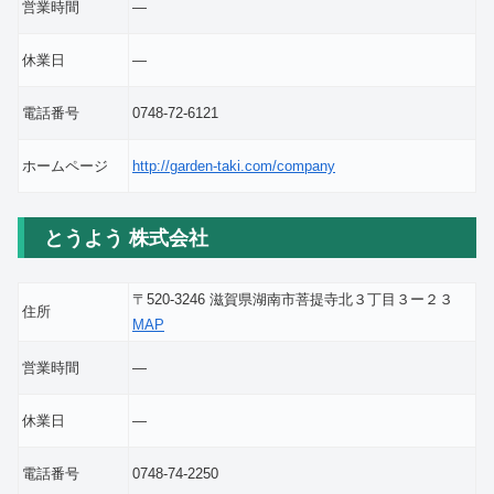
営業時間
―
休業日
―
電話番号
0748-72-6121
ホームページ
http://garden-taki.com/company
とうよう 株式会社
〒520-3246 滋賀県湖南市菩提寺北３丁目３ー２３
住所
MAP
営業時間
―
休業日
―
電話番号
0748-74-2250