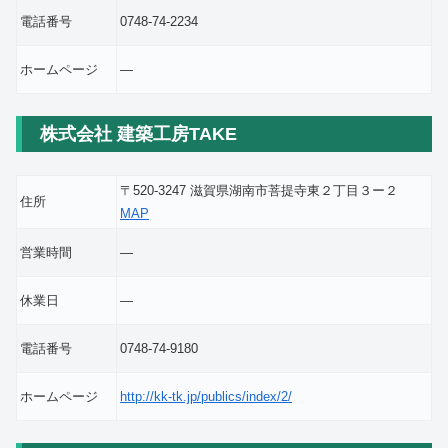
電話番号
0748-74-2234
ホームページ
―
株式会社 建築工房TAKE
〒520-3247 滋賀県湖南市菩提寺東２丁目３ー２
住所
MAP
営業時間
―
休業日
―
電話番号
0748-74-9180
ホームページ
http://kk-tk.jp/publics/index/2/