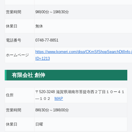
営業時間
9時00分～19時30分
休業日
無休
電話番号
0748-77-8851
https://www.komeri.com/disp/CKmSfShopSearchDtlInfo.
ホームページ
ID=1213
有限会社 創伸
〒520-3248 滋賀県湖南市菩提寺西２丁目１０ー４１
住所
―１０２
MAP
営業時間
8時30分～18時00分
休業日
日曜