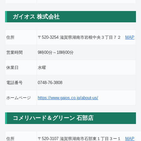
ガイオス 株式会社
住所
〒520-3254 滋賀県湖南市岩根中央３丁目７２
MAP
営業時間
9時00分～18時00分
休業日
水曜
電話番号
0748-76-3808
ホームページ
https://www.gaios.co.jp/about-us/
コメリハード＆グリーン 石部店
住所
〒520-3107 滋賀県湖南市石部東１丁目３ー１
MAP