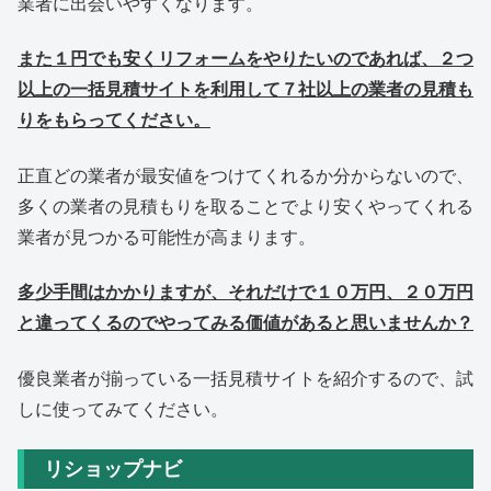
業者に出会いやすくなります。
また１円でも安くリフォームをやりたいのであれば、２つ
以上の一括見積サイトを利用して７社以上の業者の見積も
りをもらってください。
正直どの業者が最安値をつけてくれるか分からないので、
多くの業者の見積もりを取ることでより安くやってくれる
業者が見つかる可能性が高まります。
多少手間はかかりますが、それだけで１０万円、２０万円
と違ってくるのでやってみる価値があると思いませんか？
優良業者が揃っている一括見積サイトを紹介するので、試
しに使ってみてください。
リショップナビ