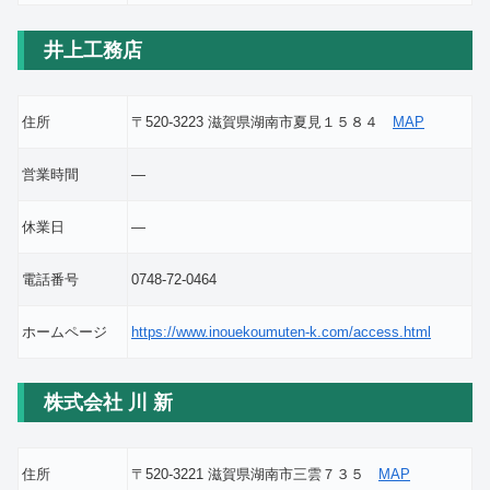
井上工務店
住所
〒520-3223 滋賀県湖南市夏見１５８４
MAP
営業時間
―
休業日
―
電話番号
0748-72-0464
ホームページ
https://www.inouekoumuten-k.com/access.html
株式会社 川 新
住所
〒520-3221 滋賀県湖南市三雲７３５
MAP