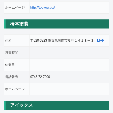
ホームページ
http://touyou.biz/
橋本塗装
住所
〒520-3223 滋賀県湖南市夏見１４１８ー３
MAP
営業時間
―
休業日
―
電話番号
0748-72-7900
ホームページ
―
アイックス