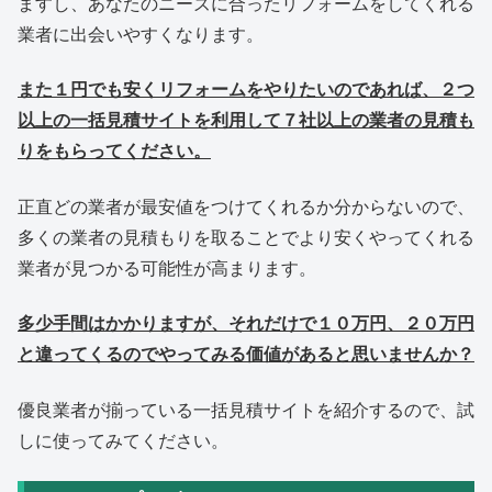
ますし、あなたのニーズに合ったリフォームをしてくれる
業者に出会いやすくなります。
また１円でも安くリフォームをやりたいのであれば、２つ
以上の一括見積サイトを利用して７社以上の業者の見積も
りをもらってください。
正直どの業者が最安値をつけてくれるか分からないので、
多くの業者の見積もりを取ることでより安くやってくれる
業者が見つかる可能性が高まります。
多少手間はかかりますが、それだけで１０万円、２０万円
と違ってくるのでやってみる価値があると思いませんか？
優良業者が揃っている一括見積サイトを紹介するので、試
しに使ってみてください。