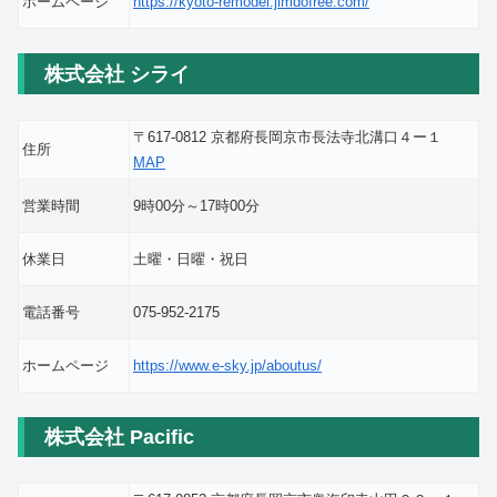
ホームページ
https://kyoto-remodel.jimdofree.com/
株式会社 シライ
〒617-0812 京都府長岡京市長法寺北溝口４ー１
住所
MAP
営業時間
9時00分～17時00分
休業日
土曜・日曜・祝日
電話番号
075-952-2175
ホームページ
https://www.e-sky.jp/aboutus/
株式会社 Pacific