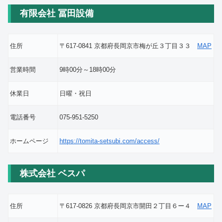
有限会社 冨田設備
住所
〒617-0841 京都府長岡京市梅が丘３丁目３３
MAP
営業時間
9時00分～18時00分
休業日
日曜・祝日
電話番号
075-951-5250
ホームページ
https://tomita-setsubi.com/access/
株式会社 ベスパ
住所
〒617-0826 京都府長岡京市開田２丁目６ー４
MAP