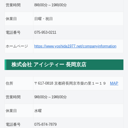
営業時間
8時00分～19時00分
休業日
日曜・祝日
電話番号
075-953-0211
ホームページ
https://www.yoshida1977.net/companyinformation
株式会社 アイシティー 長岡京店
住所
〒617-0818 京都府長岡京市柴の里１ー１９
MAP
営業時間
9時00分～19時00分
休業日
水曜
電話番号
075-874-7879