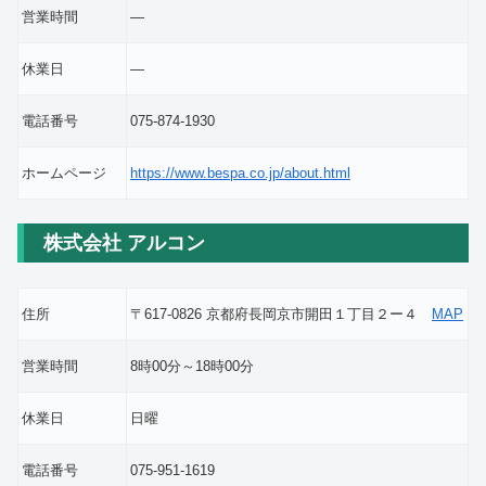
営業時間
―
休業日
―
電話番号
075-874-1930
ホームページ
https://www.bespa.co.jp/about.html
株式会社 アルコン
住所
〒617-0826 京都府長岡京市開田１丁目２ー４
MAP
営業時間
8時00分～18時00分
休業日
日曜
電話番号
075-951-1619