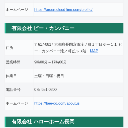
ホームページ
https://arcon.cloud-line.com/profile/
有限会社 ビー・カンパニー
〒617-0817 京都府長岡京市滝ノ町１丁目６ー１１ ビ
住所
ー・カンパニー滝ノ町ビル３階
MAP
営業時間
9時00分～17時00分
休業日
土曜・日曜・祝日
電話番号
075-951-0200
ホームページ
https://bee-co.com/aboutus
有限会社 ハローホーム長岡