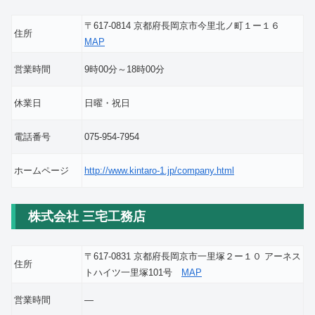
〒617-0814 京都府長岡京市今里北ノ町１ー１６
住所
MAP
営業時間
9時00分～18時00分
休業日
日曜・祝日
電話番号
075-954-7954
ホームページ
http://www.kintaro-1.jp/company.html
株式会社 三宅工務店
〒617-0831 京都府長岡京市一里塚２ー１０ アーネス
住所
トハイツ一里塚101号
MAP
営業時間
―