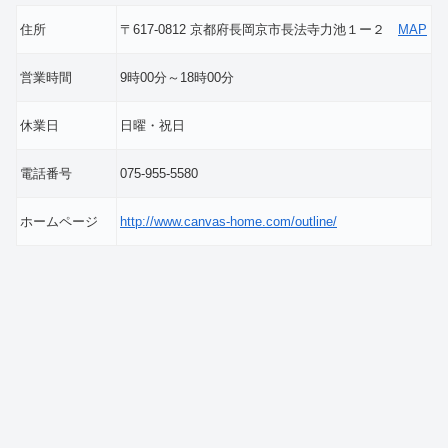
住所
〒617-0812 京都府長岡京市長法寺力池１ー２
MAP
営業時間
9時00分～18時00分
休業日
日曜・祝日
電話番号
075-955-5580
ホームページ
http://www.canvas-home.com/outline/