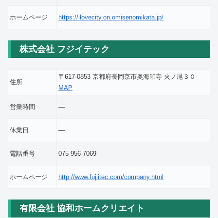
ホームページ
https://ilovecity.on.omisenomikata.jp/
株式会社 フジイテック
〒617-0853 京都府長岡京市奥海印寺 火ノ尾３０
住所
MAP
営業時間
―
休業日
―
電話番号
075-956-7069
ホームページ
http://www.fujiitec.com/company.html
有限会社 協和ホームクリエイト