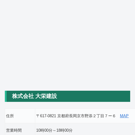
株式会社 大栄建設
住所
〒617-0821 京都府長岡京市野添２丁目７ー６
MAP
営業時間
10時00分～18時00分