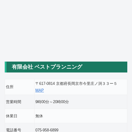
有限会社 ベストプランニング
〒617-0814 京都府長岡京市今里庄ノ渕３３ー５
住所
MAP
営業時間
9時00分～20時00分
休業日
無休
電話番号
075-958-6899