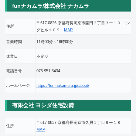
funナカムラ/株式会社 ナカムラ
〒617-0826 京都府長岡京市開田３丁目３ー１０ ロン
住所
グヒル１０９
MAP
営業時間
11時00分～16時00分
休業日
不定期
電話番号
075-951-3434
ホームページ
https://fun-nakamura.jp/about/
有限会社 ヨシダ住宅設備
〒617-0837 京都府長岡京市久貝１丁目９ー１８
住所
MAP