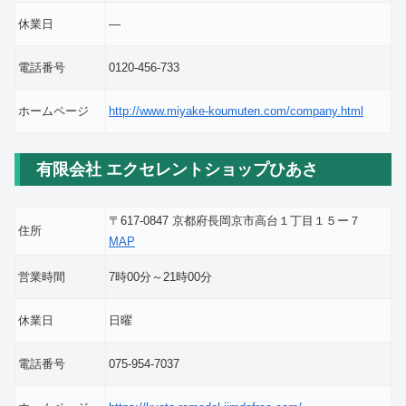
休業日
―
電話番号
0120-456-733
ホームページ
http://www.miyake-koumuten.com/company.html
有限会社 エクセレントショップひあさ
〒617-0847 京都府長岡京市高台１丁目１５ー７
住所
MAP
営業時間
7時00分～21時00分
休業日
日曜
電話番号
075-954-7037