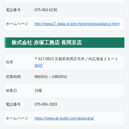
電話番号
075-954-6230
ホームページ
http://www17.plala.or.jp/rs-horie/storeguidance.html
株式会社 赤塚工務店 長岡京店
〒617-0813 京都府長岡京市井ノ内広海道２６ー１
住所
MAP
営業時間
9時00分～18時00分
休業日
日曜
電話番号
075-955-3303
ホームページ
https://www.ak-build.com/akatsuka/