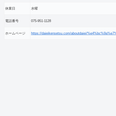
休業日
水曜
電話番号
075-951-1128
ホームページ
https://daieikensetsu.com/aboutdaiei/%e4%bc%9