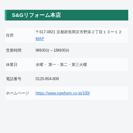
S&Gリフォーム本店
〒617-0821 京都府長岡京市野添２丁目１３ー１２
住所
MAP
営業時間
9時00分～18時00分
休業日
水曜・ 第一・第二・第三火曜
電話番号
0120-854-809
ホームページ
https://www.sgreform.co.jp/100/