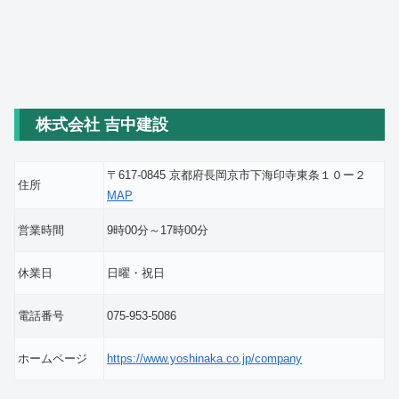
株式会社 吉中建設
〒617-0845 京都府長岡京市下海印寺東条１０ー２
住所
MAP
営業時間
9時00分～17時00分
休業日
日曜・祝日
電話番号
075-953-5086
ホームページ
https://www.yoshinaka.co.jp/company