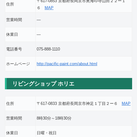
〒617-0853 京都府長岡京市奥海印寺山田２２ー１
住所
６
MAP
営業時間
―
休業日
―
電話番号
075-888-1110
ホームページ
http://pacific-paint.com/about.html
リビングショップ ホリエ
住所
〒617-0833 京都府長岡京市神足１丁目２ー６
MAP
営業時間
8時30分～18時30分
休業日
日曜・祝日