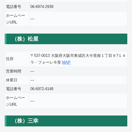
電話番号
06-6974-2939
ホームペー
―
ジURL
（株）松屋
〒537-0013 大阪府大阪市東成区大今里南１丁目９?１４
住所
ラ・フォーレ今里
MAP
営業時間
―
休業日
―
電話番号
06-6972-4148
ホームペー
―
ジURL
（株）三幸