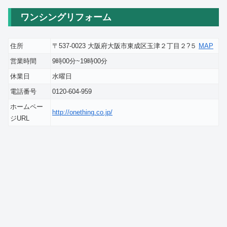
ワンシングリフォーム
住所
〒537-0023 大阪府大阪市東成区玉津２丁目２?５
MAP
営業時間
9時00分~19時00分
休業日
水曜日
電話番号
0120-604-959
ホームペー
http://onething.co.jp/
ジURL