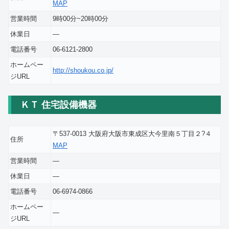
MAP
営業時間
9時00分~20時00分
休業日
―
電話番号
06-6121-2800
ホームペー
http://shoukou.co.jp/
ジURL
ＫＴ 住宅設備機器
〒537-0013 大阪府大阪市東成区大今里南５丁目２?４
住所
MAP
営業時間
―
休業日
―
電話番号
06-6974-0866
ホームペー
―
ジURL