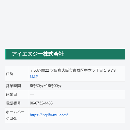
アイエヌジー株式会社
〒537-0022 大阪府大阪市東成区中本５丁目１９?３
住所
MAP
営業時間
8時30分~18時00分
休業日
―
電話番号
06-6732-4485
ホームペー
https://ingrifo-mu.com/
ジURL