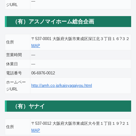
―
ジURL
（有）アスノマイホーム総合企画
〒537-0001 大阪府大阪市東成区深江北３丁目１６?３２
住所
MAP
営業時間
―
休業日
―
電話番号
06-6976-0012
ホームペー
http://amh.co.jp/kaisyagaiyou.html
ジURL
（有）ヤナイ
〒537-0012 大阪府大阪市東成区大今里１丁目１９?２１
住所
MAP