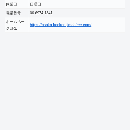
休業日
日曜日
電話番号
06-6974-1841
ホームペー
https://osaka-konken.jimdofree.com/
ジURL