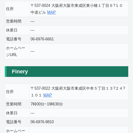
〒537-0024 大阪府大阪市東成区東小橋１丁目６?１０
住所
中道ビル
MAP
営業時間
―
休業日
―
電話番号
06-6976-6661
ホームペー
―
ジURL
Finery
〒537-0022 大阪府大阪市東成区中本５丁目１３?２４?
住所
１０１
MAP
営業時間
7時00分~19時30分
休業日
―
電話番号
06-6976-9810
ホームペー