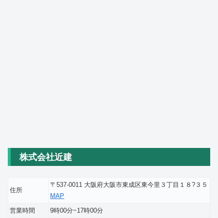
株式会社近建
〒537-0011 大阪府大阪市東成区東今里３丁目１８?３５
住所
MAP
営業時間
9時00分~17時00分