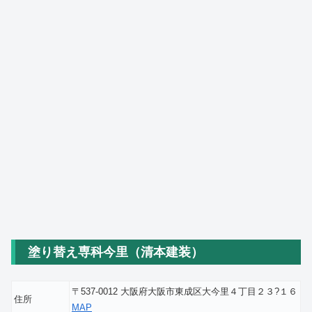
塗り替え専科今里（清本建装）
〒537-0012 大阪府大阪市東成区大今里４丁目２３?１６
住所
MAP