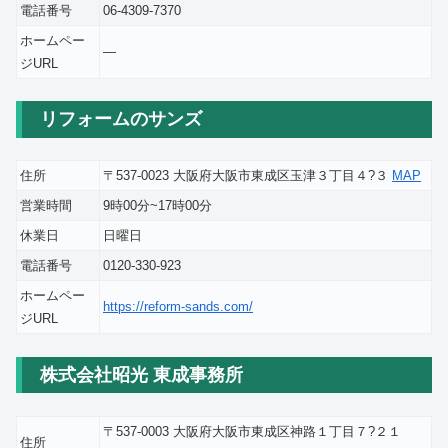
電話番号
06-4309-7370
ホームペー
―
ジURL
リフォームのサンズ
住所
〒537-0023 大阪府大阪市東成区玉津３丁目４?３
MAP
営業時間
9時00分~17時00分
休業日
日曜日
電話番号
0120-330-923
ホームペー
https://reform-sands.com/
ジURL
株式会社昭光 東成事務所
〒537-0003 大阪府大阪市東成区神路１丁目７?２１
住所