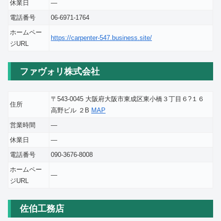
休業日
―
電話番号
06-6971-1764
ホームペー
https://carpenter-547.business.site/
ジURL
ファヴォリ株式会社
〒543-0045 大阪府大阪市東成区東小橋３丁目６?１６
住所
高野ビル ２B
MAP
営業時間
―
休業日
―
電話番号
090-3676-8008
ホームペー
―
ジURL
佐伯工務店