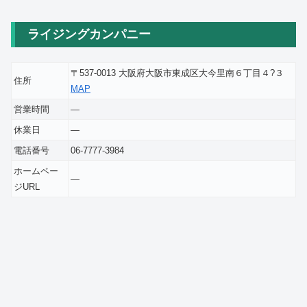
ライジングカンパニー
〒537-0013 大阪府大阪市東成区大今里南６丁目４?３
住所
MAP
営業時間
―
休業日
―
電話番号
06-7777-3984
ホームペー
―
ジURL