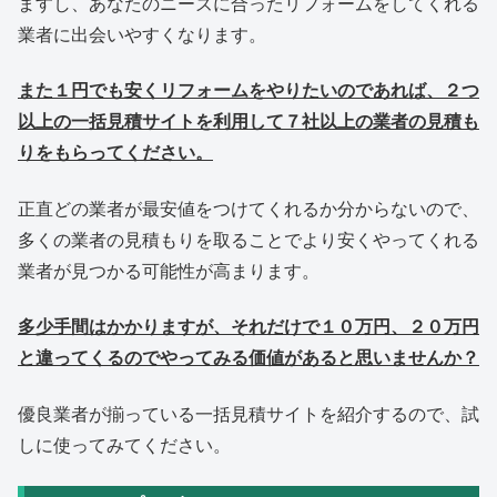
ますし、あなたのニーズに合ったリフォームをしてくれる
業者に出会いやすくなります。
また１円でも安くリフォームをやりたいのであれば、２つ
以上の一括見積サイトを利用して７社以上の業者の見積も
りをもらってください。
正直どの業者が最安値をつけてくれるか分からないので、
多くの業者の見積もりを取ることでより安くやってくれる
業者が見つかる可能性が高まります。
多少手間はかかりますが、それだけで１０万円、２０万円
と違ってくるのでやってみる価値があると思いませんか？
優良業者が揃っている一括見積サイトを紹介するので、試
しに使ってみてください。