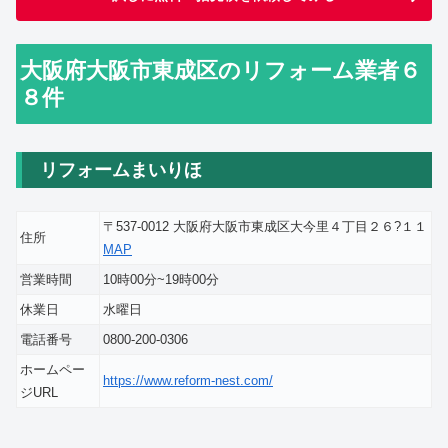
大阪府大阪市東成区のリフォーム業者６
８件
リフォームまいりほ
〒537-0012 大阪府大阪市東成区大今里４丁目２６?１１
住所
MAP
営業時間
10時00分~19時00分
休業日
水曜日
電話番号
0800-200-0306
ホームペー
https://www.reform-nest.com/
ジURL