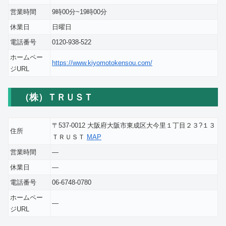
営業時間
9時00分~19時00分
休業日
日曜日
電話番号
0120-938-522
ホームペー
https://www.kiyomotokensou.com/
ジURL
（株）ＴＲＵＳＴ
〒537-0012 大阪府大阪市東成区大今里１丁目２３?１３
住所
ＴＲＵＳＴ
MAP
営業時間
―
休業日
―
電話番号
06-6748-0780
ホームペー
―
ジURL