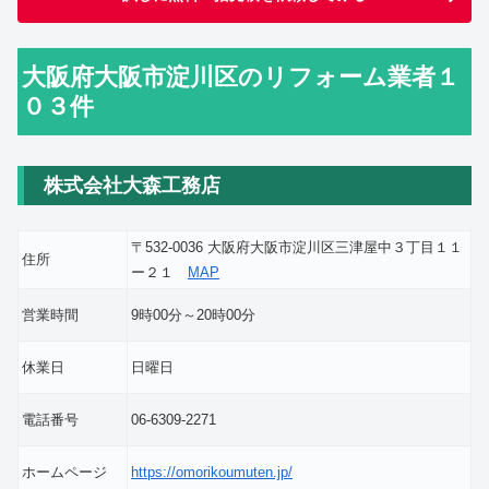
大阪府大阪市淀川区のリフォーム業者１
０３件
株式会社大森工務店
〒532-0036 大阪府大阪市淀川区三津屋中３丁目１１
住所
ー２１
MAP
営業時間
9時00分～20時00分
休業日
日曜日
電話番号
06-6309-2271
ホームページ
https://omorikoumuten.jp/