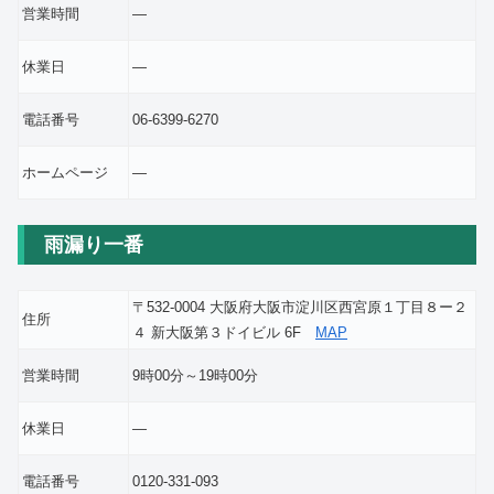
営業時間
―
休業日
―
電話番号
06-6399-6270
ホームページ
―
雨漏り一番
〒532-0004 大阪府大阪市淀川区西宮原１丁目８ー２
住所
４ 新大阪第３ドイビル 6F
MAP
営業時間
9時00分～19時00分
休業日
―
電話番号
0120-331-093