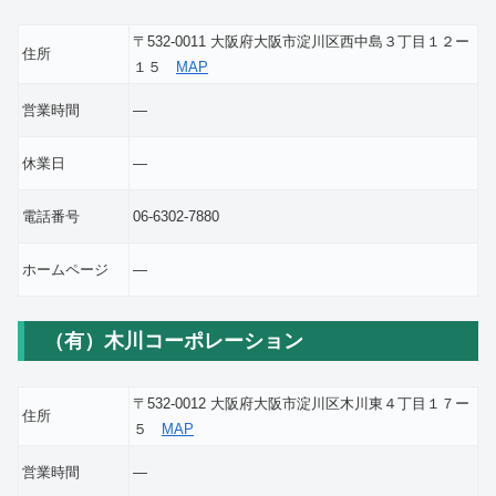
〒532-0011 大阪府大阪市淀川区西中島３丁目１２ー
住所
１５
MAP
営業時間
―
休業日
―
電話番号
06-6302-7880
ホームページ
―
（有）木川コーポレーション
〒532-0012 大阪府大阪市淀川区木川東４丁目１７ー
住所
５
MAP
営業時間
―