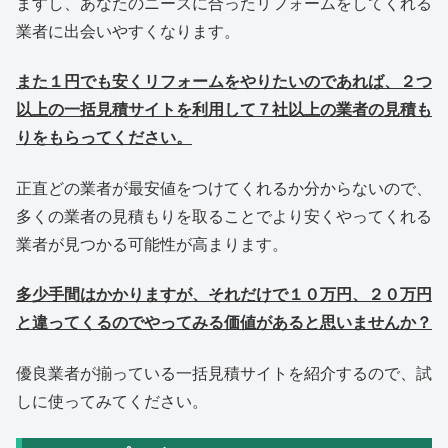
ますし、あなたのニーズに合ったリフォームをしてくれる
業者に出会いやすくなります。
また１円でも安くリフォームをやりたいのであれば、２つ
以上の一括見積サイトを利用して７社以上の業者の見積も
りをもらってください。
正直どの業者が最安値をつけてくれるか分からないので、
多くの業者の見積もりを取ることでより安くやってくれる
業者が見つかる可能性が高まります。
多少手間はかかりますが、それだけで１０万円、２０万円
と違ってくるのでやってみる価値があると思いませんか？
優良業者が揃っている一括見積サイトを紹介するので、試
しに使ってみてください。