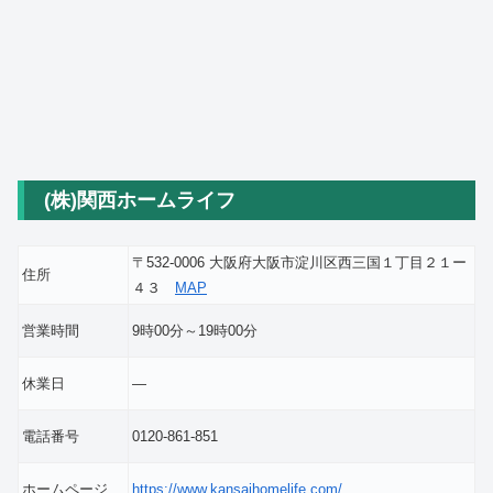
(株)関西ホームライフ
〒532-0006 大阪府大阪市淀川区西三国１丁目２１ー
住所
４３
MAP
営業時間
9時00分～19時00分
休業日
―
電話番号
0120-861-851
ホームページ
https://www.kansaihomelife.com/