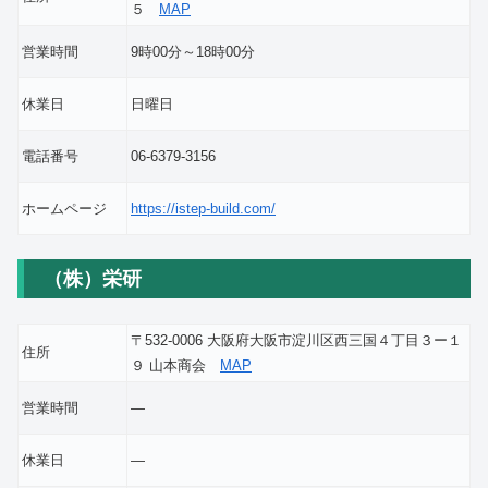
５
MAP
営業時間
9時00分～18時00分
休業日
日曜日
電話番号
06-6379-3156
ホームページ
https://istep-build.com/
（株）栄研
〒532-0006 大阪府大阪市淀川区西三国４丁目３ー１
住所
９ 山本商会
MAP
営業時間
―
休業日
―