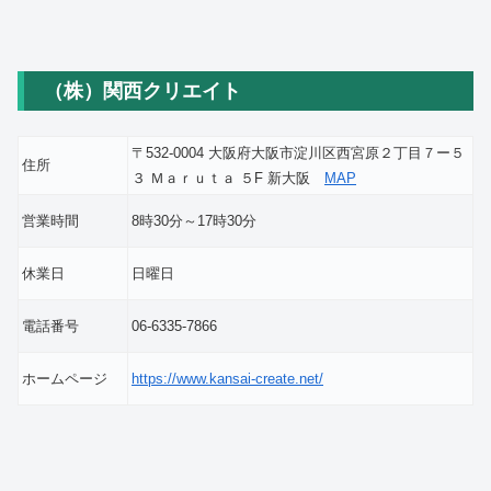
（株）関西クリエイト
〒532-0004 大阪府大阪市淀川区西宮原２丁目７ー５
住所
３ Ｍａｒｕｔａ ５F 新大阪
MAP
営業時間
8時30分～17時30分
休業日
日曜日
電話番号
06-6335-7866
ホームページ
https://www.kansai-create.net/