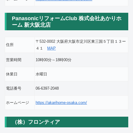
PanasonicリフォームClub 株式会社あかりホ
ーム 新大阪北店
〒532-0002 大阪府大阪市淀川区東三国５丁目１３ー
住所
４１
MAP
営業時間
10時00分～18時00分
休業日
水曜日
電話番号
06-6397-2048
ホームページ
https://akarihome-osaka.com/
（株）フロンティア