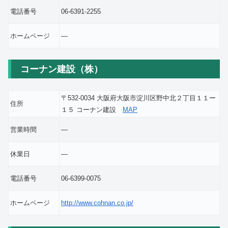
電話番号
06-6391-2255
ホームページ
―
コーナン建設（株）
〒532-0034 大阪府大阪市淀川区野中北２丁目１１ー
住所
１５ コーナン建設
MAP
営業時間
―
休業日
―
電話番号
06-6399-0075
ホームページ
http://www.cohnan.co.jp/