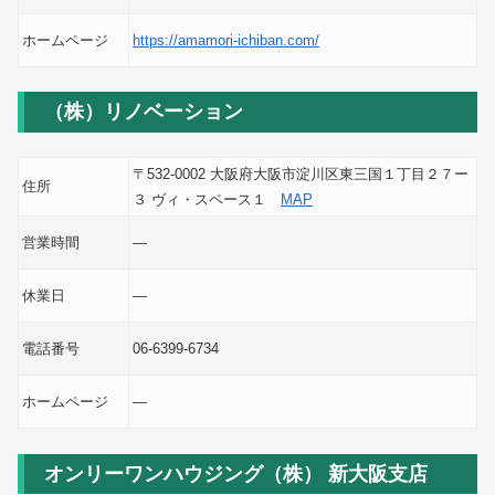
ホームページ
https://amamori-ichiban.com/
（株）リノベーション
〒532-0002 大阪府大阪市淀川区東三国１丁目２７ー
住所
３ ヴィ・スペース１
MAP
営業時間
―
休業日
―
電話番号
06-6399-6734
ホームページ
―
オンリーワンハウジング（株） 新大阪支店