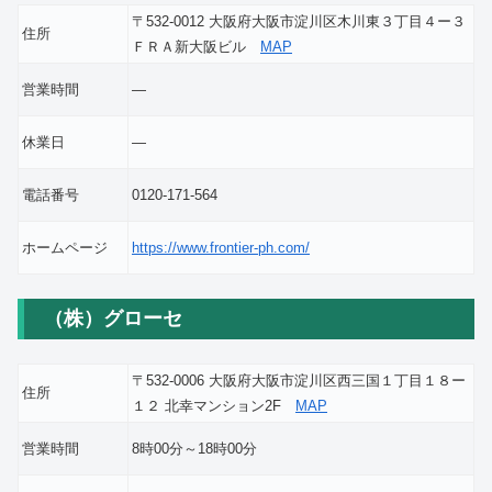
〒532-0012 大阪府大阪市淀川区木川東３丁目４ー３
住所
ＦＲＡ新大阪ビル
MAP
営業時間
―
休業日
―
電話番号
0120-171-564
ホームページ
https://www.frontier-ph.com/
（株）グローセ
〒532-0006 大阪府大阪市淀川区西三国１丁目１８ー
住所
１２ 北幸マンション2F
MAP
営業時間
8時00分～18時00分