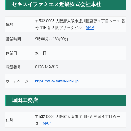
セキスイファミエス近畿株式会社本社
〒532-0003 大阪府大阪市淀川区宮原１丁目６ー１ 番
住所
号 11F 新大阪ブリックビル
MAP
営業時間
9時00分～18時00分
休業日
水・日
電話番号
0120-149-816
ホームページ
https://www.famis-kinki.jp/
堀田工務店
〒532-0006 大阪府大阪市淀川区西三国４丁目６ー
住所
３
MAP