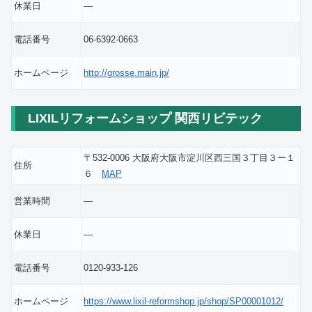
休業日
―
電話番号
06-6392-0663
ホームページ
http://grosse.main.jp/
LIXILリフォームショップ 関西リビテック
〒532-0006 大阪府大阪市淀川区西三国３丁目３ー１
住所
６
MAP
営業時間
―
休業日
―
電話番号
0120-933-126
ホームページ
https://www.lixil-reformshop.jp/shop/SP00001012/