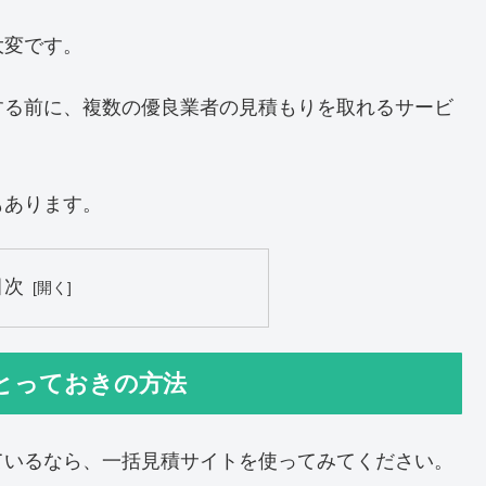
大変です。
する前に、複数の優良業者の見積もりを取れるサービ
もあります。
目次
とっておきの方法
ているなら、一括見積サイトを使ってみてください。