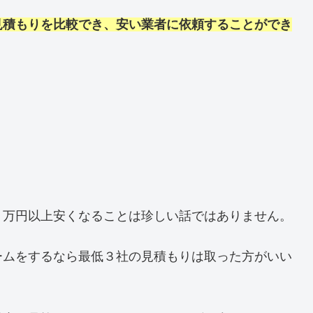
見積もりを比較でき、安い業者に依頼することができ
０万円以上安くなることは珍しい話ではありません。
ームをするなら最低３社の見積もりは取った方がいい