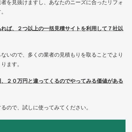
業者を見抜けますし、あなたのニーズに合ったリフォ
す。
あれば、２つ以上の一括見積サイトを利用して７社以
らないので、多くの業者の見積もりを取ることでより
まります。
円、２０万円と違ってくるのでやってみる価値がある
するので、試しに使ってみてください。