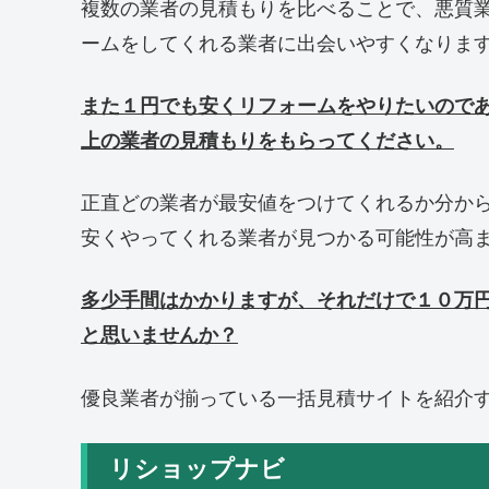
複数の業者の見積もりを比べることで、悪質
ームをしてくれる業者に出会いやすくなりま
また１円でも安くリフォームをやりたいので
上の業者の見積もりをもらってください。
正直どの業者が最安値をつけてくれるか分か
安くやってくれる業者が見つかる可能性が高
多少手間はかかりますが、それだけで１０万
と思いませんか？
優良業者が揃っている一括見積サイトを紹介
リショップナビ