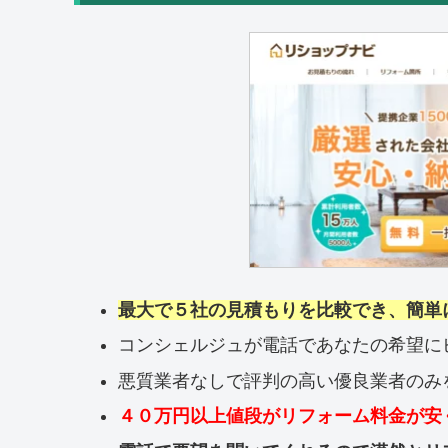
最大で５社の見積もりを比較でき、簡単
コンシェルジュが電話であなたの希望に
悪質業者なしで評判の高い優良業者のみ
４０万円以上値段がリフォーム料金が安