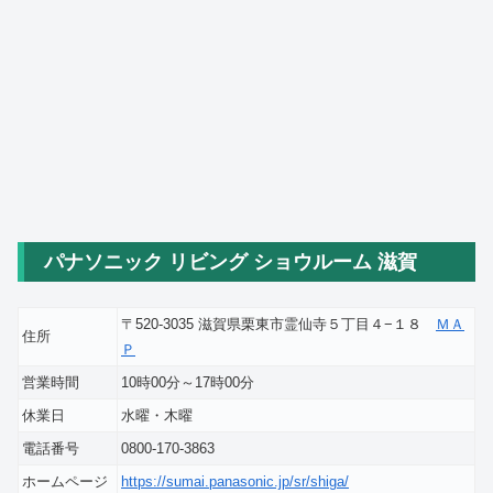
パナソニック リビング ショウルーム 滋賀
〒520-3035 滋賀県栗東市霊仙寺５丁目４−１８
ＭＡ
住所
Ｐ
営業時間
10時00分～17時00分
休業日
水曜・木曜
電話番号
0800-170-3863
ホームページ
https://sumai.panasonic.jp/sr/shiga/