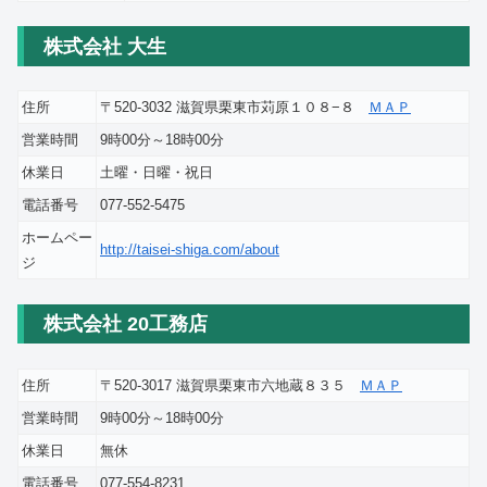
株式会社 大生
住所
〒520-3032 滋賀県栗東市苅原１０８−８
ＭＡＰ
営業時間
9時00分～18時00分
休業日
土曜・日曜・祝日
電話番号
077-552-5475
ホームペー
http://taisei-shiga.com/about
ジ
株式会社 20工務店
住所
〒520-3017 滋賀県栗東市六地蔵８３５
ＭＡＰ
営業時間
9時00分～18時00分
休業日
無休
電話番号
077-554-8231