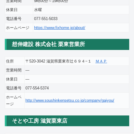
営業時間
9時00分～19時00分
休業日
水曜
電話番号
077-551-5033
ホームページ
https://www.fixhome.jp/about/
想伸建設 株式会社 栗東営業所
住所
〒520-3042 滋賀県栗東市辻６９４−１
ＭＡＰ
営業時間
―
休業日
―
電話番号
077-554-5374
ホームペ
http://www.soushinkensetsu.co.jp/company/gaiyou/
ージ
そとや工房 滋賀栗東店