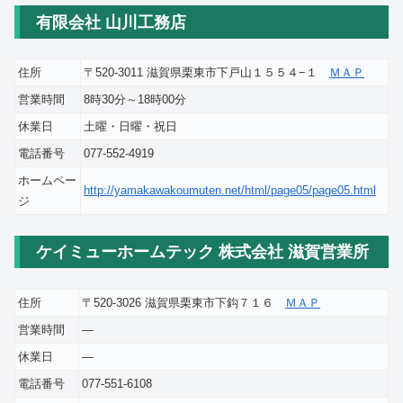
有限会社 山川工務店
住所
〒520-3011 滋賀県栗東市下戸山１５５４−１
ＭＡＰ
営業時間
8時30分～18時00分
休業日
土曜・日曜・祝日
電話番号
077-552-4919
ホームペー
http://yamakawakoumuten.net/html/page05/page05.html
ジ
ケイミューホームテック 株式会社 滋賀営業所
住所
〒520-3026 滋賀県栗東市下鈎７１６
ＭＡＰ
営業時間
―
休業日
―
電話番号
077-551-6108