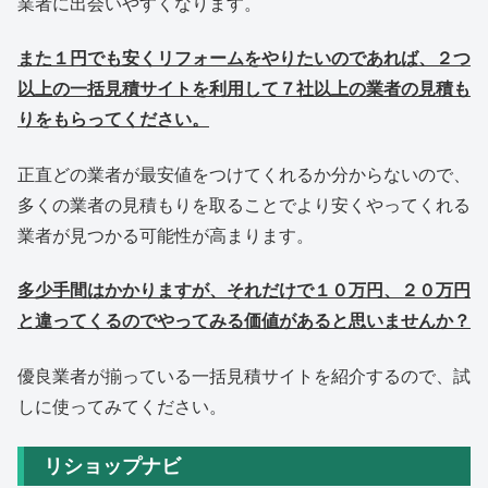
業者に出会いやすくなります。
また１円でも安くリフォームをやりたいのであれば、２つ
以上の一括見積サイトを利用して７社以上の業者の見積も
りをもらってください。
正直どの業者が最安値をつけてくれるか分からないので、
多くの業者の見積もりを取ることでより安くやってくれる
業者が見つかる可能性が高まります。
多少手間はかかりますが、それだけで１０万円、２０万円
と違ってくるのでやってみる価値があると思いませんか？
優良業者が揃っている一括見積サイトを紹介するので、試
しに使ってみてください。
リショップナビ