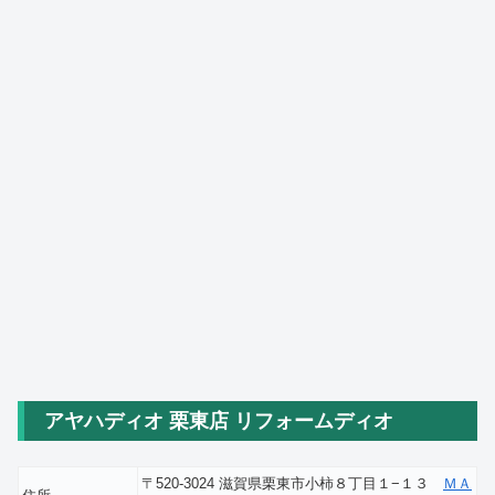
アヤハディオ 栗東店 リフォームディオ
〒520-3024 滋賀県栗東市小柿８丁目１−１３
ＭＡ