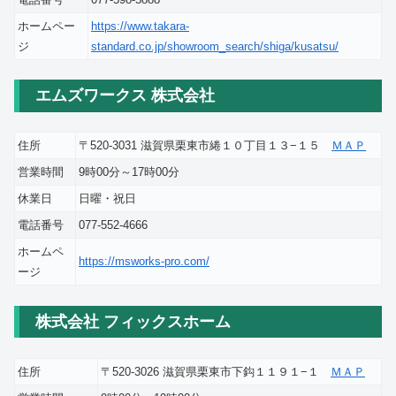
ホームペー
https://www.takara-
ジ
standard.co.jp/showroom_search/shiga/kusatsu/
エムズワークス 株式会社
住所
〒520-3031 滋賀県栗東市綣１０丁目１３−１５
ＭＡＰ
営業時間
9時00分～17時00分
休業日
日曜・祝日
電話番号
077-552-4666
ホームペ
https://msworks-pro.com/
ージ
株式会社 フィックスホーム
住所
〒520-3026 滋賀県栗東市下鈎１１９１−１
ＭＡＰ