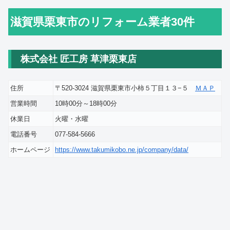
滋賀県栗東市のリフォーム業者30件
株式会社 匠工房 草津栗東店
住所
〒520-3024 滋賀県栗東市小柿５丁目１３−５
ＭＡＰ
営業時間
10時00分～18時00分
休業日
火曜・水曜
電話番号
077-584-5666
ホームページ
https://www.takumikobo.ne.jp/company/data/