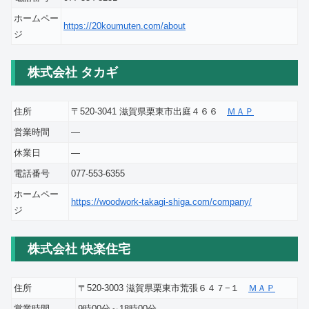
ホームペー
https://20koumuten.com/about
ジ
株式会社 タカギ
住所
〒520-3041 滋賀県栗東市出庭４６６
ＭＡＰ
営業時間
―
休業日
―
電話番号
077-553-6355
ホームペー
https://woodwork-takagi-shiga.com/company/
ジ
株式会社 快楽住宅
住所
〒520-3003 滋賀県栗東市荒張６４７−１
ＭＡＰ
営業時間
9時00分～18時00分