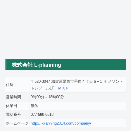
株式会社 L-planning
〒520-3047 滋賀県栗東市手原４丁目５−１４ メゾン・
住所
トレゾール1F
ＭＡＰ
営業時間
9時00分～18時00分
休業日
無休
電話番号
077-598-6518
ホームページ
http://l-planning2014.com/company/