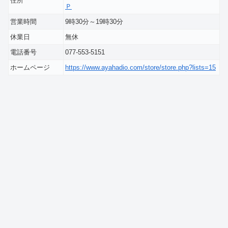
住所
Ｐ
営業時間
9時30分～19時30分
休業日
無休
電話番号
077-553-5151
ホームページ
https://www.ayahadio.com/store/store.php?lists=15