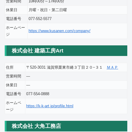
営業時間
10時00分～17時00分
休業日
月曜・祝日・第二日曜
電話番号
077-552-5577
ホームペー
https://www.kusanen.com/company/
ジ
株式会社 建築工房Art
住所
〒520-3031 滋賀県栗東市綣３丁目２０−３１
ＭＡＰ
営業時間
―
休業日
―
電話番号
077-554-0888
ホームペ
https://k-k-art.jp/profile.html
ージ
株式会社 大角工務店