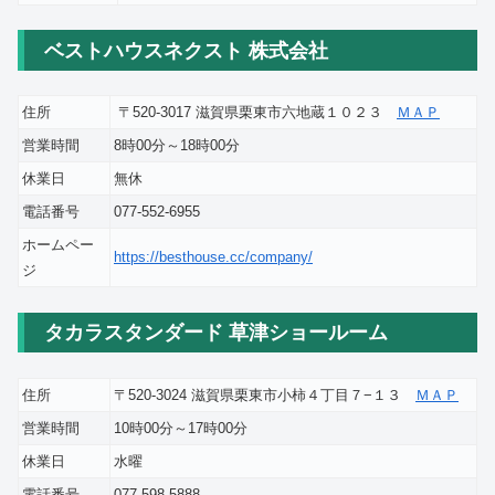
ベストハウスネクスト 株式会社
住所
〒520-3017 滋賀県栗東市六地蔵１０２３
ＭＡＰ
営業時間
8時00分～18時00分
休業日
無休
電話番号
077-552-6955
ホームペー
https://besthouse.cc/company/
ジ
タカラスタンダード 草津ショールーム
住所
〒520-3024 滋賀県栗東市小柿４丁目７−１３
ＭＡＰ
営業時間
10時00分～17時00分
休業日
水曜
電話番号
077-598-5888