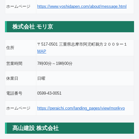
ホームページ
https://www.yoshidapen.com/about/message.html
株式会社 モリ京
〒517-0501 三重県志摩市阿児町鵜方２００９ー１
住所
MAP
営業時間
7時00分～19時00分
休業日
日曜
電話番号
0599-43-0051
ホームページ
https://peraichi.com/landing_pages/view/morikyo
髙山建設 株式会社