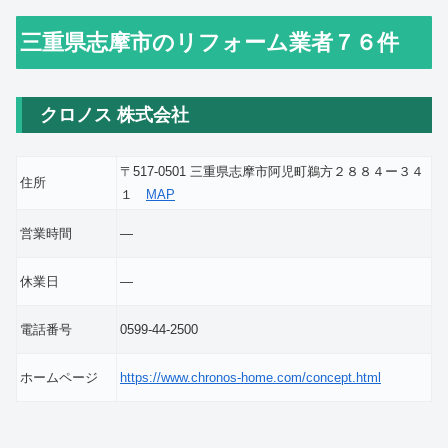
三重県志摩市のリフォーム業者７６件
クロノス 株式会社
〒517-0501 三重県志摩市阿児町鵜方２８８４ー３４
住所
１
MAP
営業時間
―
休業日
―
電話番号
0599-44-2500
ホームページ
https://www.chronos-home.com/concept.html