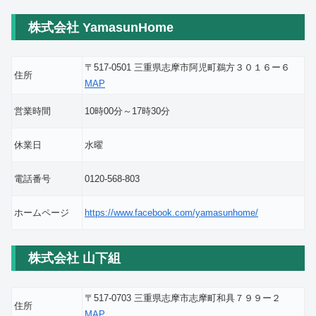
株式会社 YamasunHome
〒517-0501 三重県志摩市阿児町鵜方３０１６ー６
住所
MAP
営業時間
10時00分～17時30分
休業日
水曜
電話番号
0120-568-803
ホームページ
https://www.facebook.com/yamasunhome/
株式会社 山下組
〒517-0703 三重県志摩市志摩町和具７９９ー２
住所
MAP