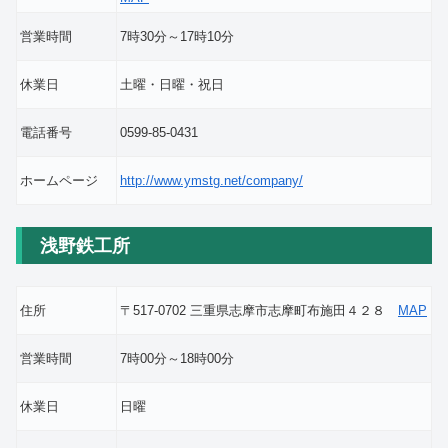
営業時間
7時30分～17時10分
休業日
土曜・日曜・祝日
電話番号
0599-85-0431
ホームページ
http://www.ymstg.net/company/
浅野鉄工所
住所
〒517-0702 三重県志摩市志摩町布施田４２８
MAP
営業時間
7時00分～18時00分
休業日
日曜