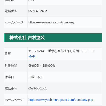
電話番号
0599-43-2402
ホームページ
https://e-ie-uemura.com/company/
株式会社 吉村塗装
〒517-0214 三重県志摩市磯部町迫間５３５ー９
住所
MAP
営業時間
9時00分～18時00分
休業日
日曜・祝日
電話番号
0599-55-1561
ホームページ
https://www.yoshimura-paint.com/company.php