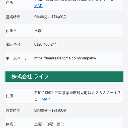
住所
MAP
営業時間
9時00分～17時00分
休業日
水曜
電話番号
0120-406-244
ホームページ
https://uemurarehome.com/company/
株式会社 ライフ
〒517-0501 三重県志摩市阿児町鵜方２６８２ー１７
住所
１
MAP
営業時間
9時00分～17時00分
休業日
土曜・日曜・祝日