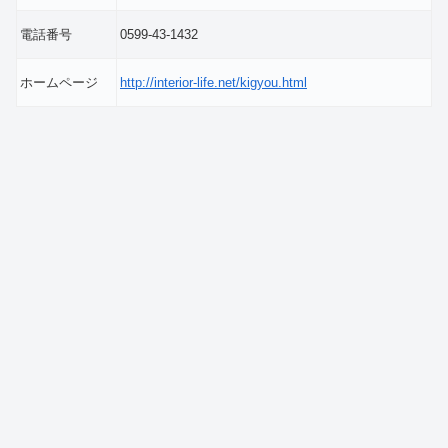
電話番号
0599-43-1432
ホームページ
http://interior-life.net/kigyou.html