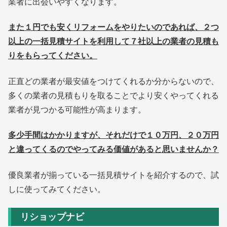
業者に出会いやすくなります。
また１円でも安くリフォームをやりたいのであれば、２つ
以上の一括見積サイトを利用して７社以上の業者の見積も
りをもらってください。
正直どの業者が最安値をつけてくれるか分からないので、
多くの業者の見積もりを取ることでより安くやってくれる
業者が見つかる可能性が高まります。
多少手間はかかりますが、それだけで１０万円、２０万円
と違ってくるのでやってみる価値があると思いませんか？
優良業者が揃っている一括見積サイトを紹介するので、試
しに使ってみてください。
リショップナビ