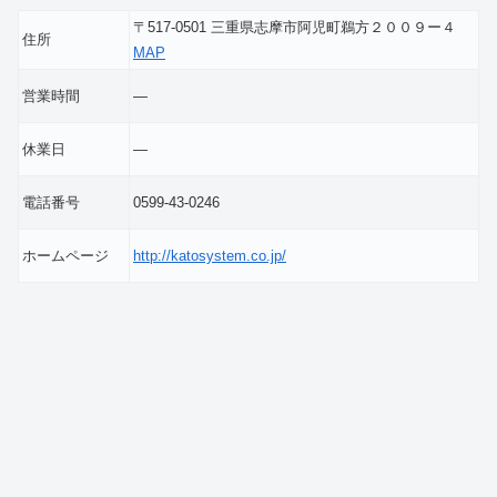
〒517-0501 三重県志摩市阿児町鵜方２００９ー４
住所
MAP
営業時間
―
休業日
―
電話番号
0599-43-0246
ホームページ
http://katosystem.co.jp/