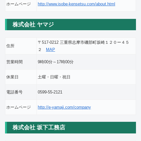
ホームページ
http://www.isobe-kensetsu.com/about.html
株式会社 ヤマジ
〒517-0212 三重県志摩市磯部町坂崎１２０ー４５
住所
２
MAP
営業時間
9時00分～17時00分
休業日
土曜・日曜・祝日
電話番号
0599-55-2121
ホームページ
http://e-yamaji.com/company
株式会社 坂下工務店