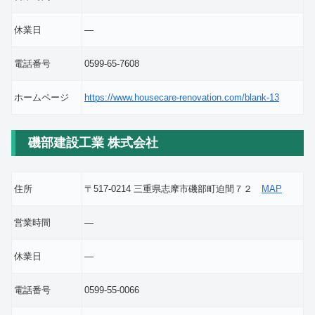
休業日
―
電話番号
0599-65-7608
ホームページ
https://www.housecare-renovation.com/blank-13
磯部建設工業 株式会社
住所
〒517-0214 三重県志摩市磯部町迫間７２
MAP
営業時間
―
休業日
―
電話番号
0599-55-0066