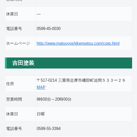
休業日
―
電話番号
0599-45-0030
ホームページ
http://www.matsuyoshikensetsu.com/corp.html
吉田塗装
〒517-0214 三重県志摩市磯部町迫間５３３ー２９
住所
MAP
営業時間
8時00分～20時00分
休業日
日曜
電話番号
0599-55-3394