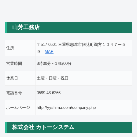
山芳工務店
〒517-0501 三重県志摩市阿児町鵜方１０４７ー５
住所
９
MAP
営業時間
8時00分～17時00分
休業日
土曜・日曜・祝日
電話番号
0599-43-6266
ホームページ
http://yyshima.com/company.php
株式会社 カトーシステム