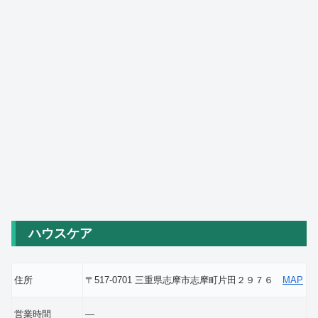
ハウスケア
住所
〒517-0701 三重県志摩市志摩町片田２９７６
MAP
営業時間
―