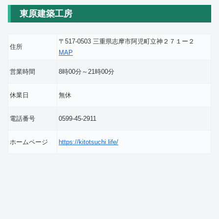
東原建築工房
〒517-0503 三重県志摩市阿児町立神２７１ー２
住所
MAP
営業時間
8時00分～21時00分
休業日
無休
電話番号
0599-45-2911
ホームページ
https://kitotsuchi.life/