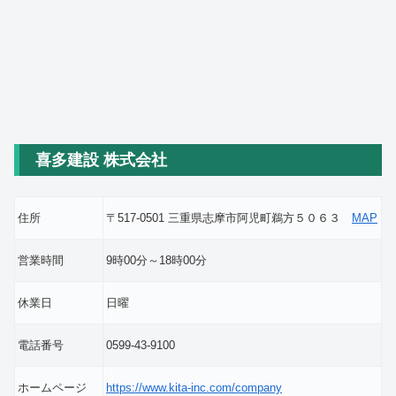
喜多建設 株式会社
住所
〒517-0501 三重県志摩市阿児町鵜方５０６３
MAP
営業時間
9時00分～18時00分
休業日
日曜
電話番号
0599-43-9100
ホームページ
https://www.kita-inc.com/company