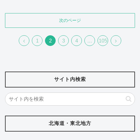
次のページ
前
次
1
2
3
4
…
105
へ
へ
サイト内検索
北海道・東北地方