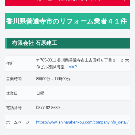
香川県善通寺市のリフォーム業者４１件
有限会社 石原建工
〒765-0011 香川県善通寺市上吉田町８丁目２ー２ 大
住所
伸ビル2階A号室
MAP
営業時間
8時00分～17時00分
休業日
日曜
電話番号
0877-62-8639
ホームページ
https://www.ishiharakenkou.com/companyinfo_detail/