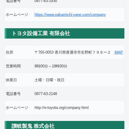
電話番号
0877-63-1930
ホームページ
https://www.nakamichi-yane.com/company
トヨタ設備工業 有限会社
住所
〒765-0053 香川県善通寺市生野町７９６ー２
MAP
営業時間
8時00分～18時00分
休業日
土曜・日曜・祝日
電話番号
0877-63-2148
ホームページ
http://e-toyota.org/company.html
讃岐製鬼 株式会社