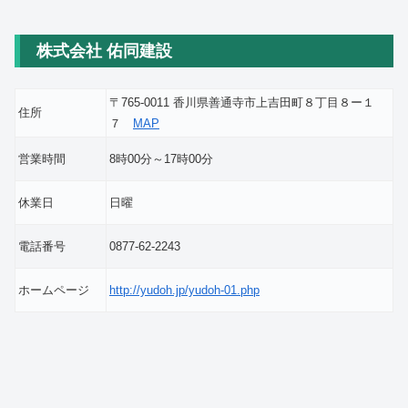
株式会社 佑同建設
〒765-0011 香川県善通寺市上吉田町８丁目８ー１
住所
７
MAP
営業時間
8時00分～17時00分
休業日
日曜
電話番号
0877-62-2243
ホームページ
http://yudoh.jp/yudoh-01.php