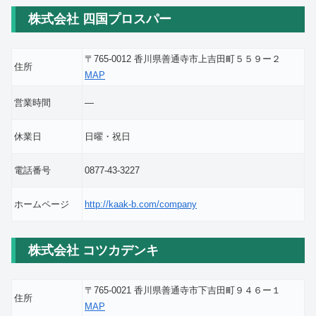
株式会社 四国プロスパー
〒765-0012 香川県善通寺市上吉田町５５９ー２
住所
MAP
営業時間
―
休業日
日曜・祝日
電話番号
0877-43-3227
ホームページ
http://kaak-b.com/company
株式会社 コツカデンキ
〒765-0021 香川県善通寺市下吉田町９４６ー１
住所
MAP