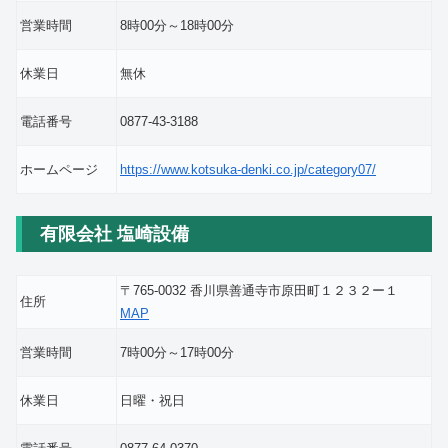
営業時間
8時00分～18時00分
休業日
無休
電話番号
0877-43-3188
ホームページ
https://www.kotsuka-denki.co.jp/category07/
有限会社 塩崎設備
〒765-0032 香川県善通寺市原田町１２３２ー１
住所
MAP
営業時間
7時00分～17時00分
休業日
日曜・祝日