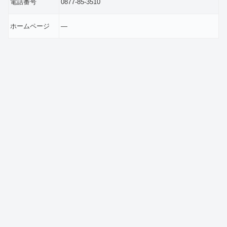
電話番号
0877-85-3510
ホームページ
―