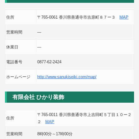
住所
〒765-0061 香川県善通寺市吉原町８７ー３
MAP
営業時間
―
休業日
―
電話番号
0877-62-2424
ホームページ
http://www.sanukiseiki.com/map/
有限会社 ひかり装飾
〒765-0011 香川県善通寺市上吉田町５丁目１０ー２
住所
２
MAP
営業時間
8時00分～17時00分