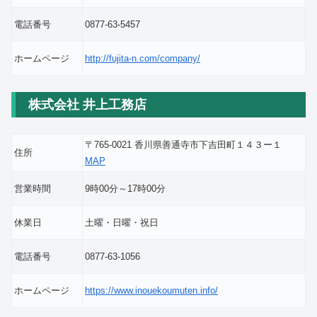
電話番号
0877-63-5457
ホームページ
http://fujita-n.com/company/
株式会社 井上工務店
〒765-0021 香川県善通寺市下吉田町１４３ー１
住所
MAP
営業時間
9時00分～17時00分
休業日
土曜・日曜・祝日
電話番号
0877-63-1056
ホームページ
https://www.inouekoumuten.info/