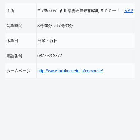
住所
〒765-0051 香川県善通寺市櫛梨町５００ー１
MAP
営業時間
8時30分～17時30分
休業日
日曜・祝日
電話番号
0877-63-3377
ホームページ
http://www.taikikensetu.jp/corporate/