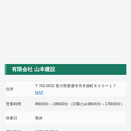
有限会社 山本建設
〒765-0033 香川県善通寺市木徳町８００ー１７
住所
MAP
営業時間
8時00分～19時00分（日曜のみ9時00分～17時00分）
休業日
無休