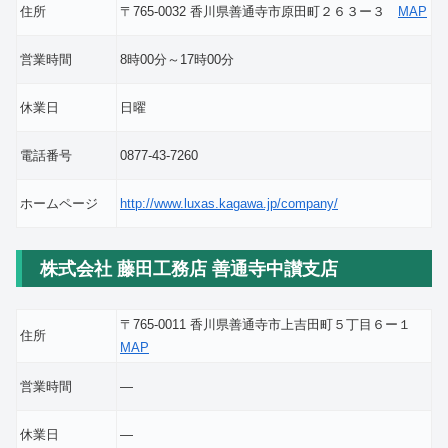
住所
〒765-0032 香川県善通寺市原田町２６３ー３
MAP
営業時間
8時00分～17時00分
休業日
日曜
電話番号
0877-43-7260
ホームページ
http://www.luxas.kagawa.jp/company/
株式会社 藤田工務店 善通寺中讃支店
〒765-0011 香川県善通寺市上吉田町５丁目６ー１
住所
MAP
営業時間
―
休業日
―