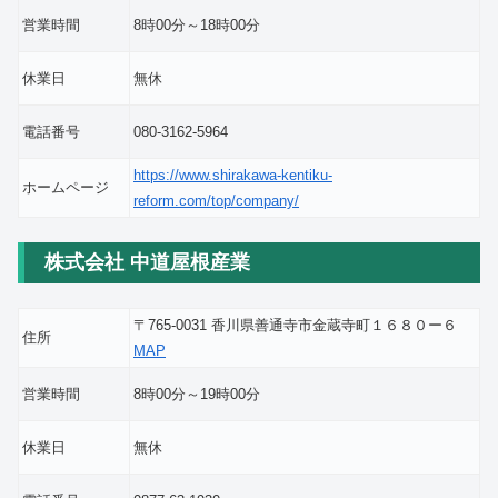
営業時間
8時00分～18時00分
休業日
無休
電話番号
080-3162-5964
https://www.shirakawa-kentiku-
ホームページ
reform.com/top/company/
株式会社 中道屋根産業
〒765-0031 香川県善通寺市金蔵寺町１６８０ー６
住所
MAP
営業時間
8時00分～19時00分
休業日
無休