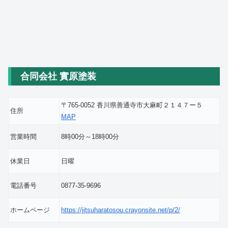
合同会社 實原塗装
〒765-0052 香川県善通寺市大麻町２１４７ー５
住所
MAP
営業時間
8時00分～18時00分
休業日
日曜
電話番号
0877-35-9696
ホームページ
https://jitsuharatosou.crayonsite.net/p/2/