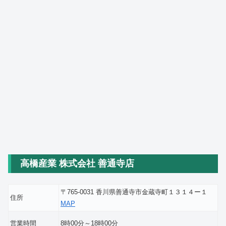
高橋産業 株式会社 善通寺店
〒765-0031 香川県善通寺市金蔵寺町１３１４ー１
住所
MAP
営業時間
8時00分～18時00分