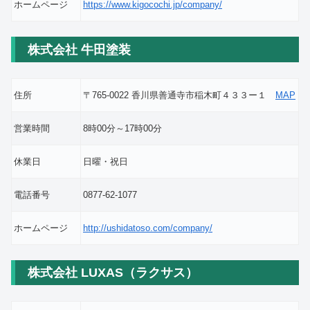
ホームページ
https://www.kigocochi.jp/company/
株式会社 牛田塗装
住所
〒765-0022 香川県善通寺市稲木町４３３ー１
MAP
営業時間
8時00分～17時00分
休業日
日曜・祝日
電話番号
0877-62-1077
ホームページ
http://ushidatoso.com/company/
株式会社 LUXAS（ラクサス）