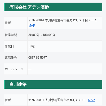
有限会社 アデン装飾
〒765-0014 香川県善通寺市生野本町２丁目２ー１
住所
MAP
営業時間
8時00分～18時00分
休業日
日曜
電話番号
0877-62-5977
ホームページ
―
白川建築
住所
〒765-0051 香川県善通寺市櫛梨町８８０
MAP