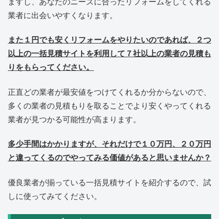
ますし、あなたのニーズに合ったリフォームをしてくれる
業者に出会いやすくなります。
また１円でも安くリフォームをやりたいのであれば、２つ
以上の一括見積サイトを利用して７社以上の業者の見積も
りをもらってください。
正直どの業者が最安値をつけてくれるか分からないので、
多くの業者の見積もりを取ることでより安くやってくれる
業者が見つかる可能性が高まります。
多少手間はかかりますが、それだけで１０万円、２０万円
と違ってくるのでやってみる価値があると思いませんか？
優良業者が揃っている一括見積サイトを紹介するので、試
しに使ってみてください。