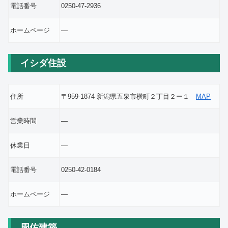
電話番号
0250-47-2936
ホームページ
―
イシダ住設
住所
〒959-1874 新潟県五泉市横町２丁目２ー１
MAP
営業時間
―
休業日
―
電話番号
0250-42-0184
ホームページ
―
周佐建築