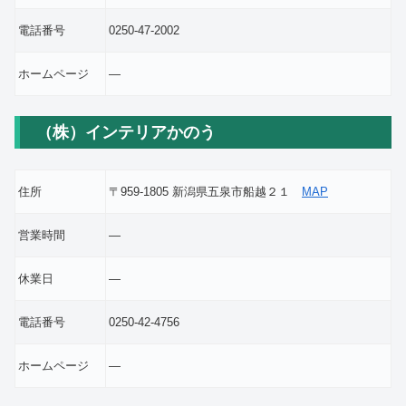
電話番号
0250-47-2002
ホームページ
―
（株）インテリアかのう
住所
〒959-1805 新潟県五泉市船越２１
MAP
営業時間
―
休業日
―
電話番号
0250-42-4756
ホームページ
―