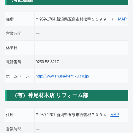
住所
〒959-1704 新潟県五泉市村松甲５１９９ー７
MAP
営業時間
―
休業日
―
電話番号
0250-58-8217
ホームページ
http://www.shusa-kentiku.co.jp/
（有）神尾材木店 リフォーム部
住所
〒959-1701 新潟県五泉市石曽根７０３４
MAP
営業時間
―