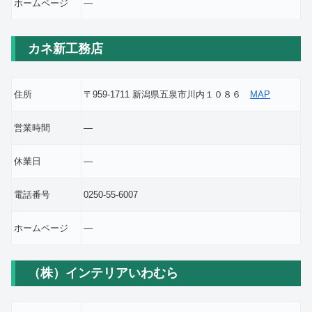
ホームページ
―
カネ新工務店
住所
〒959-1711 新潟県五泉市川内１０８６
MAP
営業時間
―
休業日
―
電話番号
0250-55-6007
ホームページ
―
（株）インテリアいわむら