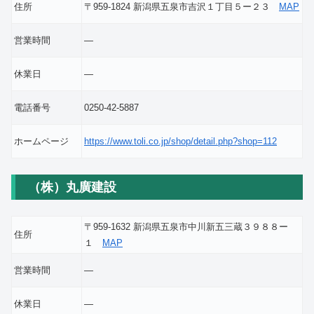
住所
〒959-1824 新潟県五泉市吉沢１丁目５ー２３
MAP
営業時間
―
休業日
―
電話番号
0250-42-5887
ホームページ
https://www.toli.co.jp/shop/detail.php?shop=112
（株）丸廣建設
〒959-1632 新潟県五泉市中川新五三蔵３９８８ー
住所
１
MAP
営業時間
―
休業日
―