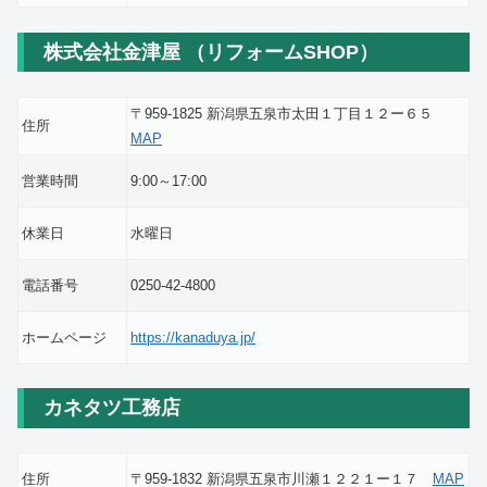
株式会社金津屋 （リフォームSHOP）
〒959-1825 新潟県五泉市太田１丁目１２ー６５
住所
MAP
営業時間
9:00～17:00
休業日
水曜日
電話番号
0250-42-4800
ホームページ
https://kanaduya.jp/
カネタツ工務店
住所
〒959-1832 新潟県五泉市川瀬１２２１ー１７
MAP