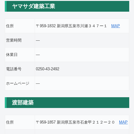
ヤマサダ建築工業
住所
〒959-1832 新潟県五泉市川瀬３４７ー１
MAP
営業時間
―
休業日
―
電話番号
0250-43-2492
ホームページ
―
渡部建築
住所
〒959-1857 新潟県五泉市石倉甲２１２ー２０
MAP