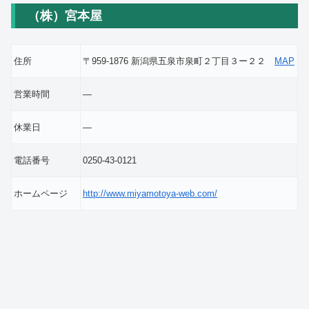
（株）宮本屋
住所
〒959-1876 新潟県五泉市泉町２丁目３ー２２
MAP
営業時間
―
休業日
―
電話番号
0250-43-0121
ホームページ
http://www.miyamotoya-web.com/