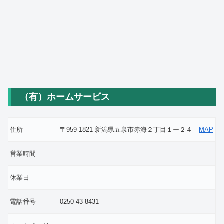
（有）ホームサービス
住所
〒959-1821 新潟県五泉市赤海２丁目１ー２４
MAP
営業時間
―
休業日
―
電話番号
0250-43-8431