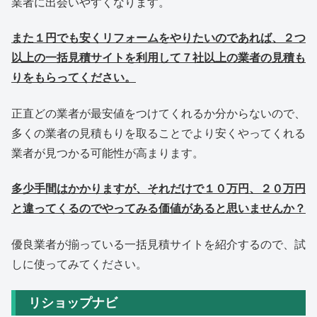
業者に出会いやすくなります。
また１円でも安くリフォームをやりたいのであれば、２つ
以上の一括見積サイトを利用して７社以上の業者の見積も
りをもらってください。
正直どの業者が最安値をつけてくれるか分からないので、
多くの業者の見積もりを取ることでより安くやってくれる
業者が見つかる可能性が高まります。
多少手間はかかりますが、それだけで１０万円、２０万円
と違ってくるのでやってみる価値があると思いませんか？
優良業者が揃っている一括見積サイトを紹介するので、試
しに使ってみてください。
リショップナビ