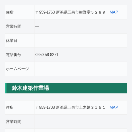
住所
〒959-1763 新潟県五泉市熊野堂５２８９
MAP
営業時間
―
休業日
―
電話番号
0250-58-8271
ホームページ
―
鈴木建築作業場
住所
〒959-1708 新潟県五泉市上木越３１５１
MAP
営業時間
―