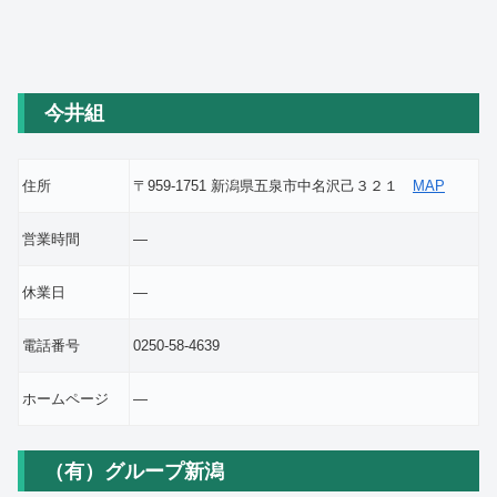
今井組
住所
〒959-1751 新潟県五泉市中名沢己３２１
MAP
営業時間
―
休業日
―
電話番号
0250-58-4639
ホームページ
―
（有）グループ新潟