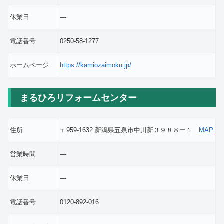
休業日
―
電話番号
0250-58-1277
ホームページ
https://kamiozaimoku.jp/
まるひろリフォームセンター
住所
〒959-1632 新潟県五泉市中川新３９８８ー１
MAP
営業時間
―
休業日
―
電話番号
0120-892-016