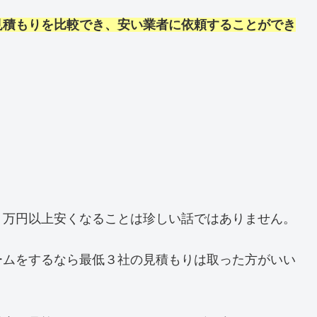
見積もりを比較でき、安い業者に依頼することができ
０万円以上安くなることは珍しい話ではありません。
ームをするなら最低３社の見積もりは取った方がいい