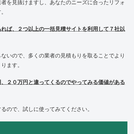
業者を見抜けますし、あなたのニーズに合ったリフォ
す。
あれば、２つ以上の一括見積サイトを利用して７社以
らないので、多くの業者の見積もりを取ることでより
まります。
円、２０万円と違ってくるのでやってみる価値がある
するので、試しに使ってみてください。