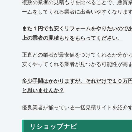
複数の業者の見積もりを比べることで、悪質
ームをしてくれる業者に出会いやすくなりま
また１円でも安くリフォームをやりたいので
上の業者の見積もりをもらってください。
正直どの業者が最安値をつけてくれるか分か
安くやってくれる業者が見つかる可能性が高
多少手間はかかりますが、それだけで１０万
と思いませんか？
優良業者が揃っている一括見積サイトを紹介
リショップナビ