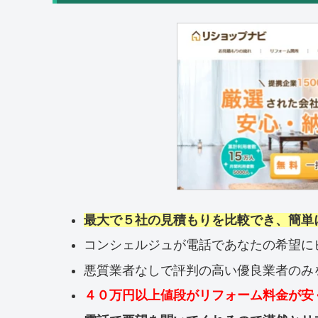
最大で５社の見積もりを比較でき、簡単
コンシェルジュが電話であなたの希望に
悪質業者なしで評判の高い優良業者のみ
４０万円以上値段がリフォーム料金が安