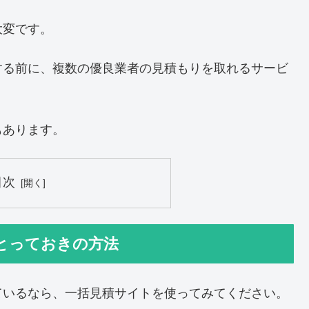
大変です。
する前に、複数の優良業者の見積もりを取れるサービ
もあります。
目次
とっておきの方法
ているなら、一括見積サイトを使ってみてください。