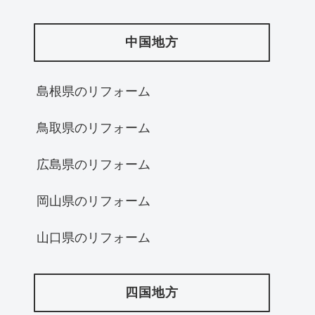
中国地方
島根県のリフォーム
鳥取県のリフォーム
広島県のリフォーム
岡山県のリフォーム
山口県のリフォーム
四国地方