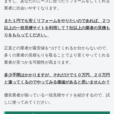
ますし、あなたのニーズに合ったリフォームをしてくれる
業者に出会いやすくなります。
また１円でも安くリフォームをやりたいのであれば、２つ
以上の一括見積サイトを利用して７社以上の業者の見積も
りをもらってください。
正直どの業者が最安値をつけてくれるか分からないので、
多くの業者の見積もりを取ることでより安くやってくれる
業者が見つかる可能性が高まります。
多少手間はかかりますが、それだけで１０万円、２０万円
と違ってくるのでやってみる価値があると思いませんか？
優良業者が揃っている一括見積サイトを紹介するので、試
しに使ってみてください。