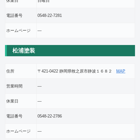
休業日
日曜日
電話番号
0548-22-7281
ホームページ
―
松浦塗装
住所
〒421-0422 静岡県牧之原市静波１６８２
MAP
営業時間
―
休業日
―
電話番号
0548-22-2786
ホームページ
―