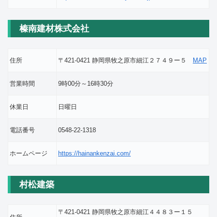
榛南建材株式会社
住所
〒421-0421 静岡県牧之原市細江２７４９ー５
MAP
営業時間
9時00分～16時30分
休業日
日曜日
電話番号
0548-22-1318
ホームページ
https://hainankenzai.com/
村松建築
〒421-0421 静岡県牧之原市細江４４８３ー１５