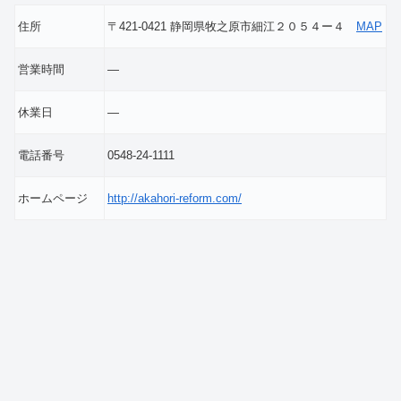
住所
〒421-0421 静岡県牧之原市細江２０５４ー４
MAP
営業時間
―
休業日
―
電話番号
0548-24-1111
ホームページ
http://akahori-reform.com/