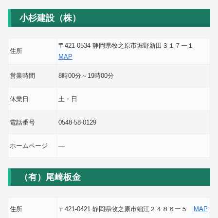
小杉建設（株）
〒421-0534 静岡県牧之原市堀野新田３１７ー１
住所
MAP
営業時間
8時00分～19時00分
休業日
土・日
電話番号
0548-58-0129
ホームページ
―
（有）尾崎板金
住所
〒421-0421 静岡県牧之原市細江２４８６ー５
MAP