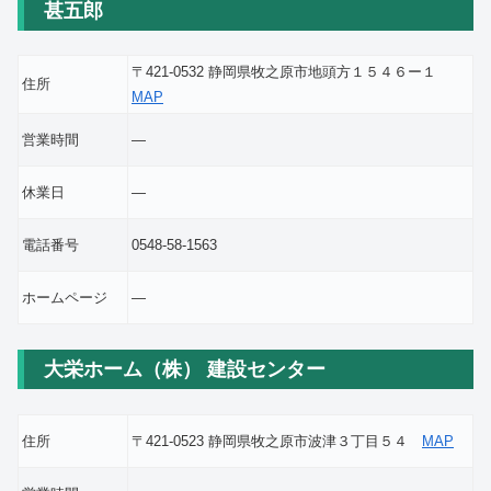
甚五郎
〒421-0532 静岡県牧之原市地頭方１５４６ー１
住所
MAP
営業時間
―
休業日
―
電話番号
0548-58-1563
ホームページ
―
大栄ホーム（株） 建設センター
住所
〒421-0523 静岡県牧之原市波津３丁目５４
MAP