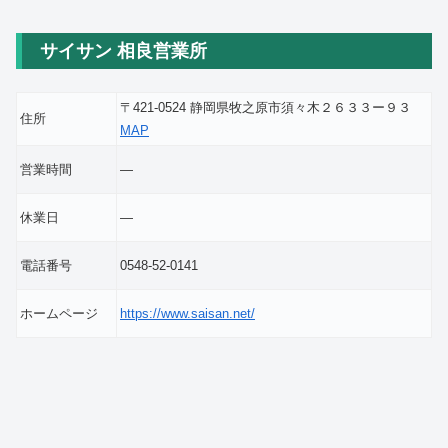
サイサン 相良営業所
〒421-0524 静岡県牧之原市須々木２６３３ー９３
住所
MAP
営業時間
―
休業日
―
電話番号
0548-52-0141
ホームページ
https://www.saisan.net/