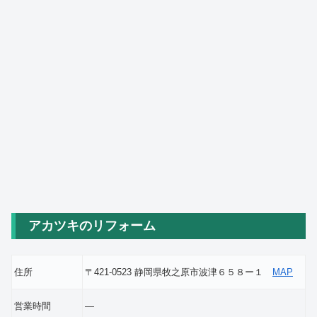
アカツキのリフォーム
住所
〒421-0523 静岡県牧之原市波津６５８ー１
MAP
営業時間
―