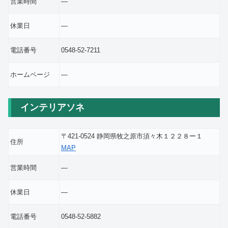
営業時間
―
休業日
―
電話番号
0548-52-7211
ホームページ
―
インテリアソネ
〒421-0524 静岡県牧之原市須々木１２２８ー１
住所
MAP
営業時間
―
休業日
―
電話番号
0548-52-5882