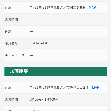
住所
〒421-0421 静岡県牧之原市細江５５９
MAP
営業時間
―
休業日
―
電話番号
0548-22-4815
ホームページ
―
加藤建築
住所
〒421-0404 静岡県牧之原市静谷１１２４
MAP
営業時間
8時00分～17時00分