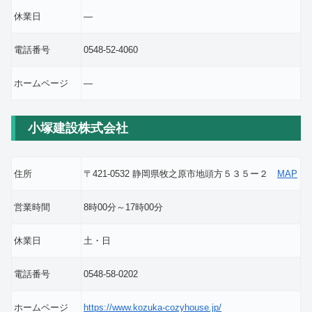
休業日
―
電話番号
0548-52-4060
ホームページ
―
小塚建設株式会社
住所
〒421-0532 静岡県牧之原市地頭方５３５ー２
MAP
営業時間
8時00分～17時00分
休業日
土・日
電話番号
0548-58-0202
ホームページ
https://www.kozuka-cozyhouse.jp/