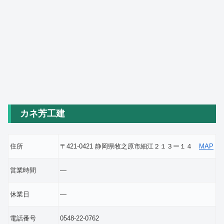
カネ芳工建
住所
〒421-0421 静岡県牧之原市細江２１３ー１４
MAP
営業時間
―
休業日
―
電話番号
0548-22-0762