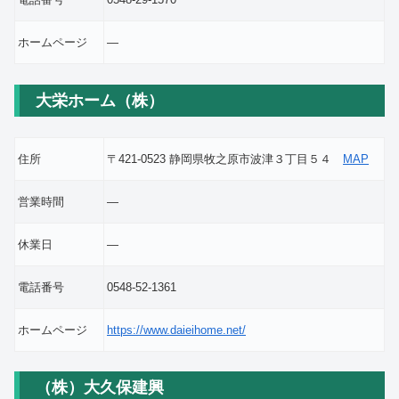
ホームページ
―
大栄ホーム（株）
住所
〒421-0523 静岡県牧之原市波津３丁目５４
MAP
営業時間
―
休業日
―
電話番号
0548-52-1361
ホームページ
https://www.daieihome.net/
（株）大久保建興