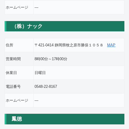
ホームページ
―
（株）ナック
住所
〒421-0414 静岡県牧之原市勝俣１０５８
MAP
営業時間
8時00分～17時00分
休業日
日曜日
電話番号
0548-22-8167
ホームページ
―
鳳徳