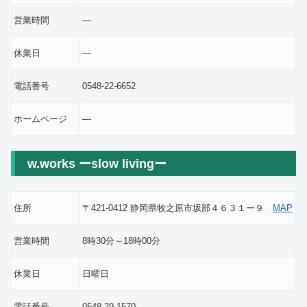
営業時間
―
休業日
―
電話番号
0548-22-6652
ホームページ
―
w.works ーslow livingー
住所
〒421-0412 静岡県牧之原市坂部４６３１ー９
MAP
営業時間
8時30分～18時00分
休業日
日曜日
電話番号
0548-29-1570