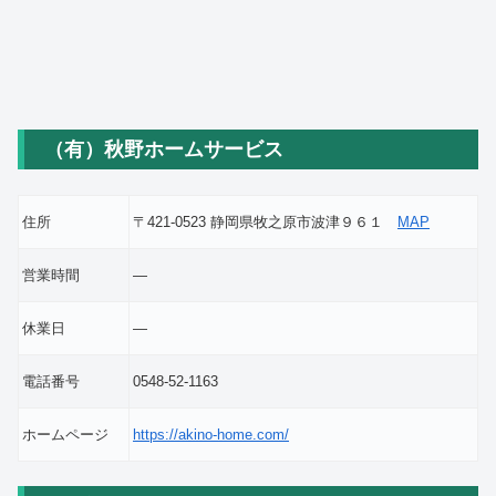
（有）秋野ホームサービス
住所
〒421-0523 静岡県牧之原市波津９６１
MAP
営業時間
―
休業日
―
電話番号
0548-52-1163
ホームページ
https://akino-home.com/