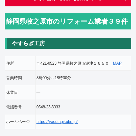
静岡県牧之原市のリフォーム業者３９件
やすらぎ工房
住所
〒421-0523 静岡県牧之原市波津１６５０
MAP
営業時間
8時00分～18時00分
休業日
―
電話番号
0548-23-3033
ホームページ
https://yasuragikobo.jp/