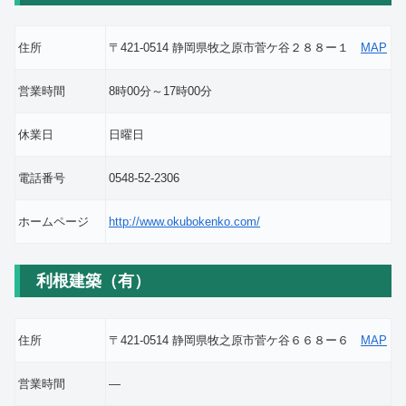
住所
〒421-0514 静岡県牧之原市菅ケ谷２８８ー１
MAP
営業時間
8時00分～17時00分
休業日
日曜日
電話番号
0548-52-2306
ホームページ
http://www.okubokenko.com/
利根建築（有）
住所
〒421-0514 静岡県牧之原市菅ケ谷６６８ー６
MAP
営業時間
―