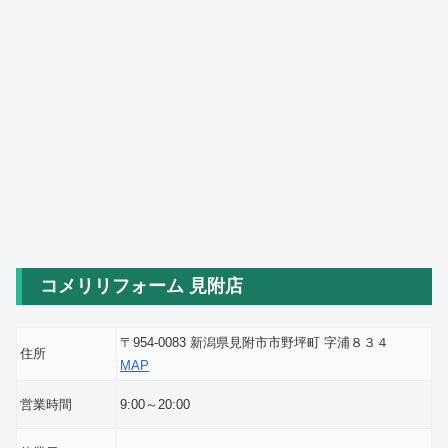
コメリリフォーム 見附店
〒954-0083 新潟県見附市市野坪町 字浦８３４
住所
MAP
営業時間
9:00～20:00