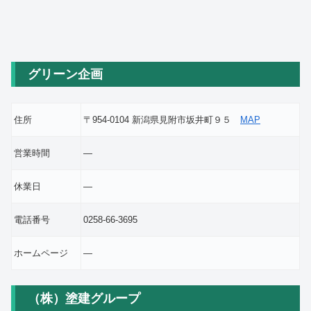
グリーン企画
住所
〒954-0104 新潟県見附市坂井町９５
MAP
営業時間
―
休業日
―
電話番号
0258-66-3695
ホームページ
―
（株）塗建グループ