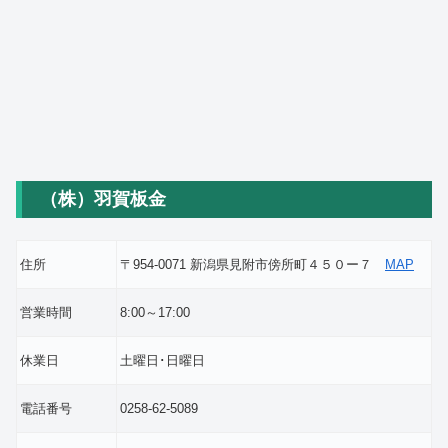
（株）羽賀板金
住所
〒954-0071 新潟県見附市傍所町４５０ー７
MAP
営業時間
8:00～17:00
休業日
土曜日･日曜日
電話番号
0258-62-5089