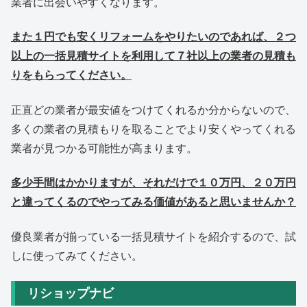
業者に出会いやすくなります。
また１円でも安くリフォームをやりたいのであれば、２つ
以上の一括見積サイトを利用して７社以上の業者の見積も
りをもらってください。
正直どの業者が最安値をつけてくれるか分からないので、
多くの業者の見積もりを取ることでより安くやってくれる
業者が見つかる可能性が高まります。
多少手間はかかりますが、それだけで１０万円、２０万円
と違ってくるのでやってみる価値があると思いませんか？
優良業者が揃っている一括見積サイトを紹介するので、試
しに使ってみてください。
リショップナビ