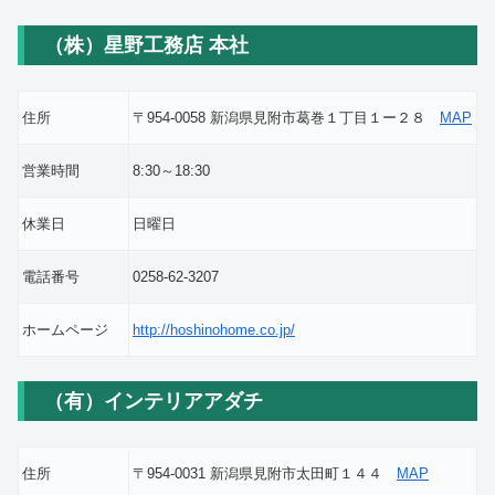
（株）星野工務店 本社
住所
〒954-0058 新潟県見附市葛巻１丁目１ー２８
MAP
営業時間
8:30～18:30
休業日
日曜日
電話番号
0258-62-3207
ホームページ
http://hoshinohome.co.jp/
（有）インテリアアダチ
住所
〒954-0031 新潟県見附市太田町１４４
MAP