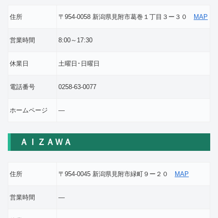
住所
〒954-0058 新潟県見附市葛巻１丁目３ー３０
MAP
営業時間
8:00～17:30
休業日
土曜日･日曜日
電話番号
0258-63-0077
ホームページ
―
ＡＩＺＡＷＡ
住所
〒954-0045 新潟県見附市緑町９ー２０
MAP
営業時間
―