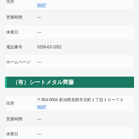
住所
MAP
営業時間
―
休業日
―
電話番号
0258-63-1052
ホームページ
―
（有）シートメタル齊藤
〒954-0004 新潟県見附市元町１丁目１０ー７３
住所
MAP
営業時間
―
休業日
―