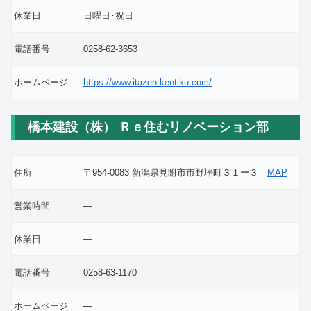
休業日
日曜日･祝日
電話番号
0258-62-3653
ホームページ
https://www.itazen-kentiku.com/
橋本建設（株） Ｒｅ住むリノベーション部
住所
〒954-0083 新潟県見附市市野坪町３１ー３
MAP
営業時間
―
休業日
―
電話番号
0258-63-1170
ホームページ
―