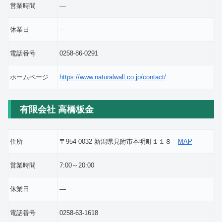
営業時間
―
休業日
―
電話番号
0258-86-0291
ホームページ
https://www.naturalwall.co.jp/contact/
有限会社 高橋板金
住所
〒954-0032 新潟県見附市本明町１１８
MAP
営業時間
7:00～20:00
休業日
―
電話番号
0258-63-1618