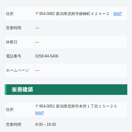
住所
〒954-0082 新潟県見附市柳橋町４２４ー２
MAP
営業時間
―
休業日
―
電話番号
0258-94-5406
ホームページ
―
板善建築
〒954-0051 新潟県見附市本所１丁目１５ー２０
住所
MAP
営業時間
9:00～18:00