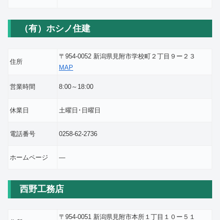
（有）ホシノ住建
〒954-0052 新潟県見附市学校町２丁目９ー２３
住所
MAP
営業時間
8:00～18:00
休業日
土曜日･日曜日
電話番号
0258-62-2736
ホームページ
―
西野工務店
〒954-0051 新潟県見附市本所１丁目１０ー５１