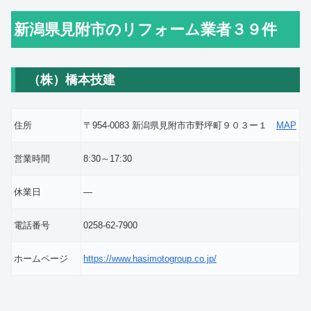
新潟県見附市のリフォーム業者３９件
（株）橋本技建
住所
〒954-0083 新潟県見附市市野坪町９０３ー１
MAP
営業時間
8:30～17:30
休業日
―
電話番号
0258-62-7900
ホームページ
https://www.hasimotogroup.co.jp/