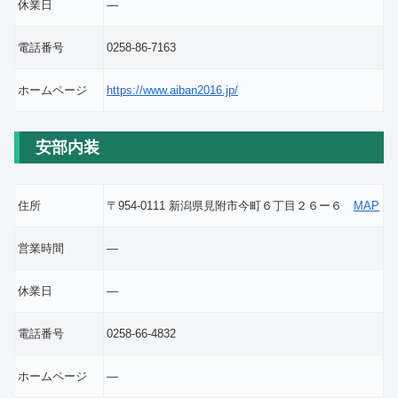
休業日
―
電話番号
0258-86-7163
ホームページ
https://www.aiban2016.jp/
安部内装
住所
〒954-0111 新潟県見附市今町６丁目２６ー６
MAP
営業時間
―
休業日
―
電話番号
0258-66-4832
ホームページ
―