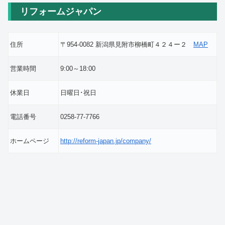
リフォームジャパン
住所
〒954-0082 新潟県見附市柳橋町４２４ー２
MAP
営業時間
9:00～18:00
休業日
日曜日･祝日
電話番号
0258-77-7766
ホームページ
http://reform-japan.jp/company/