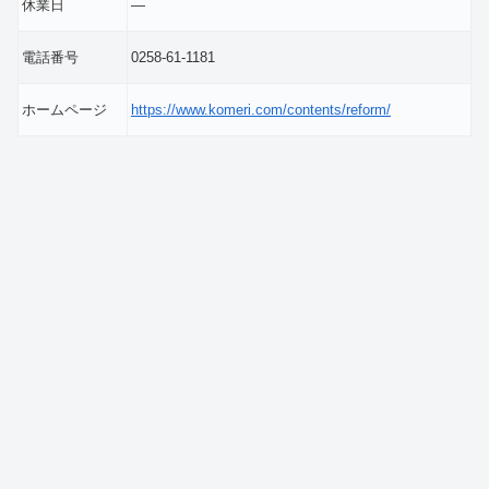
休業日
―
電話番号
0258-61-1181
ホームページ
https://www.komeri.com/contents/reform/