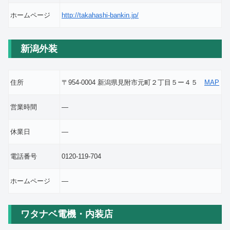
ホームページ
http://takahashi-bankin.jp/
新潟外装
住所
〒954-0004 新潟県見附市元町２丁目５ー４５
MAP
営業時間
―
休業日
―
電話番号
0120-119-704
ホームページ
―
ワタナベ電機・内装店