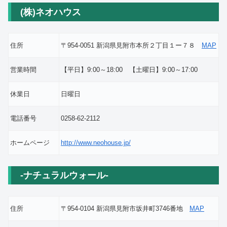
(株)ネオハウス
住所
〒954-0051 新潟県見附市本所２丁目１ー７８
MAP
営業時間
【平日】9:00～18:00 【土曜日】9:00～17:00
休業日
日曜日
電話番号
0258-62-2112
ホームページ
http://www.neohouse.jp/
-ナチュラルウォール-
住所
〒954-0104 新潟県見附市坂井町3746番地
MAP