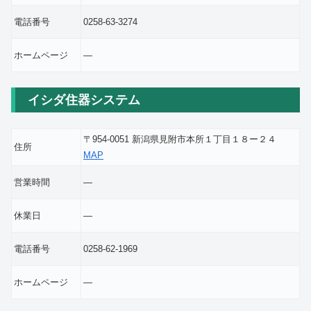
電話番号
0258-63-3274
ホームページ
―
イシダ住器システム
〒954-0051 新潟県見附市本所１丁目１８ー２４
住所
MAP
営業時間
―
休業日
―
電話番号
0258-62-1969
ホームページ
―