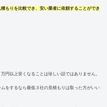
見積もりを比較でき、安い業者に依頼することができ
０万円以上安くなることは珍しい話ではありません。
ームをするなら最低３社の見積もりは取った方がいい