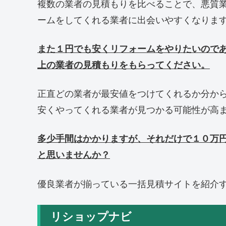
複数の業者の見積もりを比べることで、悪質
ームをしてくれる業者に出会いやすくなりま
また１円でも安くリフォームをやりたいので
上の業者の見積もりをもらってください。
正直どの業者が最安値をつけてくれるか分か
安くやってくれる業者が見つかる可能性が高
多少手間はかかりますが、それだけで１０万
と思いませんか？
優良業者が揃っている一括見積サイトを紹介
リショップナビ