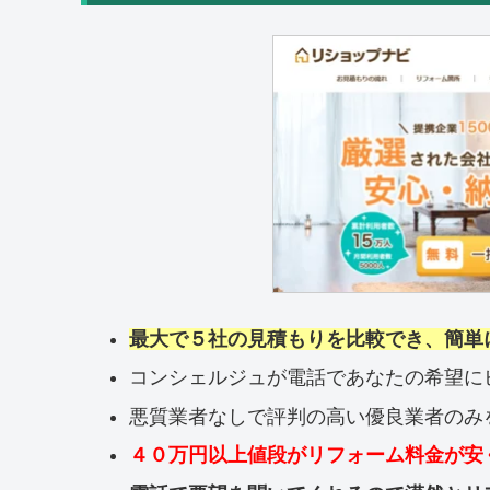
最大で５社の見積もりを比較でき、簡単
コンシェルジュが電話であなたの希望に
悪質業者なしで評判の高い優良業者のみ
４０万円以上値段がリフォーム料金が安