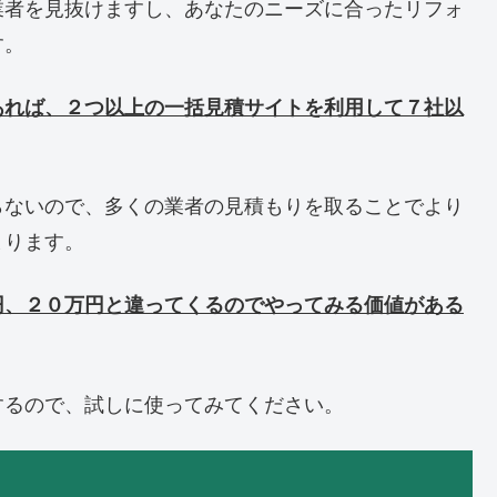
業者を見抜けますし、あなたのニーズに合ったリフォ
す。
あれば、２つ以上の一括見積サイトを利用して７社以
らないので、多くの業者の見積もりを取ることでより
まります。
円、２０万円と違ってくるのでやってみる価値がある
するので、試しに使ってみてください。