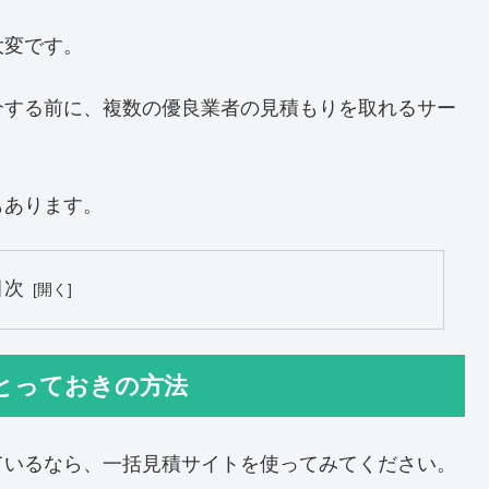
大変です。
介する前に、複数の優良業者の見積もりを取れるサー
もあります。
目次
とっておきの方法
ているなら、一括見積サイトを使ってみてください。