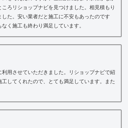
ところリショップナビを見つけました。相見積もり
ました。安い業者だと施工に不安もあったのです
もなく施工も終わり満足しています。
に利用させていただきました。リショップナビで紹
施工してくれたので、とても満足しています。また