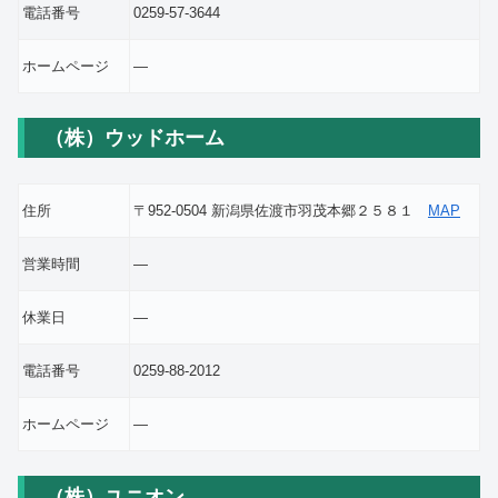
電話番号
0259-57-3644
ホームページ
―
（株）ウッドホーム
住所
〒952-0504 新潟県佐渡市羽茂本郷２５８１
MAP
営業時間
―
休業日
―
電話番号
0259-88-2012
ホームページ
―
（株）ユニオン