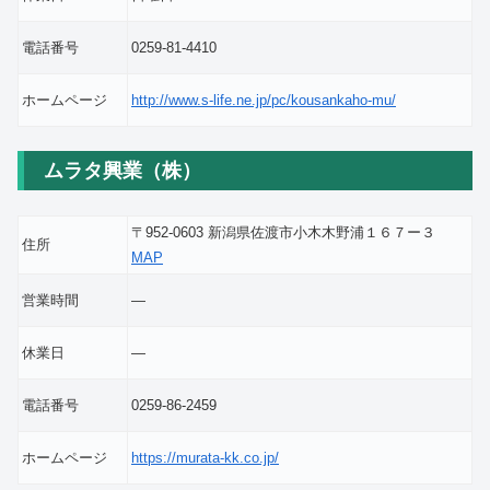
電話番号
0259-81-4410
ホームページ
http://www.s-life.ne.jp/pc/kousankaho-mu/
ムラタ興業（株）
〒952-0603 新潟県佐渡市小木木野浦１６７ー３
住所
MAP
営業時間
―
休業日
―
電話番号
0259-86-2459
ホームページ
https://murata-kk.co.jp/