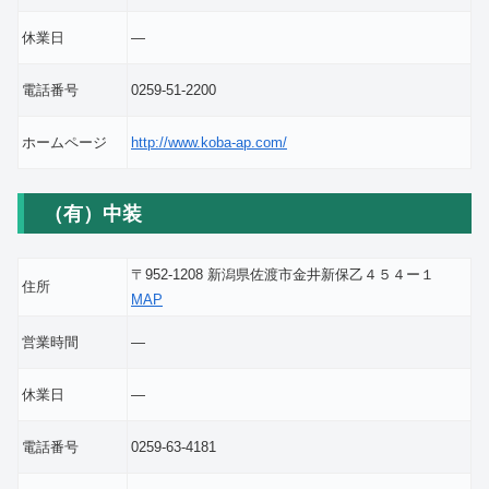
休業日
―
電話番号
0259-51-2200
ホームページ
http://www.koba-ap.com/
（有）中装
〒952-1208 新潟県佐渡市金井新保乙４５４ー１
住所
MAP
営業時間
―
休業日
―
電話番号
0259-63-4181