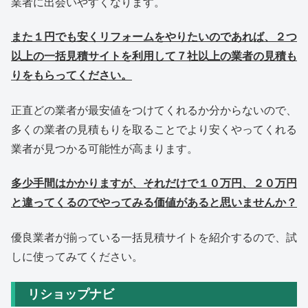
業者に出会いやすくなります。
また１円でも安くリフォームをやりたいのであれば、２つ
以上の一括見積サイトを利用して７社以上の業者の見積も
りをもらってください。
正直どの業者が最安値をつけてくれるか分からないので、
多くの業者の見積もりを取ることでより安くやってくれる
業者が見つかる可能性が高まります。
多少手間はかかりますが、それだけで１０万円、２０万円
と違ってくるのでやってみる価値があると思いませんか？
優良業者が揃っている一括見積サイトを紹介するので、試
しに使ってみてください。
リショップナビ