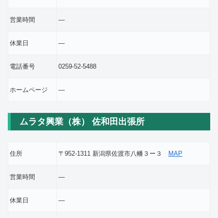
営業時間
―
休業日
―
電話番号
0259-52-5488
ホームページ
―
ムラタ興業（株） 佐和田出張所
住所
〒952-1311 新潟県佐渡市八幡３ー３
MAP
営業時間
―
休業日
―