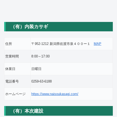
（有）内装カサギ
住所
〒952-1212 新潟県佐渡市泉４００ー１
MAP
営業時間
8:00～17:00
休業日
日曜日
電話番号
0259-63-6188
ホームページ
https://www.naisoukasagi.com/
（有）本次建設