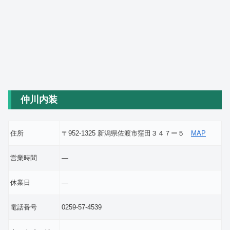
仲川内装
住所
〒952-1325 新潟県佐渡市窪田３４７ー５
MAP
営業時間
―
休業日
―
電話番号
0259-57-4539