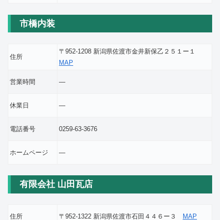
市橋内装
〒952-1208 新潟県佐渡市金井新保乙２５１ー１
住所
MAP
営業時間
―
休業日
―
電話番号
0259-63-3676
ホームページ
―
有限会社 山田瓦店
住所
〒952-1322 新潟県佐渡市石田４４６ー３
MAP