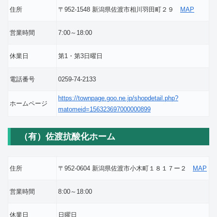
住所
〒952-1548 新潟県佐渡市相川羽田町２９
MAP
営業時間
7:00～18:00
休業日
第1・第3日曜日
電話番号
0259-74-2133
https://townpage.goo.ne.jp/shopdetail.php?
ホームページ
matomeid=156323697000000899
（有）佐渡抗酸化ホーム
住所
〒952-0604 新潟県佐渡市小木町１８１７ー２
MAP
営業時間
8:00～18:00
休業日
日曜日