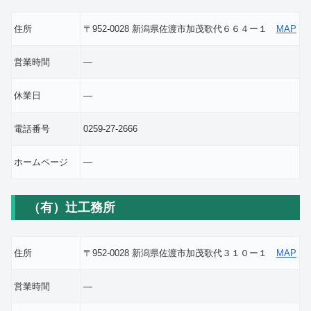
住所
〒952-0028 新潟県佐渡市加茂歌代６６４ー１
MAP
営業時間
―
休業日
―
電話番号
0259-27-2666
ホームページ
―
（有）辻工務所
住所
〒952-0028 新潟県佐渡市加茂歌代３１０ー１
MAP
営業時間
―