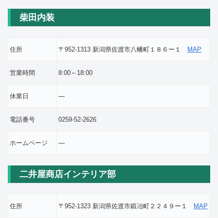
柴田内装
住所
〒952-1313 新潟県佐渡市八幡町１８６ー１
MAP
営業時間
8:00～18:00
休業日
―
電話番号
0259-52-2626
ホームページ
―
二井屋商店インテリア部
住所
〒952-1323 新潟県佐渡市鍛冶町２２４９ー１
MAP