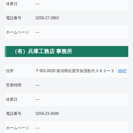
休業日
―
電話番号
0259-27-2863
ホームページ
―
（有）兵庫工務店 事務所
住所
〒952-0028 新潟県佐渡市加茂歌代３８３ー３
MAP
営業時間
―
休業日
―
電話番号
0259-23-4090
ホームページ
―