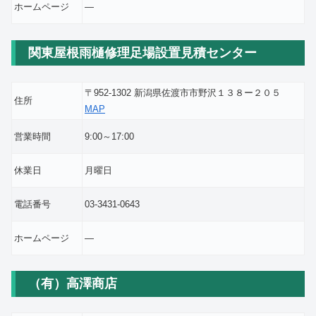
ホームページ
―
関東屋根雨樋修理足場設置見積センター
〒952-1302 新潟県佐渡市市野沢１３８ー２０５
住所
MAP
営業時間
9:00～17:00
休業日
月曜日
電話番号
03-3431-0643
ホームページ
―
（有）高澤商店