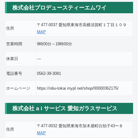
株式会社プロデュースティーエムワイ
〒477-0037 愛知県東海市高横須賀町１丁目１０９
住所
MAP
営業時間
9時00分～18時00分
休業日
―
電話番号
0562-39-3081
ホームページ
https://obu-tokai.mypl.net/shop/00000362175/
株式会社 a i サービス 愛知ガラスサービス
〒477-0032 愛知県東海市加木屋町白拍子43ー８
住所
MAP