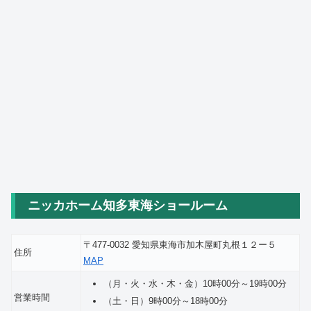
ニッカホーム知多東海ショールーム
〒477-0032 愛知県東海市加木屋町丸根１２ー５
住所
MAP
（月・火・水・木・金）10時00分～19時00分
営業時間
（土・日）9時00分～18時00分