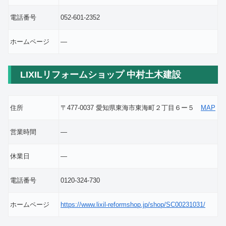
電話番号
052-601-2352
ホームページ
―
LIXILリフォームショップ 中村土木建設
住所
〒477-0037 愛知県東海市東海町２丁目６ー５
MAP
営業時間
―
休業日
―
電話番号
0120-324-730
ホームページ
https://www.lixil-reformshop.jp/shop/SC00231031/