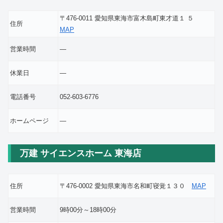
〒476-0011 愛知県東海市富木島町東才道１ ５
住所
MAP
営業時間
―
休業日
―
電話番号
052-603-6776
ホームページ
―
万建 サイエンスホーム 東海店
住所
〒476-0002 愛知県東海市名和町寝覚１３０
MAP
営業時間
9時00分～18時00分