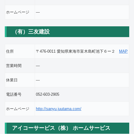
ホームページ
―
（有）三友建設
住所
〒476-0011 愛知県東海市富木島町池下６ー２
MAP
営業時間
―
休業日
―
電話番号
052-603-2905
ホームページ
http://sanyu.juutama.com/
アイコーサービス（株） ホームサービス