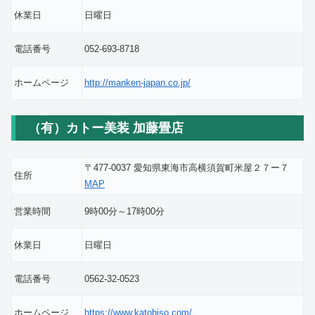
休業日
日曜日
電話番号
052-693-8718
ホームページ
http://manken-japan.co.jp/
（有）カトー美装 加藤畳店
〒477-0037 愛知県東海市高横須賀町米屋２７ー７
住所
MAP
営業時間
9時00分～17時00分
休業日
日曜日
電話番号
0562-32-0523
ホームページ
https://www.katobiso.com/