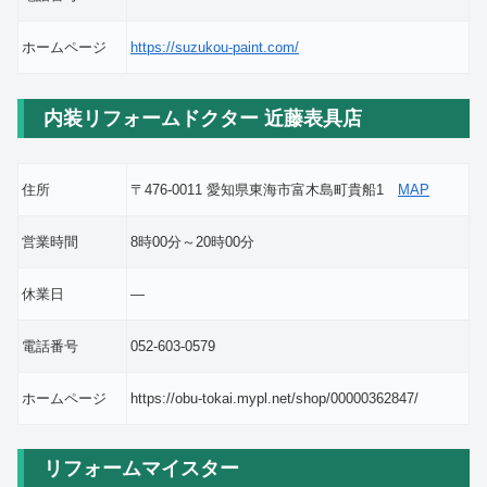
ホームページ
https://suzukou-paint.com/
内装リフォームドクター 近藤表具店
住所
〒476-0011 愛知県東海市富木島町貴船1
MAP
営業時間
8時00分～20時00分
休業日
―
電話番号
052-603-0579
ホームページ
https://obu-tokai.mypl.net/shop/00000362847/
リフォームマイスター