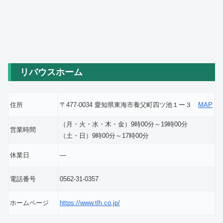
リバウスホーム
住所
〒477-0034 愛知県東海市養父町四ツ池１ー３
MAP
（月・火・水・木・金）9時00分～19時00分
営業時間
（土・日）9時00分～17時00分
休業日
―
電話番号
0562-31-0357
ホームページ
https://www.tlh.co.jp/