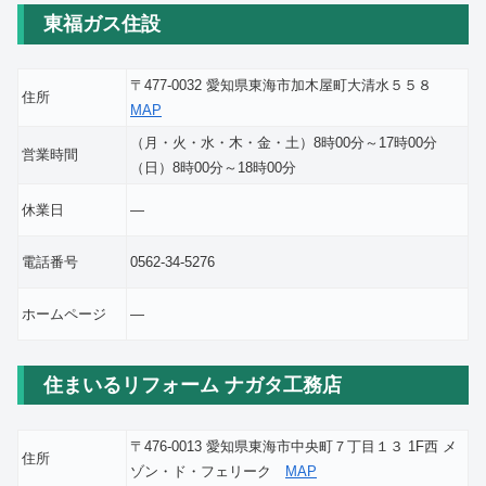
東福ガス住設
〒477-0032 愛知県東海市加木屋町大清水５５８
住所
MAP
（月・火・水・木・金・土）8時00分～17時00分
営業時間
（日）8時00分～18時00分
休業日
―
電話番号
0562-34-5276
ホームページ
―
住まいるリフォーム ナガタ工務店
〒476-0013 愛知県東海市中央町７丁目１３ 1F西 メ
住所
ゾン・ド・フェリーク
MAP