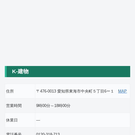
K-建物
住所
〒476-0013 愛知県東海市中央町５丁目6ー１
MAP
営業時間
9時00分～18時00分
休業日
―
電話番号
0120-318-713