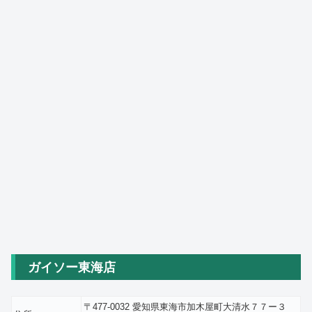
ガイソー東海店
〒477-0032 愛知県東海市加木屋町大清水７７ー３