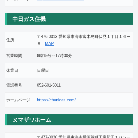
中日ガス住機
〒476-0012 愛知県東海市富木島町伏見１丁目１６ー
住所
８
MAP
営業時間
8時15分～17時00分
休業日
日曜日
電話番号
052-601-5011
ホームページ
https://chunigas.com/
ヌマザワホーム
〒477-0036 愛知県東海市横須賀町天宝新田１０５ー