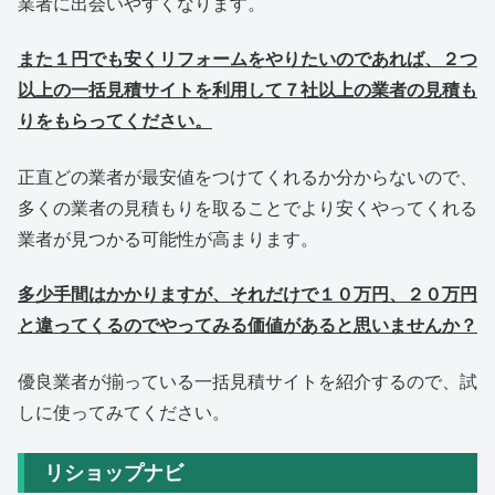
業者に出会いやすくなります。
また１円でも安くリフォームをやりたいのであれば、２つ
以上の一括見積サイトを利用して７社以上の業者の見積も
りをもらってください。
正直どの業者が最安値をつけてくれるか分からないので、
多くの業者の見積もりを取ることでより安くやってくれる
業者が見つかる可能性が高まります。
多少手間はかかりますが、それだけで１０万円、２０万円
と違ってくるのでやってみる価値があると思いませんか？
優良業者が揃っている一括見積サイトを紹介するので、試
しに使ってみてください。
リショップナビ