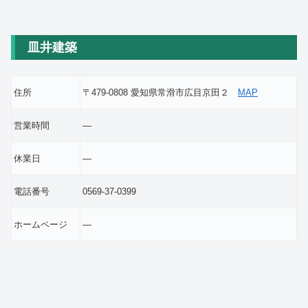
皿井建築
住所
〒479-0808 愛知県常滑市広目京田２
MAP
営業時間
―
休業日
―
電話番号
0569-37-0399
ホームページ
―