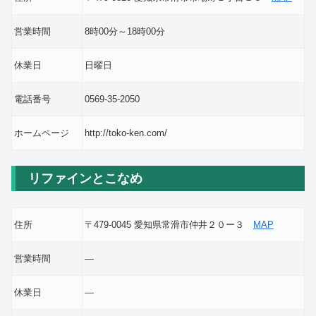
営業時間
8時00分～18時00分
休業日
日曜日
電話番号
0569-35-2050
ホームページ
http://toko-ken.com/
リファインとこなめ
住所
〒479-0045 愛知県常滑市仲井２０ー３
MAP
営業時間
―
休業日
―