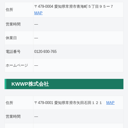
〒479-0004 愛知県常滑市青海町５丁目９５ー７
住所
MAP
営業時間
―
休業日
―
電話番号
0120-930-765
ホームページ
―
KWWP株式会社
住所
〒479-0001 愛知県常滑市矢田石田１２１
MAP
営業時間
―