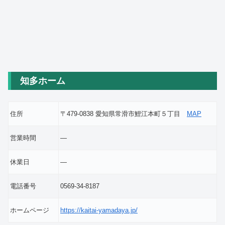
知多ホーム
住所
〒479-0838 愛知県常滑市鯉江本町５丁目
MAP
営業時間
―
休業日
―
電話番号
0569-34-8187
ホームページ
https://kaitai-yamadaya.jp/