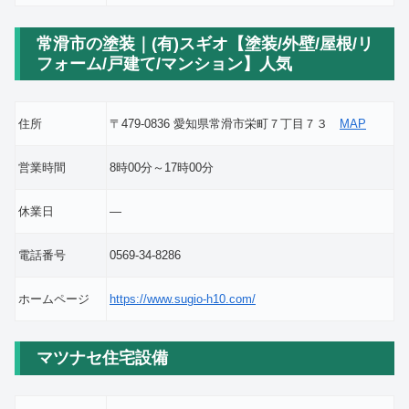
常滑市の塗装｜(有)スギオ【塗装/外壁/屋根/リ
フォーム/戸建て/マンション】人気
住所
〒479-0836 愛知県常滑市栄町７丁目７３
MAP
営業時間
8時00分～17時00分
休業日
―
電話番号
0569-34-8286
ホームページ
https://www.sugio-h10.com/
マツナセ住宅設備