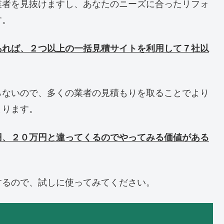
業者を見抜けますし、あなたのニーズに合ったリフォ
す。
あれば、２つ以上の一括見積サイトを利用して７社以
らないので、多くの業者の見積もりを取ることでより
まります。
円、２０万円と違ってくるのでやってみる価値がある
するので、試しに使ってみてください。