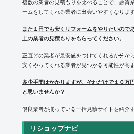
複数の業者の見積もりを比べることで、悪質
ームをしてくれる業者に出会いやすくなりま
また１円でも安くリフォームをやりたいので
上の業者の見積もりをもらってください。
正直どの業者が最安値をつけてくれるか分か
安くやってくれる業者が見つかる可能性が高
多少手間はかかりますが、それだけで１０万
と思いませんか？
優良業者が揃っている一括見積サイトを紹介
リショップナビ