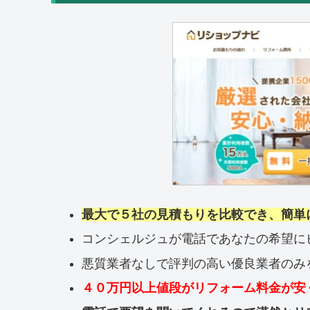
最大で５社の見積もりを比較でき、簡単
コンシェルジュが電話であなたの希望に
悪質業者なしで評判の高い優良業者のみ
４０万円以上値段がリフォーム料金が安