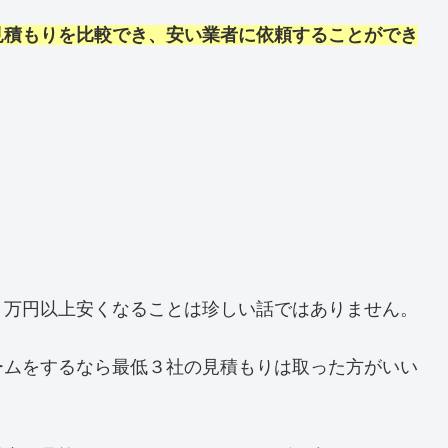
見積もりを比較でき、安い業者に依頼することができ
０万円以上安くなることは珍しい話ではありません。
ームをするなら最低３社の見積もりは取った方がいい