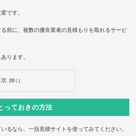
大変です。
する前に、複数の優良業者の見積もりを取れるサービ
もあります。
目次
とっておきの方法
ているなら、一括見積サイトを使ってみてください。