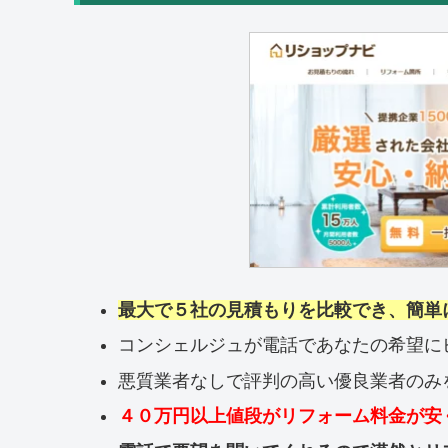
最大で５社の見積もりを比較でき、簡単
コンシェルジュが電話であなたの希望に
悪質業者なしで評判の高い優良業者のみ
４０万円以上値段がリフォーム料金が安