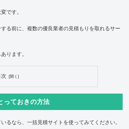
大変です。
介する前に、複数の優良業者の見積もりを取れるサー
もあります。
目次
とっておきの方法
ているなら、一括見積サイトを使ってみてください。