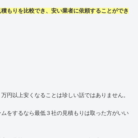
見積もりを比較でき、安い業者に依頼することができ
０万円以上安くなることは珍しい話ではありません。
ームをするなら最低３社の見積もりは取った方がいい