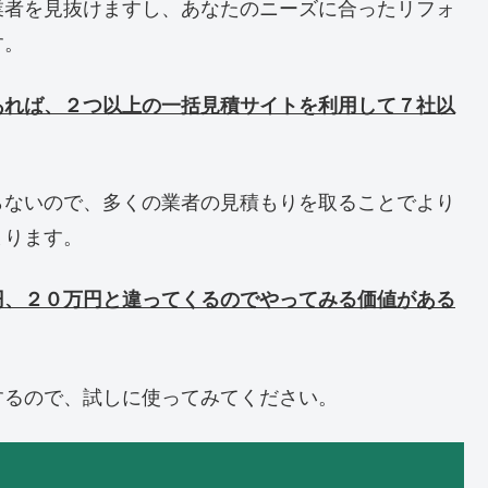
業者を見抜けますし、あなたのニーズに合ったリフォ
す。
あれば、２つ以上の一括見積サイトを利用して７社以
らないので、多くの業者の見積もりを取ることでより
まります。
円、２０万円と違ってくるのでやってみる価値がある
するので、試しに使ってみてください。