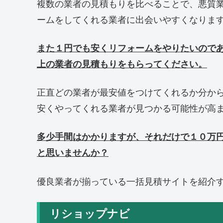
複数の業者の見積もりを比べることで、悪質
ームをしてくれる業者に出会いやすくなりま
また１円でも安くリフォームをやりたいので
上の業者の見積もりをもらってください。
正直どの業者が最安値をつけてくれるか分か
安くやってくれる業者が見つかる可能性が高
多少手間はかかりますが、それだけで１０万
と思いませんか？
優良業者が揃っている一括見積サイトを紹介
リショップナビ